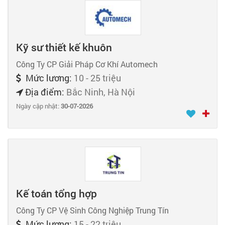
Kỹ sư thiết kế khuôn
Công Ty CP Giải Pháp Cơ Khí Automech
Mức lương:
10 - 25 triệu
Địa điểm:
Bắc Ninh, Hà Nội
Ngày cập nhật:
30-07-2026
Kế toán tổng hợp
Công Ty CP Vệ Sinh Công Nghiệp Trung Tín
Mức lương:
15 - 22 triệu