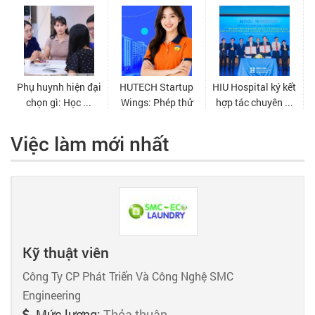
Việc làm mới nhất
Kỹ thuật viên
Công Ty CP Phát Triển Và Công Nghệ SMC
Engineering
Mức lương:
Thỏa thuận