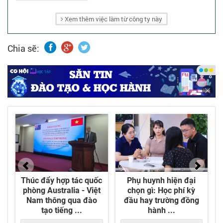
kỹ thuật máy CNC tại Việt Nam.
Xem thêm việc làm từ công ty này
Chia sẽ: