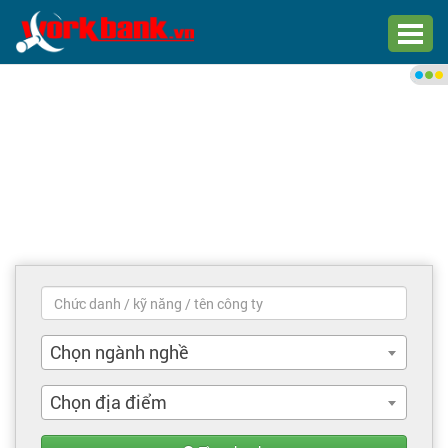
Chào bạn,
Đăng nhập xem việc làm phù
hợp
Đăng nhập
Đăng ký
Trang chủ
Việc làm mới nhất
Chọn ngành nghề
Tìm việc làm
Chọn địa điểm