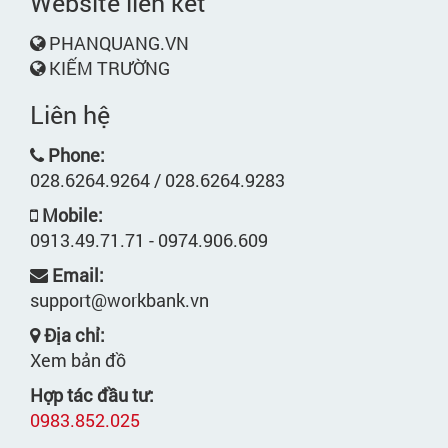
Website liên kết
PHANQUANG.VN
KIẾM TRƯỜNG
Liên hệ
Phone:
028.6264.9264 / 028.6264.9283
Mobile:
0913.49.71.71 - 0974.906.609
Email:
support@workbank.vn
Địa chỉ:
Xem bản đồ
Hợp tác đầu tư:
0983.852.025