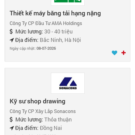
Thiết kế máy băng tải hạng nặng
Công Ty CP Đầu Tư AMA Holdings
Mức lương:
30 - 40 triệu
Địa điểm:
Bắc Ninh, Hà Nội
Ngày cập nhật:
08-07-2026
Kỹ sư shop drawing
Công Ty CP Xây Lắp Sonacons
Mức lương:
Thỏa thuận
Địa điểm:
Đồng Nai