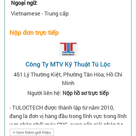
Ngoại ngữ:
Vietnamese - Trung cấp
Nộp đơn trực tiếp
Công Ty MTV Kỹ Thuật Tú Lộc
451 Lý Thường Kiệt, Phường Tân Hòa, Hồ Chí
Minh
Người liên hệ:
Nộp hồ sơ trực tiếp
- TULOCTECH được thành lập từ năm 2010,
đang là đơn vị hàng đầu trong lĩnh vực trong lĩnh
vực phân phối máy CNC, cung cấp giải pháp tự
động hóa, phụ tùng - thiết bị đi kèm và dịch vụ
Xem thêm giới thiệu