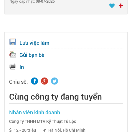
Ngày cập nhật:
08-07-2026
Lưu việc làm
Gửi bạn bè
In
Chia sẽ:
Cùng công ty đang tuyển
Nhân viên kinh doanh
Công Ty TNHH MTV Kỹ Thuật Tú Lộc
12 - 20 triệu
Hà Nội, Hồ Chí Minh