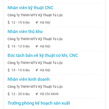
Nhân viên kỹ thuật CNC
Công Ty TNHH MTV Kỹ Thuật Tú Lộc
12 - 15 triệu
Hà Nội
Nhân viên thủ kho
Công Ty TNHH MTV Kỹ Thuật Tú Lộc
10 - 12 triệu
Hà Nội
Bóc tách bản vẽ kỹ thuật cơ khí, CNC
Công Ty TNHH MTV Kỹ Thuật Tú Lộc
10 - 15 triệu
Hà Nội
Nhân viên kinh doanh
Công Ty TNHH MTV Kỹ Thuật Tú Lộc
12 - 20 triệu
Hồ Chí Minh
Trưởng phòng kế hoạch sản xuất