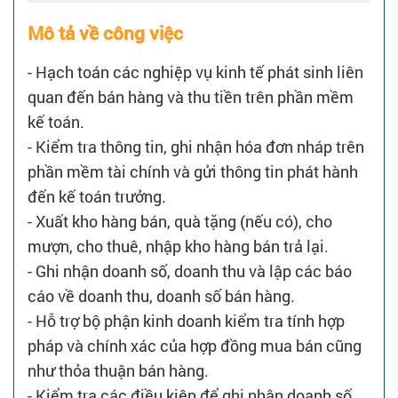
Mô tả về công việc
- Hạch toán các nghiệp vụ kinh tế phát sinh liên
quan đến bán hàng và thu tiền trên phần mềm
kế toán.
- Kiểm tra thông tin, ghi nhận hóa đơn nháp trên
phần mềm tài chính và gửi thông tin phát hành
đến kế toán trưởng.
- Xuất kho hàng bán, quà tặng (nếu có), cho
mượn, cho thuê, nhập kho hàng bán trả lại.
- Ghi nhận doanh số, doanh thu và lập các báo
cáo về doanh thu, doanh số bán hàng.
- Hỗ trợ bộ phận kinh doanh kiểm tra tính hợp
pháp và chính xác của hợp đồng mua bán cũng
như thỏa thuận bán hàng.
- Kiểm tra các điều kiện để ghi nhận doanh số,