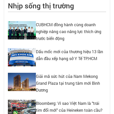
Nhịp sống thị trường
CUBHCM đồng hành cùng doanh
nghiệp nâng cao năng lực thích ứng
trước biến động
Dấu mốc mới của thương hiệu 13 lần
dẫn đầu xếp hạng sở Y Tế TP.HCM
Giải mã sức hút của Nam Mekong
Grand Plaza tại trung tâm mới Bình
Dương
Bloomberg: Vì sao Việt Nam là "trái
tim đổi mới" của Heineken toàn cầu?