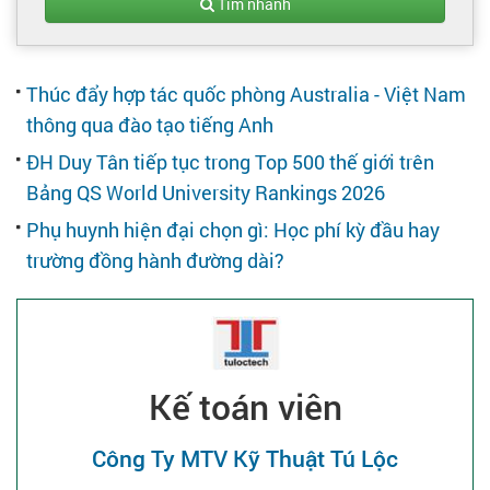
Tạo hồ sơ
Tìm nhanh
Cẩm nang việc làm
Thúc đẩy hợp tác quốc phòng Australia - Việt Nam
thông qua đào tạo tiếng Anh
Bạn cần tuyển người
ĐH Duy Tân tiếp tục trong Top 500 thế giới trên
Bảng QS World University Rankings 2026
Nhà tuyển dụng
Phụ huynh hiện đại chọn gì: Học phí kỳ đầu hay
trường đồng hành đường dài?
Kế toán viên
Công Ty MTV Kỹ Thuật Tú Lộc