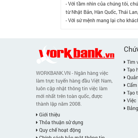
- Với tầm nhìn của chúng tôi, ch
từ Nhật Bản, Hàn Quốc, Thái Lan
- Với sứ mệnh mang lại cho khác
Chứ
Tìm v
Tạo h
WORKBANK.VN - Ngân hàng việc
Quản 
làm trực tuyến hàng đầu Việt Nam,
Cẩm 
luôn cập nhật thông tin việc làm
Tạo t
mới nhất trên toàn quốc, được
Việc 
thành lập năm 2008.
Bảng 
Giới thiệu
Thỏa thuận sử dụng
Quy chế hoạt động
Chính sách bảo mật thông tin