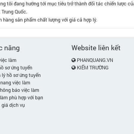
úng tôi đang hướng tới mục tiêu trở thành đối tác chiến lược củ
, Trung Quốc.
h hàng sản phẩm chất lượng với giá cả hợp lý.
c năng
Website liên kết
iệc làm
PHANQUANG.VN
ồ sơ ứng tuyển
KIẾM TRƯỜNG
lý hồ sơ ứng tuyển
nang việc làm
hông báo việc làm
làm phù hợp với bạn
giá dịch vụ