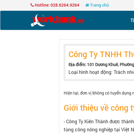
Hotline: 028.6264.9264
Trang chủ
T
Công Ty TNHH Th
Địa điểm: 101 Dương Khuê, Phường
Loại hình hoạt động: Trách nh
Hiện tại, đơn vị không có tuyển dụng 
Giới thiệu về công t
- Công Ty Kiên Thành được thành
tùng công nông nghiệp tại Việt 