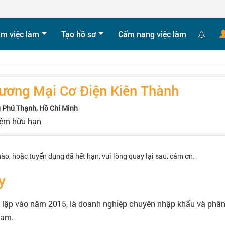
ìm việc làm
Tạo hồ sơ
Cẩm nang việc làm
ương Mại Cơ Điện Kiên Thành
 Phú Thạnh, Hồ Chí Minh
iệm hữu hạn
nào, hoặc tuyển dụng đã hết hạn, vui lòng quay lại sau, cảm ơn.
y
 lập vào năm 2015, là doanh nghiệp chuyên nhập khẩu và phân
Nam.