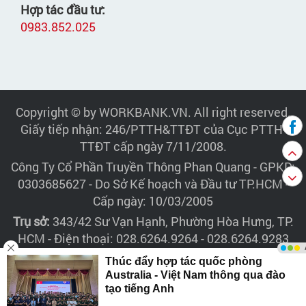
Hợp tác đầu tư:
0983.852.025
Copyright © by WORKBANK.VN. All right reserved.
Giấy tiếp nhận: 246/PTTH&TTĐT của Cục PTTH-
TTĐT cấp ngày 7/11/2008.
Công Ty Cổ Phần Truyền Thông Phan Quang
- GPKD:
0303685627 - Do Sở Kế hoạch và Đầu tư TP.HCM -
Cấp ngày: 10/03/2005
Trụ sở:
343/42 Sư Vạn Hạnh, Phường Hòa Hưng, TP.
HCM - Điện thoại: 028.6264.9264 - 028.6264.9283