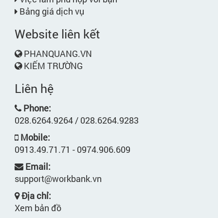
Bảng giá dịch vụ
Website liên kết
PHANQUANG.VN
KIẾM TRƯỜNG
Liên hệ
Phone:
028.6264.9264 / 028.6264.9283
Mobile:
0913.49.71.71 - 0974.906.609
Email:
support@workbank.vn
Địa chỉ:
Xem bản đồ