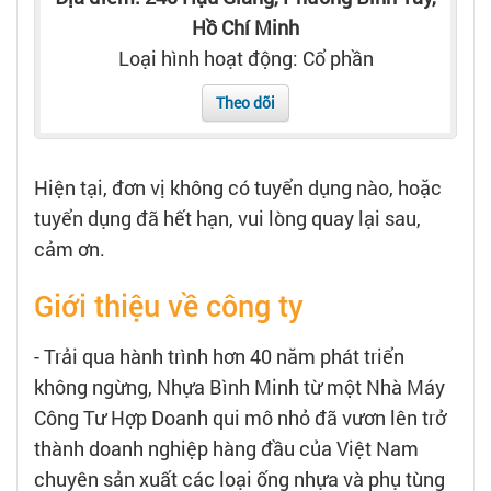
Tạo hồ sơ
Hồ Chí Minh
Loại hình hoạt động: Cổ phần
Cẩm nang việc làm
Theo dõi
Bạn cần tuyển người
Hiện tại, đơn vị không có tuyển dụng nào, hoặc
Nhà tuyển dụng
tuyển dụng đã hết hạn, vui lòng quay lại sau,
cảm ơn.
Giới thiệu về công ty
- Trải qua hành trình hơn 40 năm phát triển
không ngừng, Nhựa Bình Minh từ một Nhà Máy
Công Tư Hợp Doanh qui mô nhỏ đã vươn lên trở
thành doanh nghiệp hàng đầu của Việt Nam
chuyên sản xuất các loại ống nhựa và phụ tùng