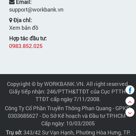
Email:
support@workbank.vn
Địa chỉ:
Xem bản đồ
Hợp tác đầu tư:
0983.852.025
Copyright © by WORKBANK.VN. All right reserved.
Giấy tiếp nhận: 246/PTTH&TTĐT của Cục PTTH-
TTĐT cấp ngày 7/11/2008.
Công Ty Cổ Phần Truyền Thông Phan Quang
- GPKD:
0303685627 - Do Sở Kế hoạch và Đầu tư TP.HCM -
Cấp ngày: 10/03/2005
Trụ sở:
343/42 Sư Vạn Hạnh, Phường Hòa Hưng, TP.