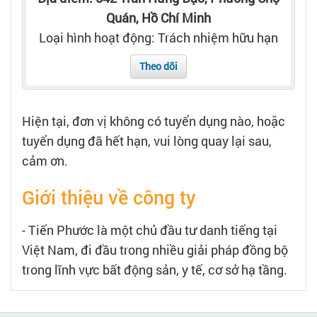
Tạo hồ sơ
Quán, Hồ Chí Minh
Loại hình hoạt động: Trách nhiệm hữu hạn
Cẩm nang việc làm
Theo dõi
Bạn cần tuyển người
Hiện tại, đơn vị không có tuyển dụng nào, hoặc
Nhà tuyển dụng
tuyển dụng đã hết hạn, vui lòng quay lại sau,
cảm ơn.
Giới thiệu về công ty
- Tiến Phước là một chủ đầu tư danh tiếng tại
Việt Nam, đi đầu trong nhiều giải pháp đồng bộ
trong lĩnh vực bất động sản, y tế, cơ sở hạ tầng.