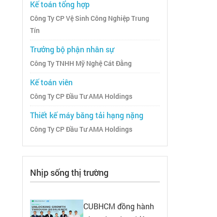
Kế toán tổng hợp
Công Ty CP Vệ Sinh Công Nghiệp Trung
Tín
Trưởng bộ phận nhân sự
Công Ty TNHH Mỹ Nghệ Cát Đằng
Kế toán viên
Công Ty CP Đầu Tư AMA Holdings
Thiết kế máy băng tải hạng nặng
Công Ty CP Đầu Tư AMA Holdings
Nhịp sống thị trường
CUBHCM đồng hành