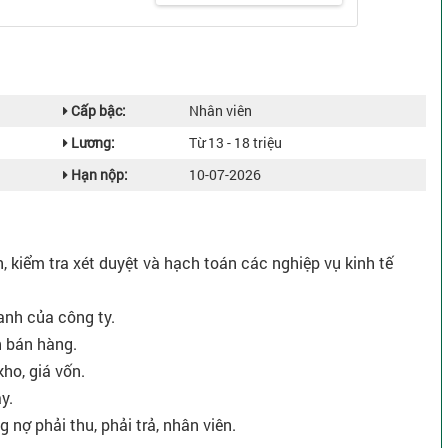
Cấp bậc:
Nhân viên
Lương:
Từ 13 - 18 triệu
Hạn nộp:
10-07-2026
, kiểm tra xét duyệt và hạch toán các nghiệp vụ kinh tế
anh của công ty.
n bán hàng.
kho, giá vốn.
y.
 nợ phải thu, phải trả, nhân viên.