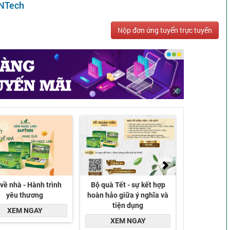
VNTech
Nộp đơn ứng tuyển trực tuyến