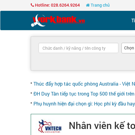
Hotline: 028.6264.9264
Trang chủ
T
Chọn
Thúc đẩy hợp tác quốc phòng Australia - Việt 
ĐH Duy Tân tiếp tục trong Top 500 thế giới tr
Phụ huynh hiện đại chọn gì: Học phí kỳ đầu ha
Nhân viên kế t