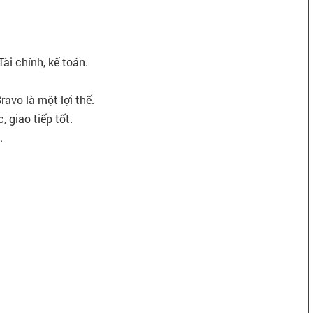
ài chính, kế toán.
avo là một lợi thế.
 giao tiếp tốt.
.