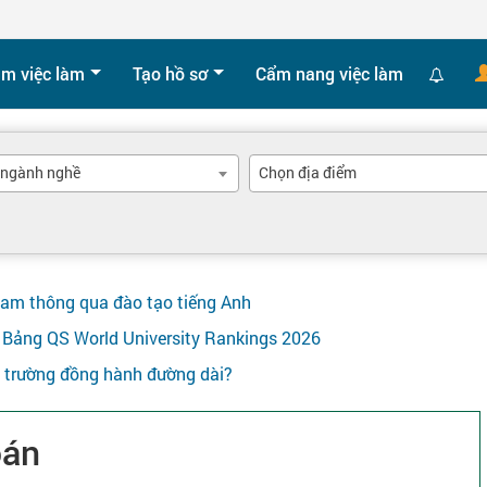
ìm việc làm
Tạo hồ sơ
Cẩm nang việc làm
 ngành nghề
Chọn địa điểm
Nam thông qua đào tạo tiếng Anh
ên Bảng QS World University Rankings 2026
y trường đồng hành đường dài?
oán