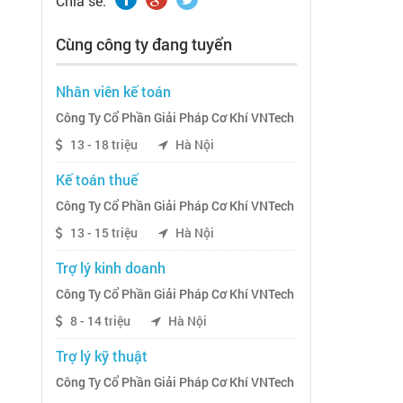
Chia sẽ:
Cùng công ty đang tuyển
Nhân viên kế toán
Công Ty Cổ Phần Giải Pháp Cơ Khí VNTech
13 - 18 triệu
Hà Nội
Kế toán thuế
Công Ty Cổ Phần Giải Pháp Cơ Khí VNTech
13 - 15 triệu
Hà Nội
Trợ lý kinh doanh
Công Ty Cổ Phần Giải Pháp Cơ Khí VNTech
8 - 14 triệu
Hà Nội
Trợ lý kỹ thuật
Công Ty Cổ Phần Giải Pháp Cơ Khí VNTech