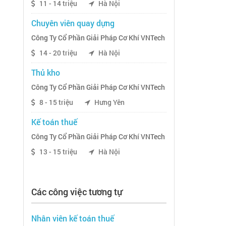
11 - 14 triệu
Hà Nội
Chuyên viên quay dựng
Công Ty Cổ Phần Giải Pháp Cơ Khí VNTech
14 - 20 triệu
Hà Nội
Thủ kho
Công Ty Cổ Phần Giải Pháp Cơ Khí VNTech
8 - 15 triệu
Hưng Yên
Kế toán thuế
Công Ty Cổ Phần Giải Pháp Cơ Khí VNTech
13 - 15 triệu
Hà Nội
Các công việc tương tự
Nhân viên kế toán thuế