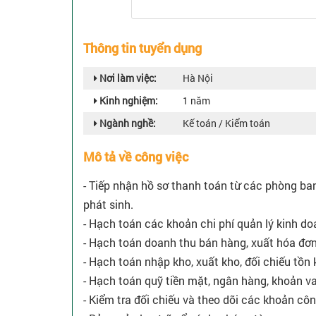
Thông tin tuyển dụng
Nơi làm việc:
Hà Nội
Kinh nghiệm:
1 năm
Ngành nghề:
Kế toán / Kiểm toán
Mô tả về công việc
- Tiếp nhận hồ sơ thanh toán từ các phòng ban
phát sinh.
- Hạch toán các khoản chi phí quản lý kinh do
- Hạch toán doanh thu bán hàng, xuất hóa đơ
- Hạch toán nhập kho, xuất kho, đối chiếu tồn 
- Hạch toán quỹ tiền mặt, ngân hàng, khoản va
- Kiểm tra đối chiếu và theo dõi các khoản công