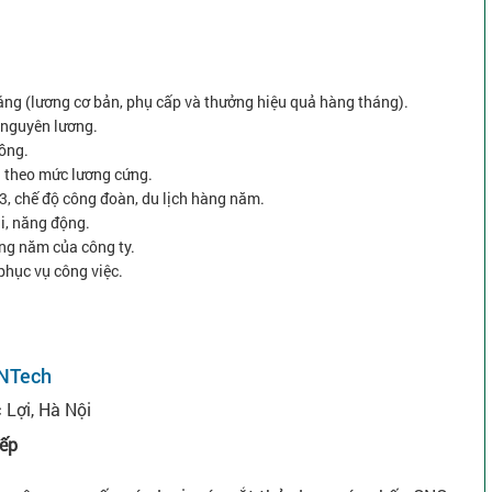
tháng (lương cơ bản, phụ cấp và thưởng hiệu quả hàng tháng).
 nguyên lương.
ồng.
 theo mức lương cứng.
13, chế độ công đoàn, du lịch hàng năm.
ái, năng động.
àng năm của công ty.
 phục vụ công việc.
VNTech
Lợi, Hà Nội
iếp