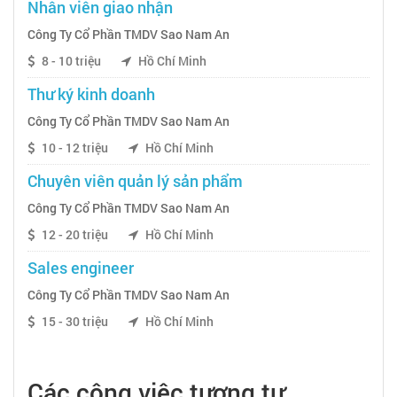
Nhân viên giao nhận
Công Ty Cổ Phần TMDV Sao Nam An
8 - 10 triệu
Hồ Chí Minh
Thư ký kinh doanh
Công Ty Cổ Phần TMDV Sao Nam An
10 - 12 triệu
Hồ Chí Minh
Chuyên viên quản lý sản phẩm
Công Ty Cổ Phần TMDV Sao Nam An
12 - 20 triệu
Hồ Chí Minh
Sales engineer
Công Ty Cổ Phần TMDV Sao Nam An
15 - 30 triệu
Hồ Chí Minh
Các công việc tương tự