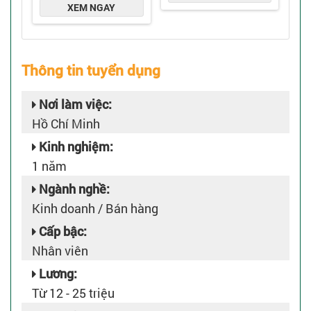
Thông tin tuyển dụng
Nơi làm việc:
Hồ Chí Minh
Kinh nghiệm:
1 năm
Ngành nghề:
Kinh doanh / Bán hàng
Cấp bậc:
Nhân viên
Lương:
Từ 12 - 25 triệu