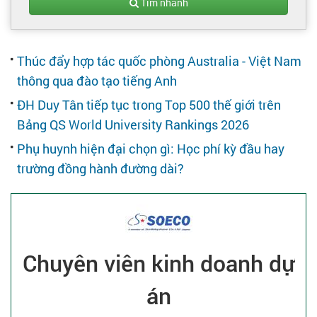
Tạo hồ sơ
Tìm nhanh
Cẩm nang việc làm
Thúc đẩy hợp tác quốc phòng Australia - Việt Nam
thông qua đào tạo tiếng Anh
Bạn cần tuyển người
ĐH Duy Tân tiếp tục trong Top 500 thế giới trên
Bảng QS World University Rankings 2026
Nhà tuyển dụng
Phụ huynh hiện đại chọn gì: Học phí kỳ đầu hay
trường đồng hành đường dài?
Chuyên viên kinh doanh dự
án