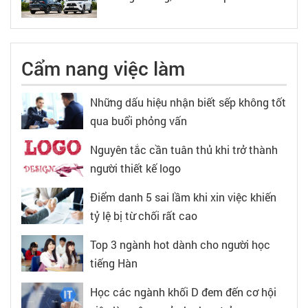
Cẩm nang việc làm
Những dấu hiệu nhận biết sếp không tốt
qua buổi phỏng vấn
Nguyên tắc cần tuân thủ khi trở thành
người thiết kế logo
Điểm danh 5 sai lầm khi xin việc khiến
tỷ lệ bị từ chối rất cao
Top 3 ngành hot dành cho người học
tiếng Hàn
Học các ngành khối D đem đến cơ hội