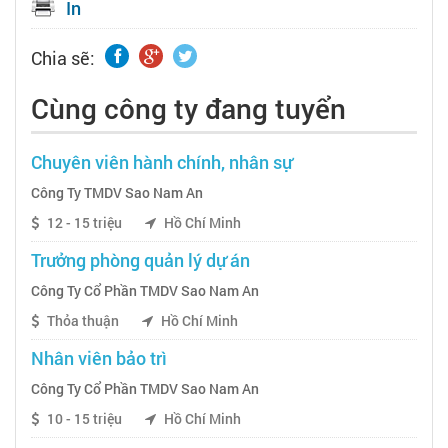
In
Chia sẽ:
Cùng công ty đang tuyển
Chuyên viên hành chính, nhân sự
Công Ty TMDV Sao Nam An
12 - 15 triệu
Hồ Chí Minh
Trưởng phòng quản lý dự án
Công Ty Cổ Phần TMDV Sao Nam An
Thỏa thuận
Hồ Chí Minh
Nhân viên bảo trì
Công Ty Cổ Phần TMDV Sao Nam An
10 - 15 triệu
Hồ Chí Minh