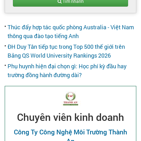
Tạo hồ sơ
Tìm nhanh
Cẩm nang việc làm
Thúc đẩy hợp tác quốc phòng Australia - Việt Nam
thông qua đào tạo tiếng Anh
Bạn cần tuyển người
ĐH Duy Tân tiếp tục trong Top 500 thế giới trên
Bảng QS World University Rankings 2026
Nhà tuyển dụng
Phụ huynh hiện đại chọn gì: Học phí kỳ đầu hay
trường đồng hành đường dài?
Chuyên viên kinh doanh
Công Ty Công Nghệ Môi Trường Thành