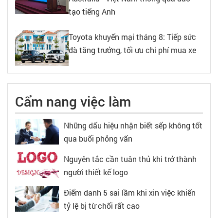
tạo tiếng Anh
Toyota khuyến mại tháng 8: Tiếp sức
đà tăng trưởng, tối ưu chi phí mua xe
Cẩm nang việc làm
Những dấu hiệu nhận biết sếp không tốt
qua buổi phỏng vấn
Nguyên tắc cần tuân thủ khi trở thành
người thiết kế logo
Điểm danh 5 sai lầm khi xin việc khiến
tỷ lệ bị từ chối rất cao