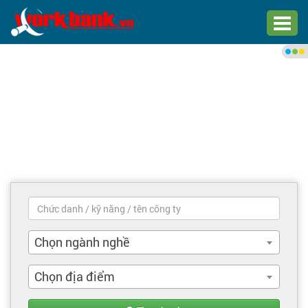
Chào bạn,
Đăng nhập xem việc làm phù
hợp
Đăng nhập
Đăng ký
Trang chủ
Việc làm mới nhất
Chọn ngành nghề
Tìm việc làm
Chọn địa điểm