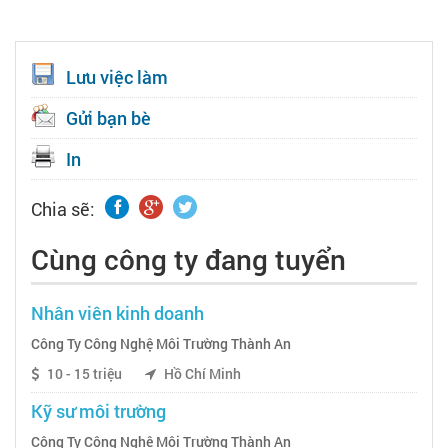
Lưu việc làm
Gửi bạn bè
In
Chia sẽ:
Cùng công ty đang tuyển
Nhân viên kinh doanh
Công Ty Công Nghệ Môi Trường Thành An
10 - 15 triệu
Hồ Chí Minh
Kỹ sư môi trường
Công Ty Công Nghệ Môi Trường Thành An