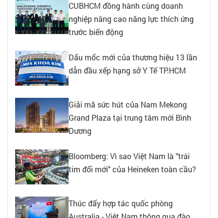
CUBHCM đồng hành cùng doanh
nghiệp nâng cao năng lực thích ứng
trước biến động
Dấu mốc mới của thương hiệu 13 lần
dẫn đầu xếp hạng sở Y Tế TP.HCM
Giải mã sức hút của Nam Mekong
Grand Plaza tại trung tâm mới Bình
Dương
Bloomberg: Vì sao Việt Nam là "trái
tim đổi mới" của Heineken toàn cầu?
Thúc đẩy hợp tác quốc phòng
Australia - Việt Nam thông qua đào