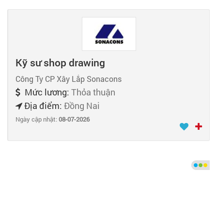
Kỹ sư shop drawing
Công Ty CP Xây Lắp Sonacons
Mức lương:
Thỏa thuận
Địa điểm:
Đồng Nai
Ngày cập nhật:
08-07-2026