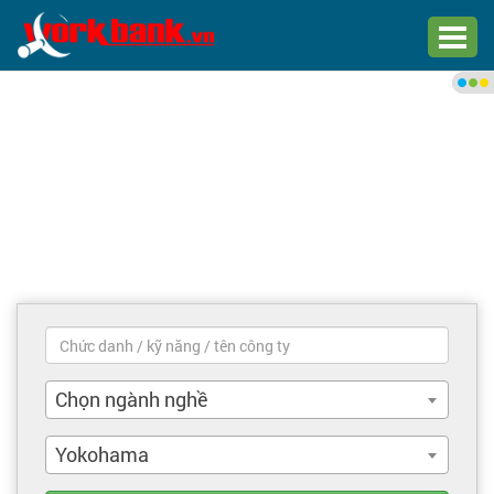
Chào bạn,
Đăng nhập xem việc làm phù
hợp
Đăng nhập
Đăng ký
Trang chủ
Việc làm mới nhất
Chọn ngành nghề
Tìm việc làm
Yokohama