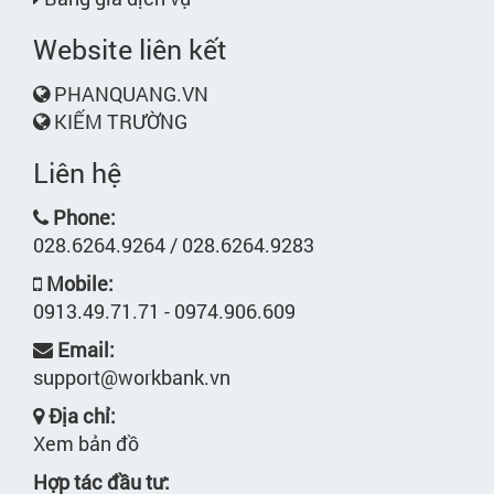
Website liên kết
PHANQUANG.VN
KIẾM TRƯỜNG
Liên hệ
Phone:
028.6264.9264 / 028.6264.9283
Mobile:
0913.49.71.71 - 0974.906.609
Email:
support@workbank.vn
Địa chỉ:
Xem bản đồ
Hợp tác đầu tư: