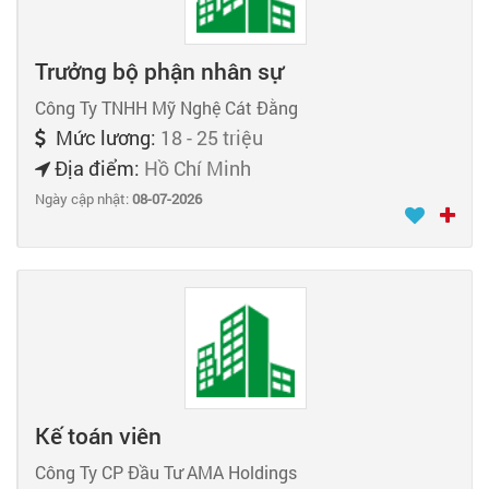
Trưởng bộ phận nhân sự
Công Ty TNHH Mỹ Nghệ Cát Đằng
Mức lương:
18 - 25 triệu
Địa điểm:
Hồ Chí Minh
Ngày cập nhật:
08-07-2026
Kế toán viên
Công Ty CP Đầu Tư AMA Holdings