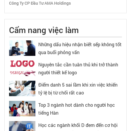
Công Ty CP Đầu Tư AMA Holdings
Cẩm nang việc làm
Những dấu hiệu nhận biết sếp không tốt
qua buổi phỏng vấn
Nguyên tắc cần tuân thủ khi trở thành
người thiết kế logo
Điểm danh 5 sai lầm khi xin việc khiến
tỷ lệ bị từ chối rất cao
Top 3 ngành hot dành cho người học
tiếng Hàn
Học các ngành khối D đem đến cơ hội