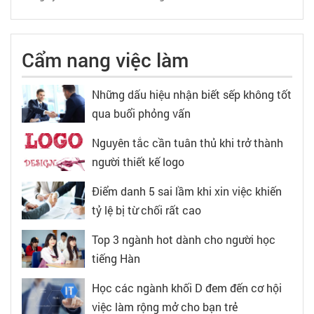
Cẩm nang việc làm
Những dấu hiệu nhận biết sếp không tốt
qua buổi phỏng vấn
Nguyên tắc cần tuân thủ khi trở thành
người thiết kế logo
Điểm danh 5 sai lầm khi xin việc khiến
tỷ lệ bị từ chối rất cao
Top 3 ngành hot dành cho người học
tiếng Hàn
Học các ngành khối D đem đến cơ hội
việc làm rộng mở cho bạn trẻ