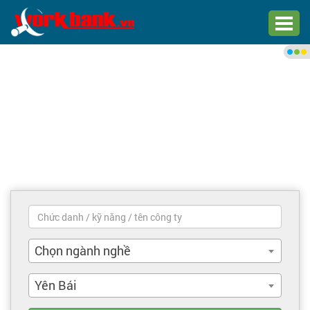
Chào bạn,
Đăng nhập xem việc làm phù
hợp
Đăng nhập
Đăng ký
Trang chủ
Việc làm mới nhất
Chọn ngành nghề
Tìm việc làm
Yên Bái