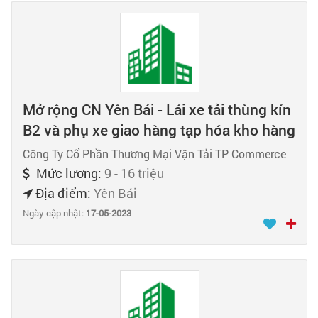
Mở rộng CN Yên Bái - Lái xe tải thùng kín
B2 và phụ xe giao hàng tạp hóa kho hàng
Công Ty Cổ Phần Thương Mại Vận Tải TP Commerce
Mức lương:
9 - 16 triệu
Địa điểm:
Yên Bái
Ngày cập nhật:
17-05-2023