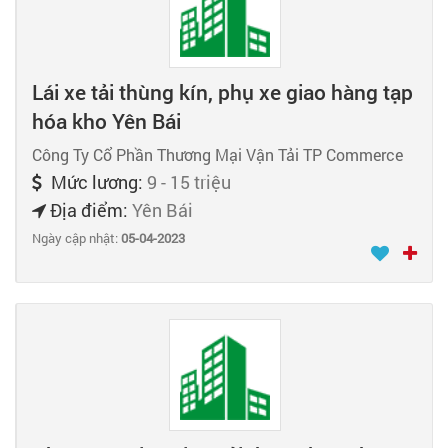
Lái xe tải thùng kín, phụ xe giao hàng tạp
hóa kho Yên Bái
Công Ty Cổ Phần Thương Mại Vận Tải TP Commerce
Mức lương:
9 - 15 triệu
Địa điểm:
Yên Bái
Ngày cập nhật:
05-04-2023