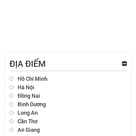
ĐỊA ĐIỂM
Hồ Chí Minh
Hà Nội
Đồng Nai
Bình Dương
Long An
Cần Thơ
An Giang