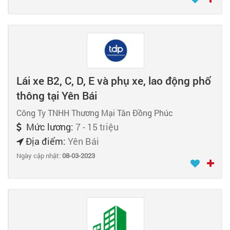
Lái xe B2, C, D, E và phụ xe, lao động phổ
thông tại Yên Bái
Công Ty TNHH Thương Mại Tân Đồng Phúc
Mức lương:
7 - 15 triệu
Địa điểm:
Yên Bái
Ngày cập nhật:
08-03-2023