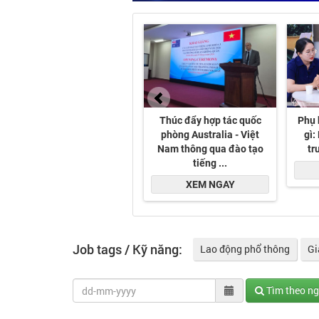
Job tags / Kỹ năng:
Lao động phổ thông
Gi
Tìm theo n