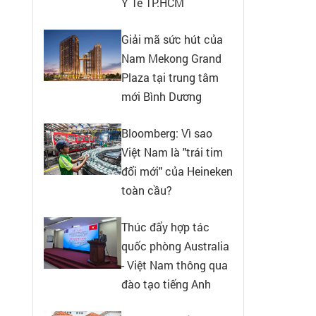
Y Tế TP.HCM
Giải mã sức hút của
Nam Mekong Grand
Plaza tại trung tâm
mới Bình Dương
Bloomberg: Vì sao
Việt Nam là "trái tim
đổi mới" của Heineken
toàn cầu?
Thúc đẩy hợp tác
quốc phòng Australia
- Việt Nam thông qua
đào tạo tiếng Anh