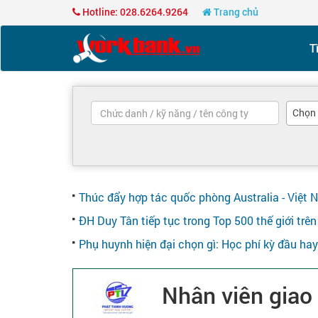
Hotline: 028.6264.9264
Trang chủ
T
Chọn
Thúc đẩy hợp tác quốc phòng Australia - Việt 
ĐH Duy Tân tiếp tục trong Top 500 thế giới tr
Phụ huynh hiện đại chọn gì: Học phí kỳ đầu ha
Nhân viên giao