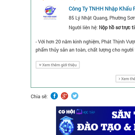
Công Ty TNHH Nhập Khẩu P
85 Lý Nhật Quang, Phường Sơn
Người liên hệ:
Nộp hồ sơ trực t
- Với hơn 20 năm kinh nghiệm, Phát Thịnh Vượn
phẩm thủy sản an toàn, chất lượng cho người 
Xem thêm giới thiệu
Xem thê
Chia sẽ: