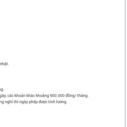
 nhật.
ng.
gày, các khoản khác khoảng 900.000 đồng/ tháng.
ng nghỉ thì ngày phép được tính lương.