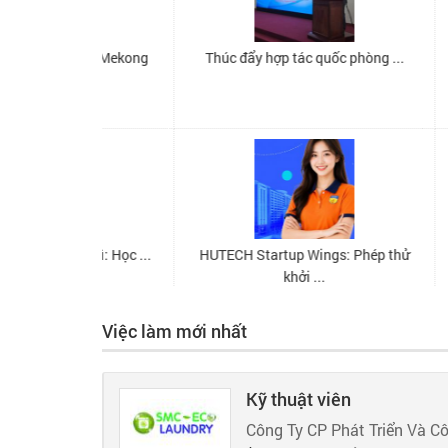
Việc làm mới nhất
Kỹ thuật viên
Công Ty CP Phát Triển Và C