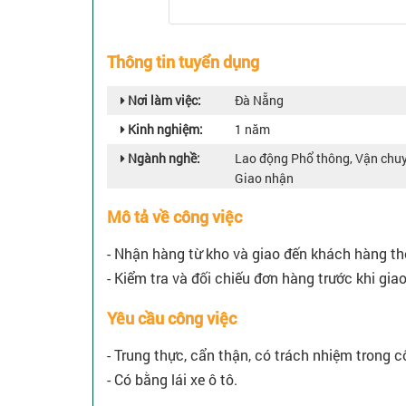
Thông tin tuyển dụng
Nơi làm việc:
Đà Nẵng
Kinh nghiệm:
1 năm
Ngành nghề:
Lao động Phổ thông, Vận chuy
Giao nhận
Mô tả về công việc
- Nhận hàng từ kho và giao đến khách hàng t
- Kiểm tra và đối chiếu đơn hàng trước khi giao
Yêu cầu công việc
- Trung thực, cẩn thận, có trách nhiệm trong c
- Có bằng lái xe ô tô.