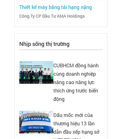
Thiết kế máy băng tải hạng nặng
Công Ty CP Đầu Tư AMA Holdings
Nhịp sống thị trường
CUBHCM đồng hành
cùng doanh nghiệp
nâng cao năng lực
thích ứng trước biến
động
Dấu mốc mới của
thương hiệu 13 lần
dẫn đầu xếp hạng sở