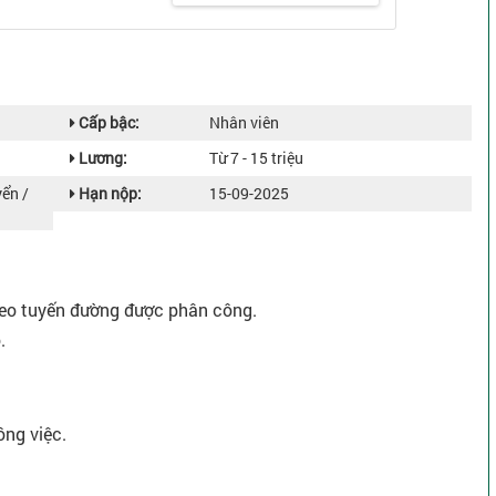
Cấp bậc:
Nhân viên
Lương:
Từ 7 - 15 triệu
ển /
Hạn nộp:
15-09-2025
heo tuyến đường được phân công.
.
ông việc.