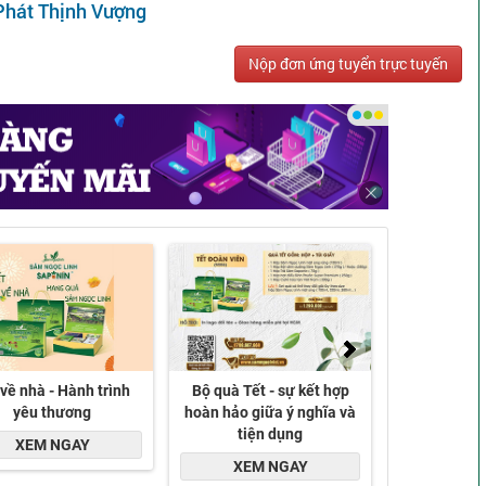
hát Thịnh Vượng
Nộp đơn ứng tuyển trực tuyến