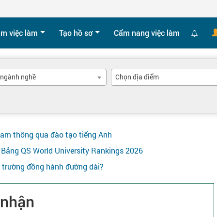
ìm việc làm
Tạo hồ sơ
Cẩm nang việc làm
 ngành nghề
Chọn địa điểm
Nam thông qua đào tạo tiếng Anh
ên Bảng QS World University Rankings 2026
y trường đồng hành đường dài?
 nhận