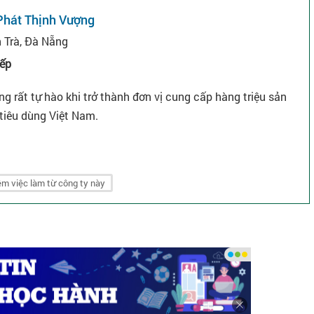
hát Thịnh Vượng
 Trà, Đà Nẵng
iếp
g rất tự hào khi trở thành đơn vị cung cấp hàng triệu sản
tiêu dùng Việt Nam.
m việc làm từ công ty này