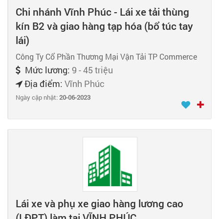
Chi nhánh Vĩnh Phúc - Lái xe tải thùng
kín B2 và giao hàng tạp hóa (bổ túc tay
lái)
Công Ty Cổ Phần Thương Mại Vận Tải TP Commerce
Mức lương:
9 - 45 triệu
Địa điểm:
Vĩnh Phúc
Ngày cập nhật:
20-06-2023
Lái xe và phụ xe giao hàng lương cao
(LĐPT) làm tại VĨNH PHÚC