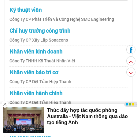
Kỹ thuật viên
Công Ty CP Phát Triển Và Công Nghệ SMC Engineering
Chỉ huy trưởng công trình
Công Ty CP Xây Lắp Sonacons
Nhân viên kinh doanh
Công Ty TNHH Kỹ Thuật Nhân Việt
Nhân viên bảo trì cơ
Công Ty CP Dệt Trần Hiệp Thành
Nhân viên hành chính
Công Ty CP Dệt Trần Hiệp Thành
Kỹ sư thiết kế khuôn
Công Ty CP Giải Pháp Cơ Khí Automech
Kế toán tổng hợp