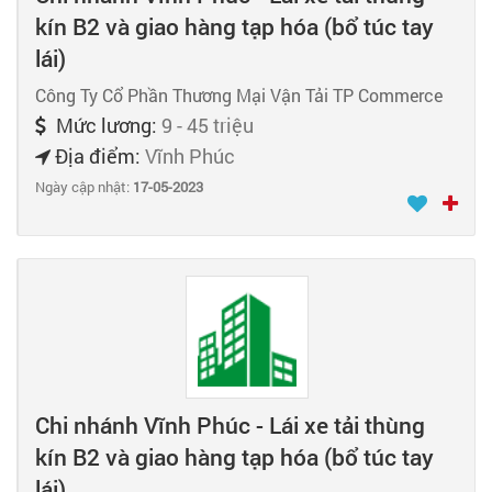
kín B2 và giao hàng tạp hóa (bổ túc tay
lái)
Công Ty Cổ Phần Thương Mại Vận Tải TP Commerce
Mức lương:
9 - 45 triệu
Địa điểm:
Vĩnh Phúc
Ngày cập nhật:
17-05-2023
Chi nhánh Vĩnh Phúc - Lái xe tải thùng
kín B2 và giao hàng tạp hóa (bổ túc tay
lái)