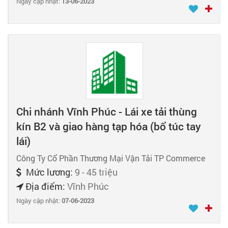
Ngày cập nhật:
13-06-2023
Chi nhánh Vĩnh Phúc - Lái xe tải thùng
kín B2 và giao hàng tạp hóa (bổ túc tay
lái)
Công Ty Cổ Phần Thương Mại Vận Tải TP Commerce
Mức lương:
9 - 45 triệu
Địa điểm:
Vĩnh Phúc
Ngày cập nhật:
07-06-2023