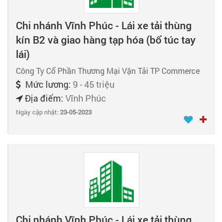
Chi nhánh Vĩnh Phúc - Lái xe tải thùng
kín B2 và giao hàng tạp hóa (bổ túc tay
lái)
Công Ty Cổ Phần Thương Mại Vận Tải TP Commerce
Mức lương:
9 - 45 triệu
Địa điểm:
Vĩnh Phúc
Ngày cập nhật:
23-05-2023
Chi nhánh Vĩnh Phúc - Lái xe tải thùng