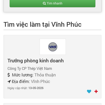
Tạo hồ sơ
Tìm nhanh
Cẩm nang việc làm
Tìm việc làm tại Vĩnh Phúc
Bạn cần tuyển người
Nhà tuyển dụng
Trưởng phòng kinh doanh
Công Ty CP Thép Việt Nam
Mức lương:
Thỏa thuận
Địa điểm:
Vĩnh Phúc
Ngày cập nhật:
13-05-2026