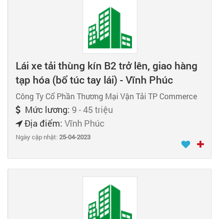
Lái xe tải thùng kín B2 trở lên, giao hàng
tạp hóa (bổ túc tay lái) - Vĩnh Phúc
Công Ty Cổ Phần Thương Mại Vận Tải TP Commerce
Mức lương:
9 - 45 triệu
Địa điểm:
Vĩnh Phúc
Ngày cập nhật:
25-04-2023