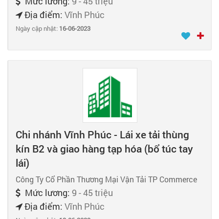
Mức lương:
9 - 45 triệu
Địa điểm:
Vĩnh Phúc
Ngày cập nhật:
16-06-2023
Chi nhánh Vĩnh Phúc - Lái xe tải thùng
kín B2 và giao hàng tạp hóa (bổ túc tay
lái)
Công Ty Cổ Phần Thương Mại Vận Tải TP Commerce
Mức lương:
9 - 45 triệu
Địa điểm:
Vĩnh Phúc