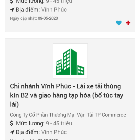
Mức lương:
9 - 45 triệu
Địa điểm:
Vĩnh Phúc
Ngày cập nhật:
09-05-2023
Chi nhánh Vĩnh Phúc - Lái xe tải thùng
kín B2 và giao hàng tạp hóa (bổ túc tay
lái)
Công Ty Cổ Phần Thương Mại Vận Tải TP Commerce
Mức lương:
9 - 45 triệu
Địa điểm:
Vĩnh Phúc