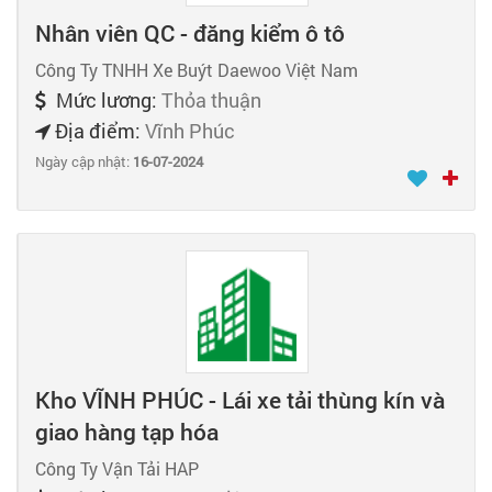
Nhân viên QC - đăng kiểm ô tô
Công Ty TNHH Xe Buýt Daewoo Việt Nam
Mức lương:
Thỏa thuận
Địa điểm:
Vĩnh Phúc
Ngày cập nhật:
16-07-2024
Kho VĨNH PHÚC - Lái xe tải thùng kín và
giao hàng tạp hóa
Công Ty Vận Tải HAP