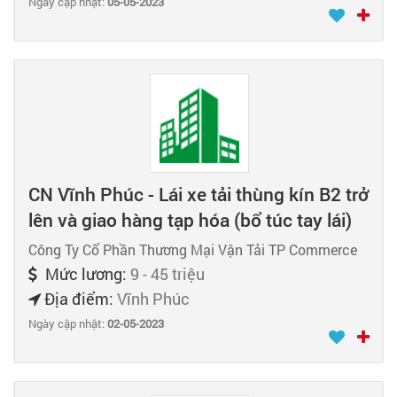
Ngày cập nhật:
05-05-2023
CN Vĩnh Phúc - Lái xe tải thùng kín B2 trở
lên và giao hàng tạp hóa (bổ túc tay lái)
Công Ty Cổ Phần Thương Mại Vận Tải TP Commerce
Mức lương:
9 - 45 triệu
Địa điểm:
Vĩnh Phúc
Ngày cập nhật:
02-05-2023