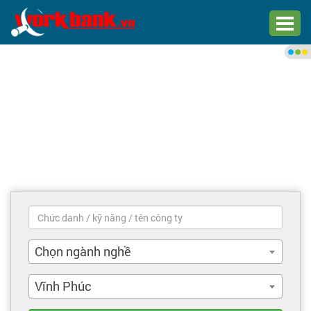
Chào bạn,
Đăng nhập xem việc làm phù
hợp
Đăng nhập
Đăng ký
Trang chủ
Việc làm mới nhất
Chọn ngành nghề
Tìm việc làm
Vĩnh Phúc