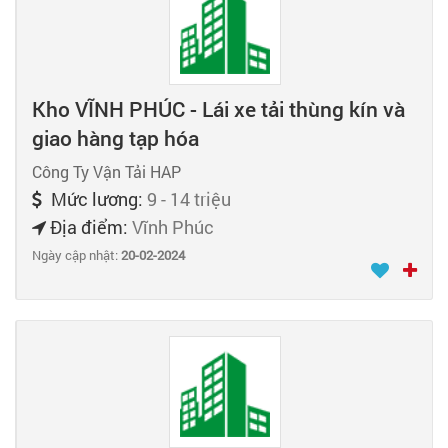
Kho VĨNH PHÚC - Lái xe tải thùng kín và
giao hàng tạp hóa
Công Ty Vận Tải HAP
Mức lương:
9 - 14 triệu
Địa điểm:
Vĩnh Phúc
Ngày cập nhật:
20-02-2024