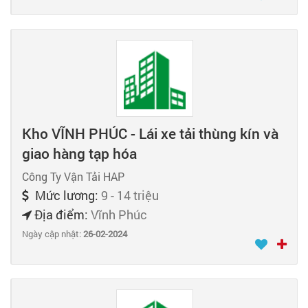
Kho VĨNH PHÚC - Lái xe tải thùng kín và
giao hàng tạp hóa
Công Ty Vận Tải HAP
Mức lương:
9 - 14 triệu
Địa điểm:
Vĩnh Phúc
Ngày cập nhật:
26-02-2024