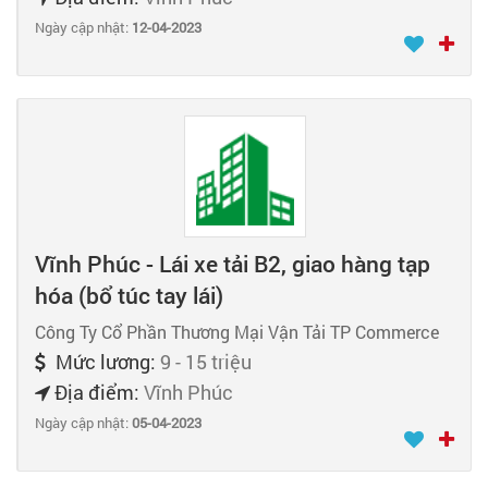
Ngày cập nhật:
12-04-2023
Vĩnh Phúc - Lái xe tải B2, giao hàng tạp
hóa (bổ túc tay lái)
Công Ty Cổ Phần Thương Mại Vận Tải TP Commerce
Mức lương:
9 - 15 triệu
Địa điểm:
Vĩnh Phúc
Ngày cập nhật:
05-04-2023