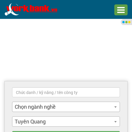
Chào bạn,
Đăng nhập xem việc làm phù
hợp
Đăng nhập
Đăng ký
Trang chủ
Việc làm mới nhất
Chọn ngành nghề
Tìm việc làm
Tuyên Quang