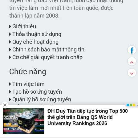
tin việc làm mới nhất trên toàn quốc, được
thành lập năm 2008.
Giới thiệu
Thỏa thuận sử dụng
Quy chế hoạt động
Chính sách bảo mật thông tin
Cơ chế giải quyết tranh chấp
Chức năng
Tìm việc làm
Tạo hồ sơ ứng tuyển
Quản lý hồ sơ ứng tuyển
Cẩm nang việc làm
Tạo thông báo việc làm
Việc làm phù hợp với bạn
Bảng giá dịch vụ