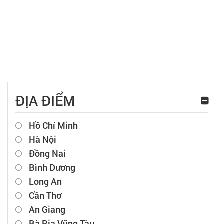
ĐỊA ĐIỂM
Hồ Chí Minh
Hà Nội
Đồng Nai
Bình Dương
Long An
Cần Thơ
An Giang
Bà Rịa Vũng Tàu