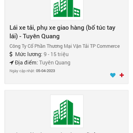
Lái xe tải, phụ xe giao hàng (bổ túc tay
lái) - Tuyên Quang
Công Ty Cổ Phần Thương Mại Vận Tải TP Commerce
Mức lương:
9 - 15 triệu
Địa điểm:
Tuyên Quang
Ngày cập nhật:
05-04-2023