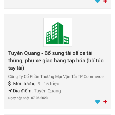
Tuyên Quang - Bổ sung tài xế xe tải
thùng, phụ xe giao hàng tạp hóa (bổ túc
tay lái)
Công Ty Cổ Phần Thương Mại Vận Tải TP Commerce
Mức lương:
9 - 15 triệu
Địa điểm:
Tuyên Quang
Ngày cập nhật:
07-06-2023