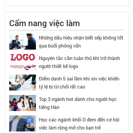
Cẩm nang việc làm
Những dấu hiệu nhận biết sếp không tốt
qua buổi phỏng vấn
Nguyên tắc cần tuân thủ khi trở thành
người thiết kế logo
Điểm danh 5 sai lầm khi xin việc khiến
tỷ lệ bị từ chối rất cao
Top 3 ngành hot dành cho người học
tiếng Hàn
Học các ngành khối D đem đến cơ hội
việc làm rộng mở cho bạn trẻ