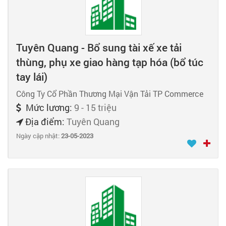
Tuyên Quang - Bổ sung tài xế xe tải
thùng, phụ xe giao hàng tạp hóa (bổ túc
tay lái)
Công Ty Cổ Phần Thương Mại Vận Tải TP Commerce
Mức lương:
9 - 15 triệu
Địa điểm:
Tuyên Quang
Ngày cập nhật:
23-05-2023