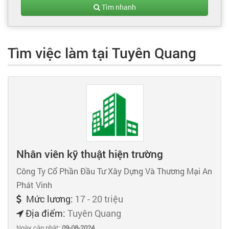
Tạo hồ sơ
Tìm nhanh
Cẩm nang việc làm
Tìm việc làm tại Tuyên Quang
Bạn cần tuyển người
Nhà tuyển dụng
Nhân viên kỹ thuật hiện trường
Công Ty Cổ Phần Đầu Tư Xây Dựng Và Thương Mại An
Phát Vinh
Mức lương:
17 - 20 triệu
Địa điểm:
Tuyên Quang
Ngày cập nhật:
09-08-2024