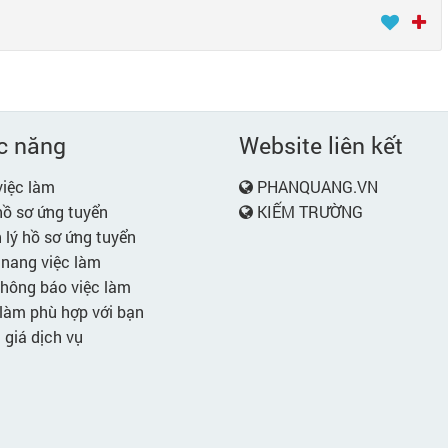
c năng
Website liên kết
iệc làm
PHANQUANG.VN
ồ sơ ứng tuyển
KIẾM TRƯỜNG
lý hồ sơ ứng tuyển
nang việc làm
hông báo việc làm
làm phù hợp với bạn
giá dịch vụ