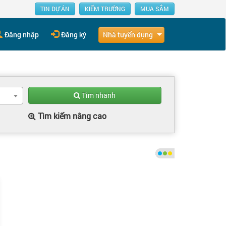
TIN DỰ ÁN
KIẾM TRƯỜNG
MUA SẮM
Nhà tuyển dụng
Đăng nhập
Đăng ký
Tìm nhanh
Tìm kiếm nâng cao