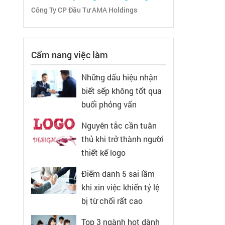
Công Ty CP Đầu Tư AMA Holdings
Cẩm nang việc làm
Những dấu hiệu nhận
biết sếp không tốt qua
buổi phỏng vấn
Nguyên tắc cần tuân
thủ khi trở thành người
thiết kế logo
Điểm danh 5 sai lầm
khi xin việc khiến tỷ lệ
bị từ chối rất cao
Top 3 ngành hot dành