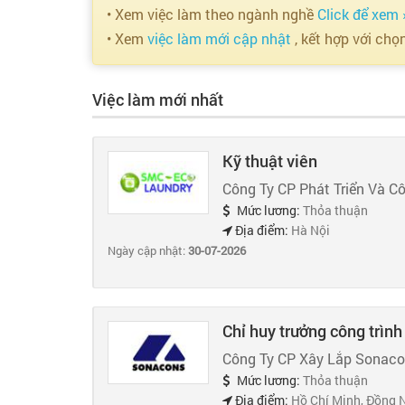
• Xem việc làm theo ngành nghề
Click để xem 
• Xem
việc làm mới cập nhật
, kết hợp với chọ
Việc làm mới nhất
Kỹ thuật viên
Công Ty CP Phát Triển Và C
Mức lương:
Thỏa thuận
Địa điểm:
Hà Nội
Ngày cập nhật:
30-07-2026
Chỉ huy trưởng công trình
Công Ty CP Xây Lắp Sonac
Mức lương:
Thỏa thuận
Địa điểm:
Hồ Chí Minh, Đồng 