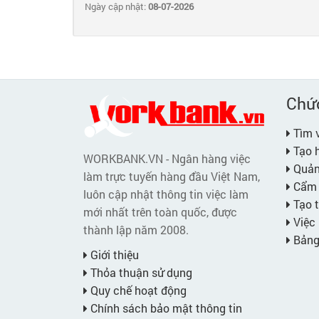
Ngày cập nhật:
08-07-2026
Chứ
Tìm v
Tạo h
WORKBANK.VN - Ngân hàng việc
Quản 
làm trực tuyến hàng đầu Việt Nam,
Cẩm 
luôn cập nhật thông tin việc làm
Tạo t
mới nhất trên toàn quốc, được
Việc 
thành lập năm 2008.
Bảng 
Giới thiệu
Thỏa thuận sử dụng
Quy chế hoạt động
Chính sách bảo mật thông tin