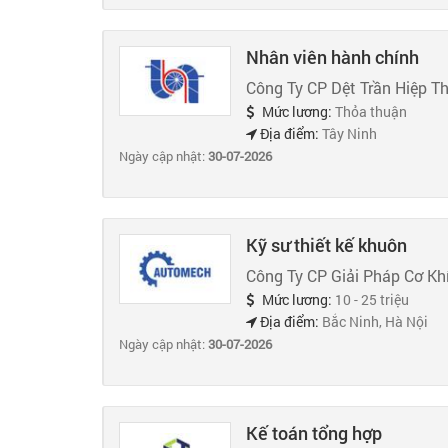
Nhân viên hành chính
Công Ty CP Dệt Trần Hiệp T
Mức lương:
Thỏa thuận
Địa điểm:
Tây Ninh
Ngày cập nhật:
30-07-2026
Kỹ sư thiết kế khuôn
Công Ty CP Giải Pháp Cơ K
Mức lương:
10 - 25 triệu
Địa điểm:
Bắc Ninh, Hà Nội
Ngày cập nhật:
30-07-2026
Kế toán tổng hợp