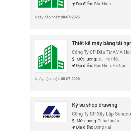
Địa điểm:
Bắc Ninh
Ngày cập nhật:
08-07-2026
Thiết kế máy băng tải hạ
Công Ty CP Đầu Tư AMA Hol
Mức lương:
30 - 40 triệu
Địa điểm:
Bắc Ninh, Hà Nội
Ngày cập nhật:
08-07-2026
Kỹ sư shop drawing
Công Ty CP Xây Lắp Sonac
Mức lương:
Thỏa thuận
Địa điểm:
Đồng Nai