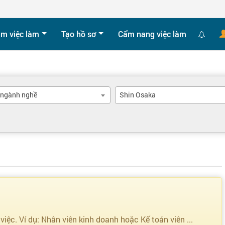
ìm việc làm
Tạo hồ sơ
Cẩm nang việc làm
 ngành nghề
Shin Osaka
 việc. Ví dụ: Nhân viên kinh doanh hoặc Kế toán viên ...