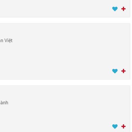
n Việt
hành