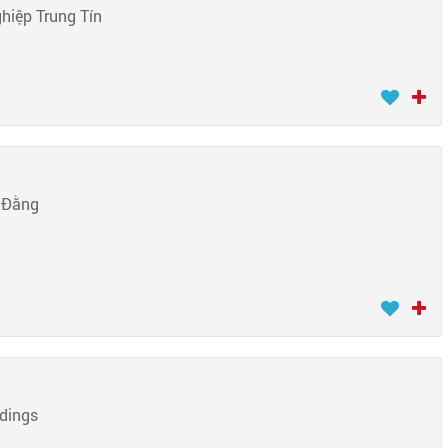
hiệp Trung Tín
 Đằng
dings