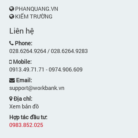
PHANQUANG.VN
KIẾM TRƯỜNG
Liên hệ
Phone:
028.6264.9264 / 028.6264.9283
Mobile:
0913.49.71.71 - 0974.906.609
Email:
support@workbank.vn
Địa chỉ:
Xem bản đồ
Hợp tác đầu tư:
0983.852.025