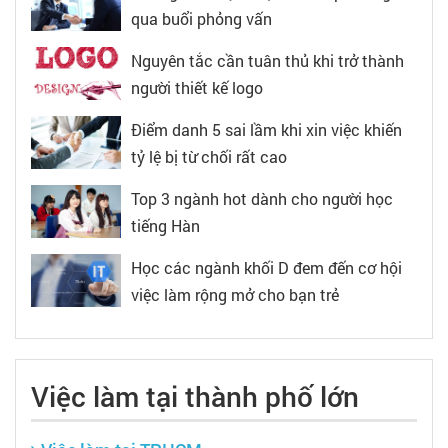
qua buổi phỏng vấn
Nguyên tắc cần tuân thủ khi trở thành
người thiết kế logo
Điểm danh 5 sai lầm khi xin việc khiến
tỷ lệ bị từ chối rất cao
Top 3 ngành hot dành cho người học
tiếng Hàn
Học các ngành khối D đem đến cơ hội
việc làm rộng mở cho bạn trẻ
Việc làm tại thành phố lớn