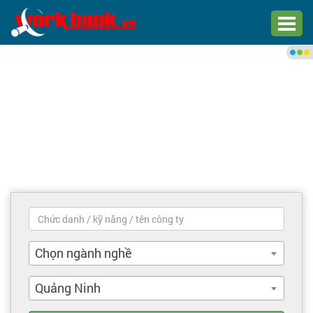
Chào bạn,
Đăng nhập xem việc làm phù
hợp
Đăng nhập
Đăng ký
Trang chủ
Việc làm mới nhất
Chọn ngành nghề
Tìm việc làm
Quảng Ninh