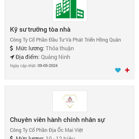
Kỹ sư trưởng tòa nhà
Công Ty Cổ Phần Đầu Tư Và Phát Triển Hồng Quân
Mức lương:
Thỏa thuận
Địa điểm:
Quảng Ninh
Ngày cập nhật:
09-05-2024
Chuyên viên hành chính nhân sự
Công Ty Cổ Phần Địa Ốc Mai Việt
Mức lương:
10 - 12 triệu