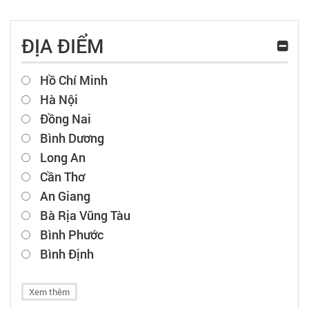
ĐỊA ĐIỂM
Hồ Chí Minh
Hà Nội
Đồng Nai
Bình Dương
Long An
Cần Thơ
An Giang
Bà Rịa Vũng Tàu
Bình Phước
Bình Định
Xem thêm