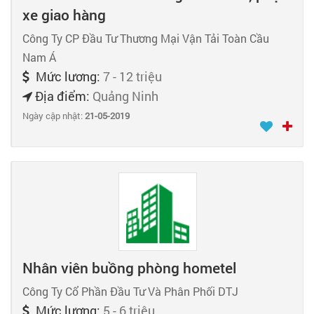
xe giao hàng
Công Ty CP Đầu Tư Thương Mại Vận Tải Toàn Cầu
Nam Á
Mức lương:
7 - 12 triệu
Địa điểm:
Quảng Ninh
Ngày cập nhật:
21-05-2019
Nhân viên buồng phòng hometel
Công Ty Cổ Phần Đầu Tư Và Phân Phối DTJ
Mức lương:
5 - 6 triệu