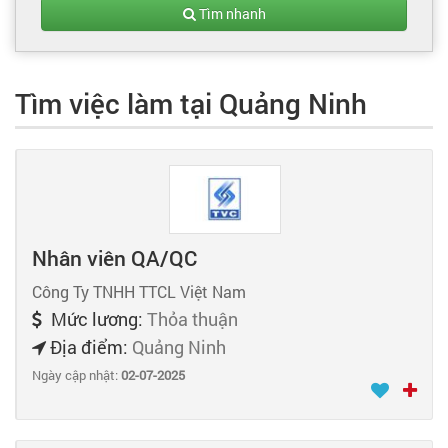
Tạo hồ sơ
Tìm nhanh
Cẩm nang việc làm
Tìm việc làm tại Quảng Ninh
Bạn cần tuyển người
Nhà tuyển dụng
Nhân viên QA/QC
Công Ty TNHH TTCL Việt Nam
Mức lương:
Thỏa thuận
Địa điểm:
Quảng Ninh
Ngày cập nhật:
02-07-2025