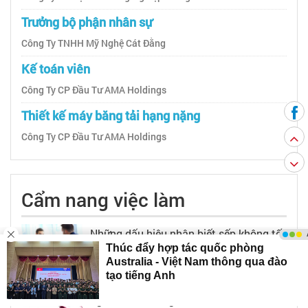
Trưởng bộ phận nhân sự
Công Ty TNHH Mỹ Nghệ Cát Đằng
Kế toán viên
Công Ty CP Đầu Tư AMA Holdings
Thiết kế máy băng tải hạng nặng
Công Ty CP Đầu Tư AMA Holdings
Cẩm nang việc làm
Những dấu hiệu nhận biết sếp không tốt
qua buổi phỏng vấn
Nguyên tắc cần tuân thủ khi trở thành
người thiết kế logo