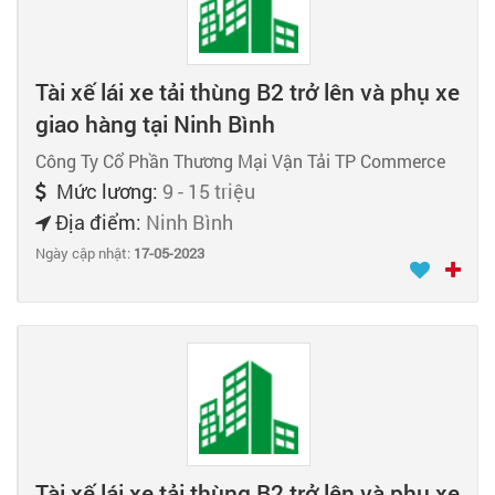
Tài xế lái xe tải thùng B2 trở lên và phụ xe
giao hàng tại Ninh Bình
Công Ty Cổ Phần Thương Mại Vận Tải TP Commerce
Mức lương:
9 - 15 triệu
Địa điểm:
Ninh Bình
Ngày cập nhật:
17-05-2023
Tài xế lái xe tải thùng B2 trở lên và phụ xe