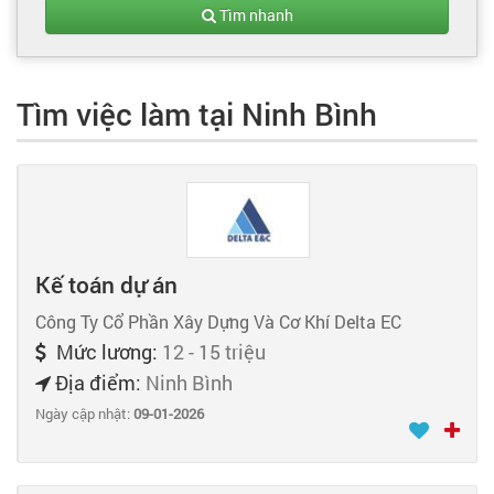
Tạo hồ sơ
Tìm nhanh
Cẩm nang việc làm
Tìm việc làm tại Ninh Bình
Bạn cần tuyển người
Nhà tuyển dụng
Kế toán dự án
Công Ty Cổ Phần Xây Dựng Và Cơ Khí Delta EC
Mức lương:
12 - 15 triệu
Địa điểm:
Ninh Bình
Ngày cập nhật:
09-01-2026