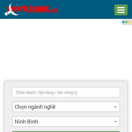
Chào bạn,
Đăng nhập xem việc làm phù
hợp
Đăng nhập
Đăng ký
Trang chủ
Việc làm mới nhất
Chọn ngành nghề
Tìm việc làm
Ninh Bình