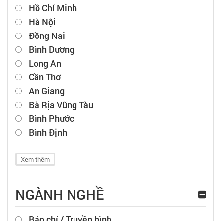
Hồ Chí Minh
Hà Nội
Đồng Nai
Bình Dương
Long An
Cần Thơ
An Giang
Bà Rịa Vũng Tàu
Bình Phước
Bình Định
Xem thêm
NGÀNH NGHỀ
Báo chí / Truyền hình