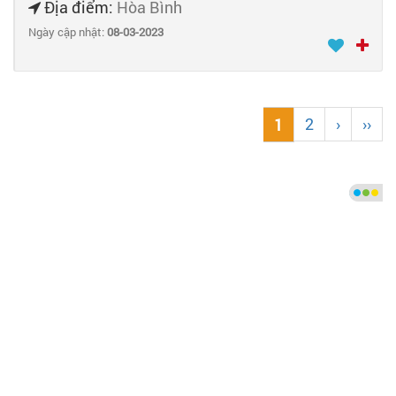
Địa điểm:
Hòa Bình
Ngày cập nhật:
08-03-2023
2
›
››
1