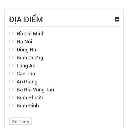
ĐỊA ĐIỂM
Hồ Chí Minh
Hà Nội
Đồng Nai
Bình Dương
Long An
Cần Thơ
An Giang
Bà Rịa Vũng Tàu
Bình Phước
Bình Định
Xem thêm