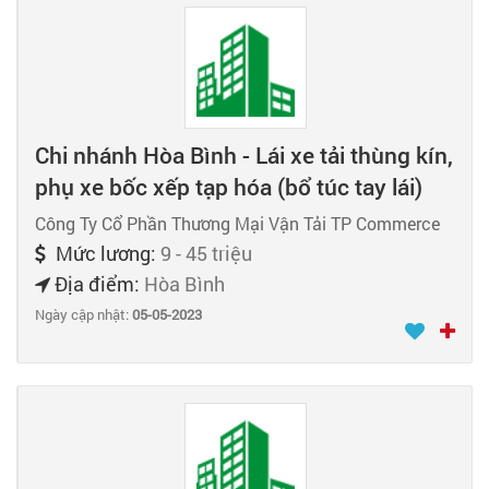
Chi nhánh Hòa Bình - Lái xe tải thùng kín,
phụ xe bốc xếp tạp hóa (bổ túc tay lái)
Công Ty Cổ Phần Thương Mại Vận Tải TP Commerce
Mức lương:
9 - 45 triệu
Địa điểm:
Hòa Bình
Ngày cập nhật:
05-05-2023