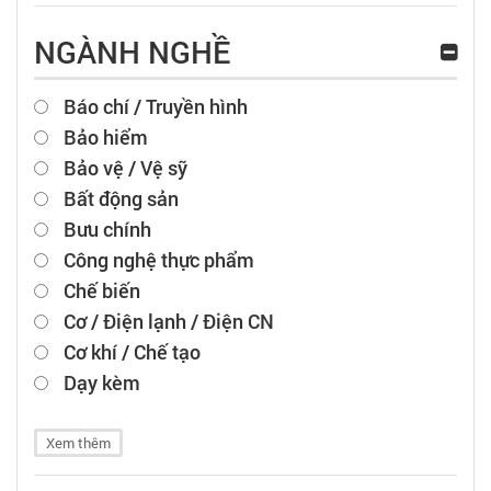
NGÀNH NGHỀ
Báo chí / Truyền hình
Bảo hiểm
Bảo vệ / Vệ sỹ
Bất động sản
Bưu chính
Công nghệ thực phẩm
Chế biến
Cơ / Điện lạnh / Điện CN
Cơ khí / Chế tạo
Dạy kèm
Xem thêm