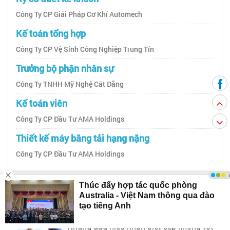
Công Ty CP Giải Pháp Cơ Khí Automech
Kế toán tổng hợp
Công Ty CP Vệ Sinh Công Nghiệp Trung Tín
Trưởng bộ phận nhân sự
Công Ty TNHH Mỹ Nghệ Cát Đằng
Kế toán viên
Công Ty CP Đầu Tư AMA Holdings
Thiết kế máy băng tải hạng nặng
Công Ty CP Đầu Tư AMA Holdings
Cẩm nang việc làm
Những dấu hiệu nhận biết sếp không tốt