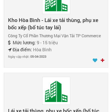
Kho Hòa Bình - Lái xe tải thùng, phụ xe
bốc xếp (bổ túc tay lái)
Công Ty Cổ Phần Thương Mại Vận Tải TP Commerce
Mức lương:
9 - 15 triệu
Địa điểm:
Hòa Bình
Ngày cập nhật:
05-04-2023
Lái xe tải thùng, phụ xe bốc xếp (bổ túc