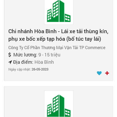
Chi nhánh Hòa Bình - Lái xe tải thùng kín,
phụ xe bốc xếp tạp hóa (bổ túc tay lái)
Công Ty Cổ Phần Thương Mại Vận Tải TP Commerce
Mức lương:
9 - 15 triệu
Địa điểm:
Hòa Bình
Ngày cập nhật:
26-05-2023