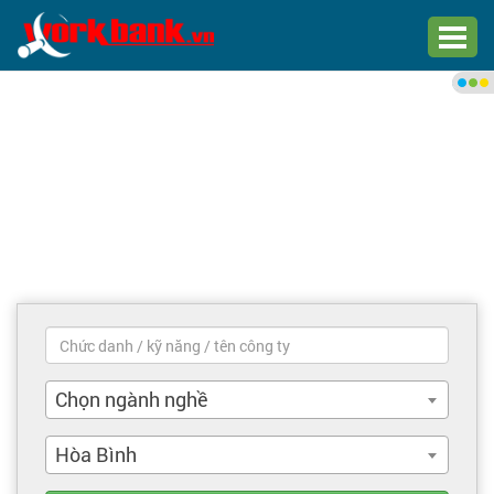
Chào bạn,
Đăng nhập xem việc làm phù
hợp
Đăng nhập
Đăng ký
Trang chủ
Việc làm mới nhất
Chọn ngành nghề
Tìm việc làm
Hòa Bình