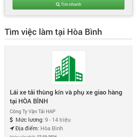
Tạo hồ sơ
Tìm nhanh
Cẩm nang việc làm
Tìm việc làm tại Hòa Bình
Bạn cần tuyển người
Nhà tuyển dụng
Lái xe tải thùng kín và phụ xe giao hàng
tại HÒA BÌNH
Công Ty Vận Tải HAP
Mức lương:
9 - 14 triệu
Địa điểm:
Hòa Bình
Ngày cập nhật:
27-03-2024