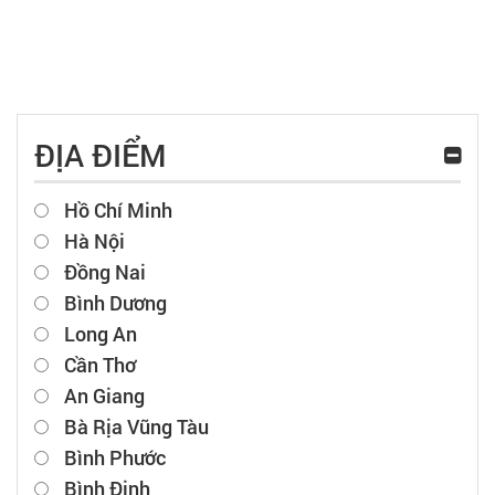
ĐỊA ĐIỂM
Hồ Chí Minh
Hà Nội
Đồng Nai
Bình Dương
Long An
Cần Thơ
An Giang
Bà Rịa Vũng Tàu
Bình Phước
Bình Định