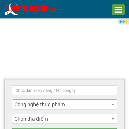
Chào bạn,
Đăng nhập xem việc làm phù
hợp
Đăng nhập
Đăng ký
Trang chủ
Việc làm mới nhất
Công nghệ thực phẩm
Tìm việc làm
Chọn địa điểm