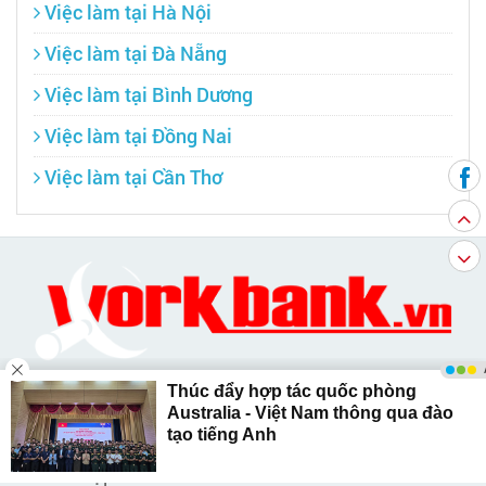
Việc làm tại Hà Nội
Việc làm tại Đà Nẵng
Việc làm tại Bình Dương
Việc làm tại Đồng Nai
Việc làm tại Cần Thơ
WORKBANK.VN - Ngân hàng việc làm trực
tuyến hàng đầu Việt Nam, luôn cập nhật thông
tin việc làm mới nhất trên toàn quốc, được
thành lập năm 2008.