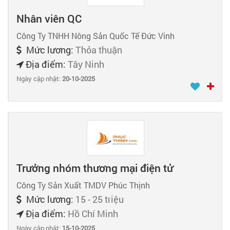
Nhân viên QC
Công Ty TNHH Nông Sản Quốc Tế Đức Vinh
Mức lương:
Thỏa thuận
Địa điểm:
Tây Ninh
Ngày cập nhật:
20-10-2025
Trưởng nhóm thương mại điện tử
Công Ty Sản Xuất TMDV Phúc Thịnh
Mức lương:
15 - 25 triệu
Địa điểm:
Hồ Chí Minh
Ngày cập nhật:
15-10-2025