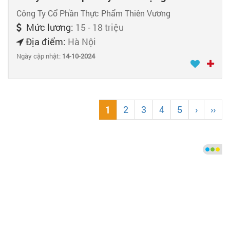
Công Ty Cổ Phần Thực Phẩm Thiên Vương
Mức lương:
15 - 18 triệu
Địa điểm:
Hà Nội
Ngày cập nhật:
14-10-2024
2
3
4
5
›
››
1