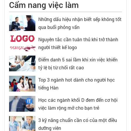
Cẩm nang việc làm
Những dấu hiệu nhận biết sếp không tốt
qua buổi phỏng vấn
Nguyên tắc cần tuân thủ khi trở thành
người thiết kế logo
Điểm danh 5 sai lầm khi xin việc khiến
tỷ lệ bị từ chối rất cao
Top 3 ngành hot dành cho người học
tiếng Hàn
Học các ngành khối D đem đến cơ hội
việc làm rộng mở cho bạn trẻ
3 kỹ năng chuẩn cần có của một điều
dưỡng viên