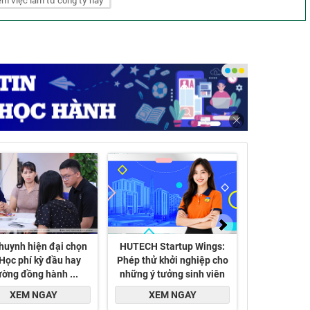
m việc làm từ công ty này