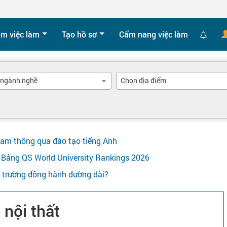
ìm việc làm
Tạo hồ sơ
Cẩm nang việc làm
 ngành nghề
Chọn địa điểm
Nam thông qua đào tạo tiếng Anh
ên Bảng QS World University Rankings 2026
y trường đồng hành đường dài?
 nội thất