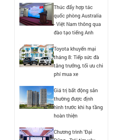
Thúc đẩy hợp tác
quốc phòng Australia
- Việt Nam thông qua
đào tạo tiếng Anh
Toyota khuyến mại
tháng 8: Tiếp sức đà
tăng trưởng, tối ưu chi
phí mua xe
Giá trị bất động sản
thường được định
hình trước khi hạ tầng
hoàn thiện
Chương trình 'Đại