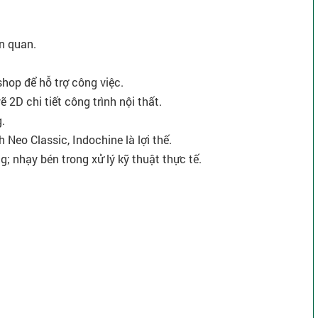
ên quan.
hop để hỗ trợ công việc.
ẽ 2D chi tiết công trình nội thất.
.
 Neo Classic, Indochine là lợi thế.
ng; nhạy bén trong xử lý kỹ thuật thực tế.