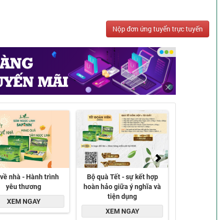
Nộp đơn ứng tuyển trực tuyến