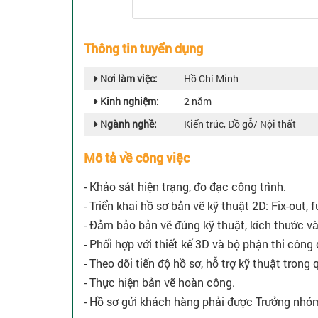
Thông tin tuyển dụng
Nơi làm việc:
Hồ Chí Minh
Kinh nghiệm:
2 năm
Ngành nghề:
Kiến trúc, Đồ gỗ/ Nội thất
Mô tả về công việc
- Khảo sát hiện trạng, đo đạc công trình.
- Triển khai hồ sơ bản vẽ kỹ thuật 2D: Fix-out, 
- Đảm bảo bản vẽ đúng kỹ thuật, kích thước và
- Phối hợp với thiết kế 3D và bộ phận thi công 
- Theo dõi tiến độ hồ sơ, hỗ trợ kỹ thuật trong 
- Thực hiện bản vẽ hoàn công.
- Hồ sơ gửi khách hàng phải được Trưởng nhóm