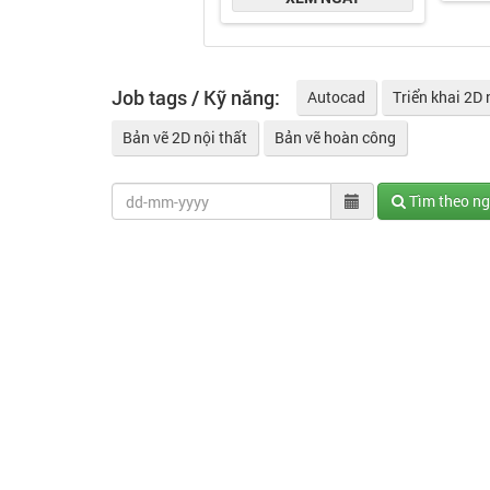
Job tags / Kỹ năng:
Autocad
Triển khai 2D 
Bản vẽ 2D nội thất
Bản vẽ hoàn công
Tìm theo n