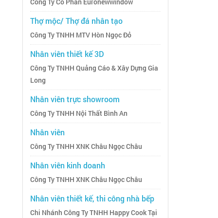
Công Ty Cổ Phần Euronewwindow
Thợ mộc/ Thợ đá nhân tạo
Công Ty TNHH MTV Hòn Ngọc Đỏ
Nhân viên thiết kế 3D
Công Ty TNHH Quảng Cáo & Xây Dựng Gia
Long
Nhân viên trực showroom
Công Ty TNHH Nội Thất Bình An
Nhân viên
Công Ty TNHH XNK Châu Ngọc Châu
Nhân viên kinh doanh
Công Ty TNHH XNK Châu Ngọc Châu
Nhân viên thiết kế, thi công nhà bếp
Chi Nhánh Công Ty TNHH Happy Cook Tại