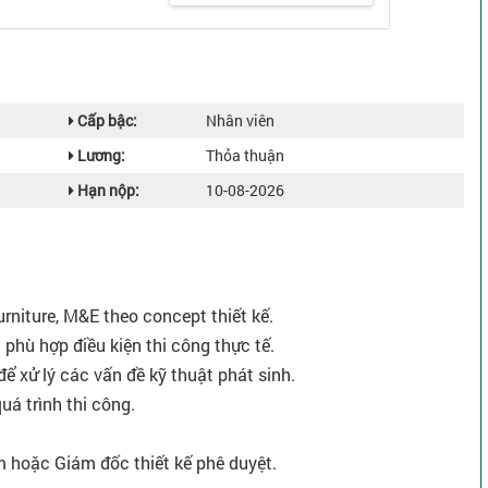
Cấp bậc:
Nhân viên
Lương:
Thỏa thuận
Hạn nộp:
10-08-2026
furniture, M&E theo concept thiết kế.
 phù hợp điều kiện thi công thực tế.
để xử lý các vấn đề kỹ thuật phát sinh.
quá trình thi công.
 hoặc Giám đốc thiết kế phê duyệt.