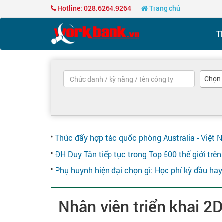
Hotline: 028.6264.9264
Trang chủ
T
Chọn
Thúc đẩy hợp tác quốc phòng Australia - Việt 
ĐH Duy Tân tiếp tục trong Top 500 thế giới tr
Phụ huynh hiện đại chọn gì: Học phí kỳ đầu ha
Nhân viên triển khai 2D