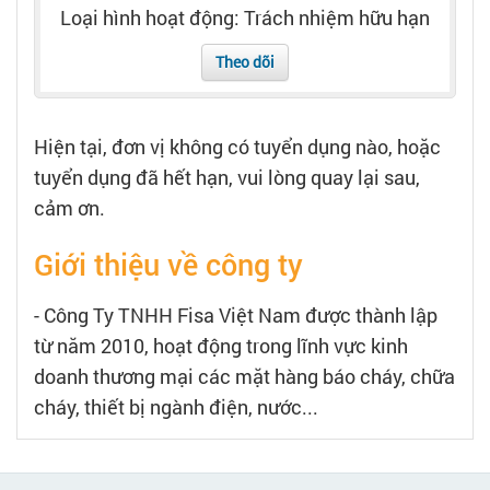
Tạo hồ sơ
Loại hình hoạt động: Trách nhiệm hữu hạn
Theo dõi
Cẩm nang việc làm
Bạn cần tuyển người
Hiện tại, đơn vị không có tuyển dụng nào, hoặc
tuyển dụng đã hết hạn, vui lòng quay lại sau,
Nhà tuyển dụng
cảm ơn.
Giới thiệu về công ty
- Công Ty TNHH Fisa Việt Nam được thành lập
từ năm 2010, hoạt động trong lĩnh vực kinh
doanh thương mại các mặt hàng báo cháy, chữa
cháy, thiết bị ngành điện, nước...