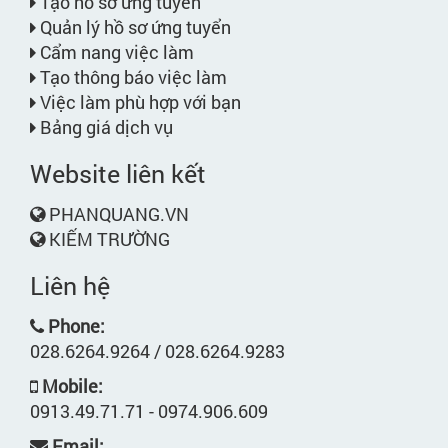
Tạo hồ sơ ứng tuyển
Quản lý hồ sơ ứng tuyển
Cẩm nang việc làm
Tạo thông báo việc làm
Việc làm phù hợp với bạn
Bảng giá dịch vụ
Website liên kết
PHANQUANG.VN
KIẾM TRƯỜNG
Liên hệ
Phone:
028.6264.9264 / 028.6264.9283
Mobile:
0913.49.71.71 - 0974.906.609
Email: