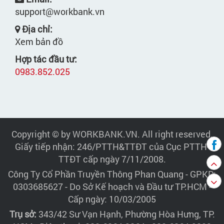
support@workbank.vn
Địa chỉ:
Xem bản đồ
Hợp tác đầu tư:
0983.852.025
Copyright © by WORKBANK.VN. All right reserved.
Giấy tiếp nhận: 246/PTTH&TTĐT của Cục PTTH-
TTĐT cấp ngày 7/11/2008.
Công Ty Cổ Phần Truyền Thông Phan Quang
- GPKD:
0303685627 - Do Sở Kế hoạch và Đầu tư TP.HCM -
Cấp ngày: 10/03/2005
Trụ sở:
343/42 Sư Vạn Hạnh, Phường Hòa Hưng, TP.