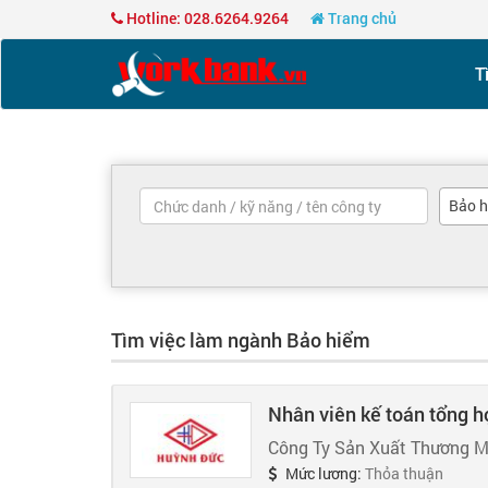
Hotline: 028.6264.9264
Trang chủ
T
Bảo 
Tìm việc làm ngành Bảo hiểm
Nhân viên kế toán tổng h
Công Ty Sản Xuất Thương M
Mức lương:
Thỏa thuận