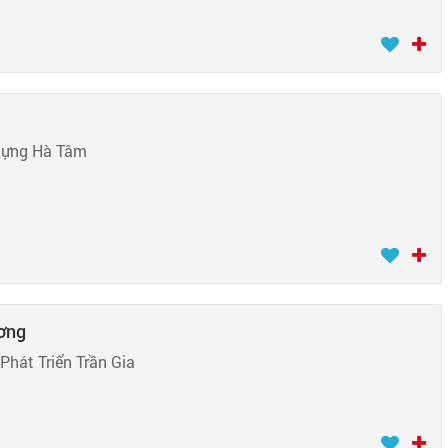
Dựng Hà Tâm
ương
Phát Triển Trần Gia