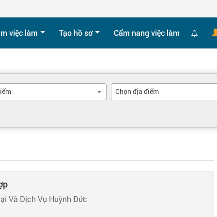
ìm việc làm
Tạo hồ sơ
Cẩm nang việc làm
hiểm
Chọn địa điểm
ợp
ại Và Dịch Vụ Huỳnh Đức