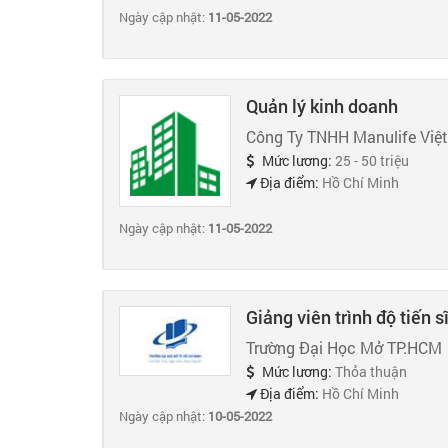
Ngày cập nhật:
11-05-2022
Quản lý kinh doanh
Công Ty TNHH Manulife Việ
Mức lương:
25 - 50 triệu
Địa điểm:
Hồ Chí Minh
Ngày cập nhật:
11-05-2022
Giảng viên trình độ tiến s
Trường Đại Học Mở TP.HCM
Mức lương:
Thỏa thuận
Địa điểm:
Hồ Chí Minh
Ngày cập nhật:
10-05-2022