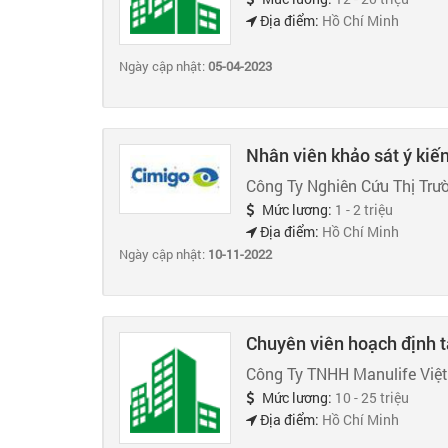
Địa điểm:
Hồ Chí Minh
Ngày cập nhật:
05-04-2023
Nhân viên khảo sát ý kiế
Công Ty Nghiên Cứu Thị Trư
Mức lương:
1 - 2 triệu
Địa điểm:
Hồ Chí Minh
Ngày cập nhật:
10-11-2022
Chuyên viên hoạch định t
Công Ty TNHH Manulife Việ
Mức lương:
10 - 25 triệu
Địa điểm:
Hồ Chí Minh