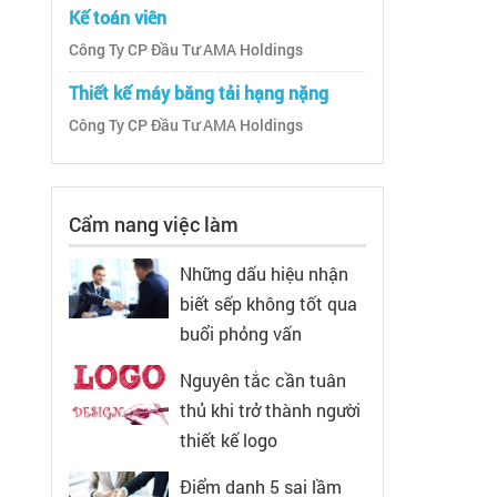
Kế toán viên
Công Ty CP Đầu Tư AMA Holdings
Thiết kế máy băng tải hạng nặng
Công Ty CP Đầu Tư AMA Holdings
Cẩm nang việc làm
Những dấu hiệu nhận
biết sếp không tốt qua
buổi phỏng vấn
Nguyên tắc cần tuân
thủ khi trở thành người
thiết kế logo
Điểm danh 5 sai lầm