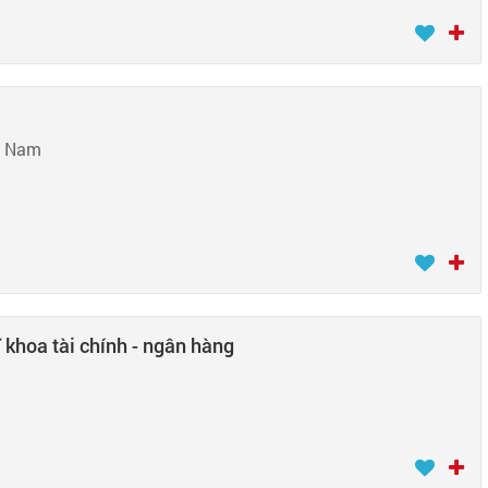
t Nam
ĩ khoa tài chính - ngân hàng