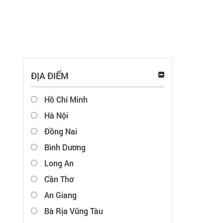
ĐỊA ĐIỂM
Hồ Chí Minh
Hà Nội
Đồng Nai
Bình Dương
Long An
Cần Thơ
An Giang
Bà Rịa Vũng Tàu