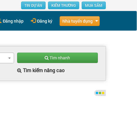
TIN DỰ ÁN
KIẾM TRƯỜNG
MUA SẮM
Nhà tuyển dụng
Đăng nhập
Đăng ký
Tìm nhanh
Tìm kiếm nâng cao