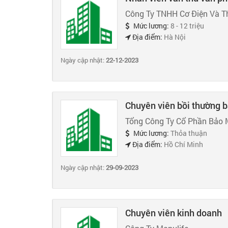
Công Ty TNHH Cơ Điện Và T
Mức lương:
8 - 12 triệu
Địa điểm:
Hà Nội
Ngày cập nhật:
22-12-2023
Chuyên viên bồi thường 
Tổng Công Ty Cổ Phần Bảo 
Mức lương:
Thỏa thuận
Địa điểm:
Hồ Chí Minh
Ngày cập nhật:
29-09-2023
Chuyên viên kinh doanh