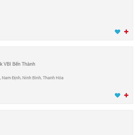
nk VBI Bến Thành
, Nam Định, Ninh Bình, Thanh Hóa