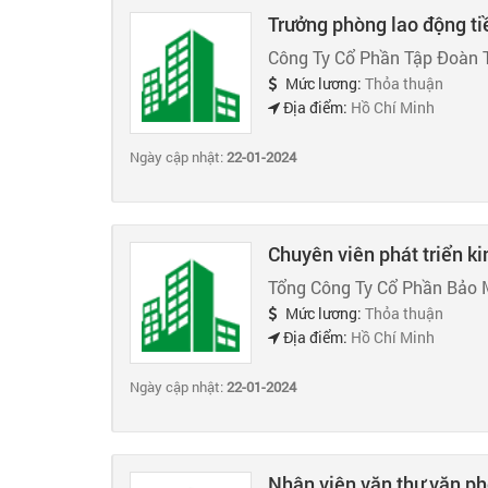
Trưởng phòng lao động ti
Công Ty Cổ Phần Tập Đoàn 
Mức lương:
Thỏa thuận
Địa điểm:
Hồ Chí Minh
Ngày cập nhật:
22-01-2024
Chuyên viên phát triển k
Tổng Công Ty Cổ Phần Bảo 
Mức lương:
Thỏa thuận
Địa điểm:
Hồ Chí Minh
Ngày cập nhật:
22-01-2024
Nhân viên văn thư văn p