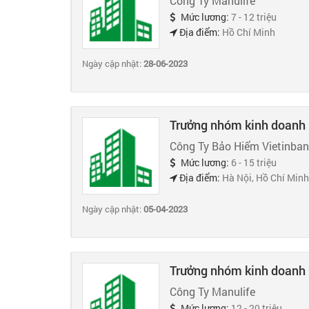
Công Ty Manulife
Mức lương:
7 - 12 triệu
Địa điểm:
Hồ Chí Minh
Ngày cập nhật:
28-06-2023
Trưởng nhóm kinh doanh
Công Ty Bảo Hiểm Vietinba
Mức lương:
6 - 15 triệu
Địa điểm:
Hà Nội, Hồ Chí Minh
Ngày cập nhật:
05-04-2023
Trưởng nhóm kinh doanh
Công Ty Manulife
Mức lương:
12 - 20 triệu