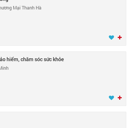
hương Mại Thanh Hà
bảo hiểm, chăm sóc sức khỏe
Minh