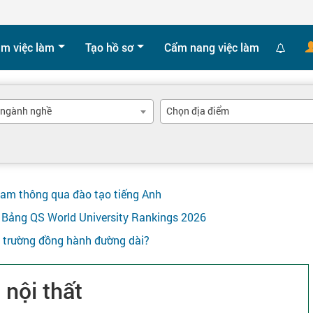
ìm việc làm
Tạo hồ sơ
Cẩm nang việc làm
 ngành nghề
Chọn địa điểm
Nam thông qua đào tạo tiếng Anh
ên Bảng QS World University Rankings 2026
y trường đồng hành đường dài?
 nội thất