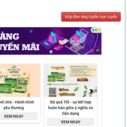
Nộp đơn ứng tuyển trực tuyến