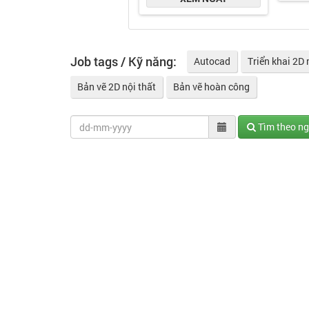
Job tags / Kỹ năng:
Autocad
Triển khai 2D 
Bản vẽ 2D nội thất
Bản vẽ hoàn công
Tìm theo n