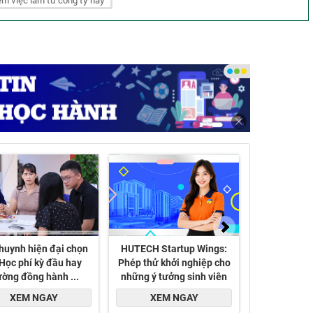
m việc làm từ công ty này