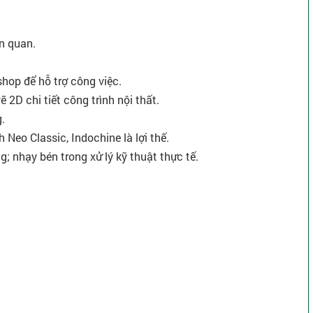
ên quan.
hop để hỗ trợ công việc.
ẽ 2D chi tiết công trình nội thất.
.
 Neo Classic, Indochine là lợi thế.
ng; nhạy bén trong xử lý kỹ thuật thực tế.