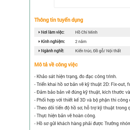
Thông tin tuyển dụng
Nơi làm việc:
Hồ Chí Minh
Kinh nghiệm:
2 năm
Ngành nghề:
Kiến trúc, Đồ gỗ/ Nội thất
Mô tả về công việc
- Khảo sát hiện trạng, đo đạc công trình.
- Triển khai hồ sơ bản vẽ kỹ thuật 2D: Fix-out, 
- Đảm bảo bản vẽ đúng kỹ thuật, kích thước và
- Phối hợp với thiết kế 3D và bộ phận thi công 
- Theo dõi tiến độ hồ sơ, hỗ trợ kỹ thuật trong 
- Thực hiện bản vẽ hoàn công.
- Hồ sơ gửi khách hàng phải được Trưởng nhóm