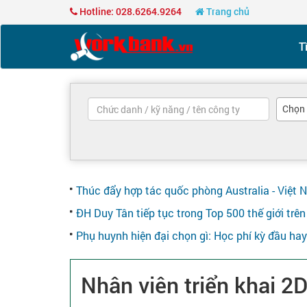
Hotline: 028.6264.9264
Trang chủ
T
Chọn
Thúc đẩy hợp tác quốc phòng Australia - Việt 
ĐH Duy Tân tiếp tục trong Top 500 thế giới tr
Phụ huynh hiện đại chọn gì: Học phí kỳ đầu ha
Nhân viên triển khai 2D