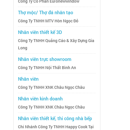
Công Ty Cổ Phần Euronewwindow
Thợ mộc/ Thợ đá nhân tạo
Công Ty TNHH MTV Hòn Ngọc Đỏ
Nhân viên thiết kế 3D
Công Ty TNHH Quảng Cáo & Xây Dựng Gia
Long
Nhân viên trực showroom
Công Ty TNHH Nội Thất Bình An
Nhân viên
Công Ty TNHH XNK Châu Ngọc Châu
Nhân viên kinh doanh
Công Ty TNHH XNK Châu Ngọc Châu
Nhân viên thiết kế, thi công nhà bếp
Chi Nhánh Công Ty TNHH Happy Cook Tại