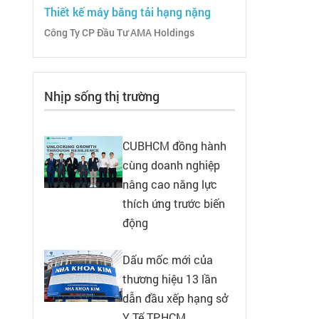
Thiết kế máy băng tải hạng nặng
Công Ty CP Đầu Tư AMA Holdings
Nhịp sống thị trường
CUBHCM đồng hành
cùng doanh nghiệp
nâng cao năng lực
thích ứng trước biến
động
Dấu mốc mới của
thương hiệu 13 lần
dẫn đầu xếp hạng sở
Y Tế TP.HCM