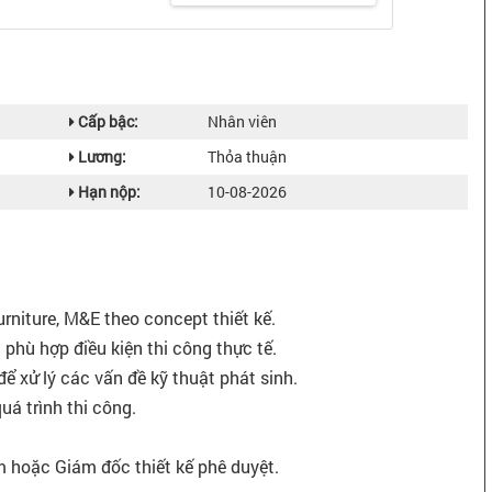
Cấp bậc:
Nhân viên
Lương:
Thỏa thuận
Hạn nộp:
10-08-2026
furniture, M&E theo concept thiết kế.
 phù hợp điều kiện thi công thực tế.
để xử lý các vấn đề kỹ thuật phát sinh.
quá trình thi công.
 hoặc Giám đốc thiết kế phê duyệt.