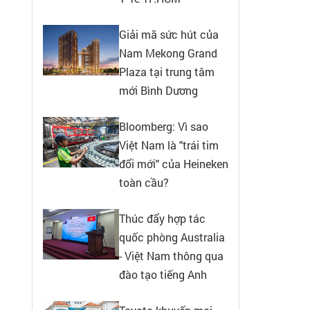
Giải mã sức hút của
Nam Mekong Grand
Plaza tại trung tâm
mới Bình Dương
Bloomberg: Vì sao
Việt Nam là "trái tim
đổi mới" của Heineken
toàn cầu?
Thúc đẩy hợp tác
quốc phòng Australia
- Việt Nam thông qua
đào tạo tiếng Anh