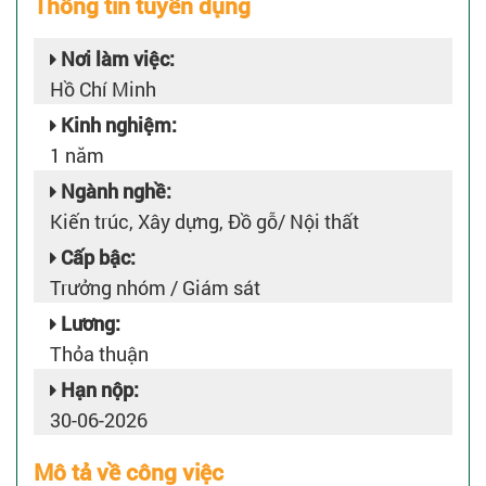
Thông tin tuyển dụng
Nơi làm việc:
Hồ Chí Minh
Kinh nghiệm:
1 năm
Ngành nghề:
Kiến trúc, Xây dựng, Đồ gỗ/ Nội thất
Cấp bậc:
Trưởng nhóm / Giám sát
Lương:
Thỏa thuận
Hạn nộp:
30-06-2026
Mô tả về công việc