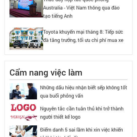
Australia - Việt Nam thông qua đào
tạo tiếng Anh
Toyota khuyến mại tháng 8: Tiếp sức
đà tăng trưởng, tối ưu chi phí mua xe
Cẩm nang việc làm
Những dấu hiệu nhận biết sếp không tốt
qua buổi phỏng vấn
Nguyên tắc cần tuân thủ khi trở thành
người thiết kế logo
Điểm danh 5 sai lầm khi xin việc khiến