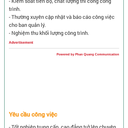
- Kiểm soát tiến độ, chất lượng thi công công
trình.
- Thường xuyên cập nhật và báo cáo công việc
cho ban quản lý.
- Nghiệm thu khối lượng công trình.
Advertisement
Powered by Phan Quang Communication
Yêu cầu công việc
- Tốt nghiệp trung cấp, cao đẳng trở lên chuyên