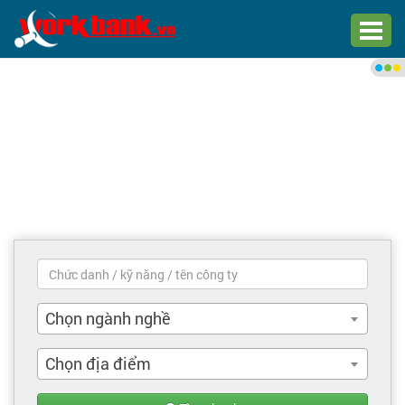
Chào bạn,
Đăng nhập xem việc làm phù
hợp
Đăng nhập
Đăng ký
Trang chủ
Việc làm mới nhất
Chọn ngành nghề
Tìm việc làm
Chọn địa điểm