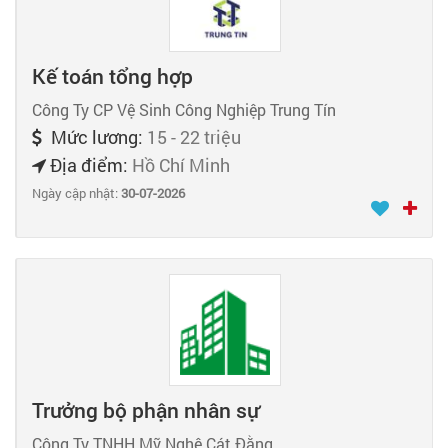
Kế toán tổng hợp
Công Ty CP Vệ Sinh Công Nghiệp Trung Tín
Mức lương:
15 - 22 triệu
Địa điểm:
Hồ Chí Minh
Ngày cập nhật:
30-07-2026
Trưởng bộ phận nhân sự
Công Ty TNHH Mỹ Nghệ Cát Đằng