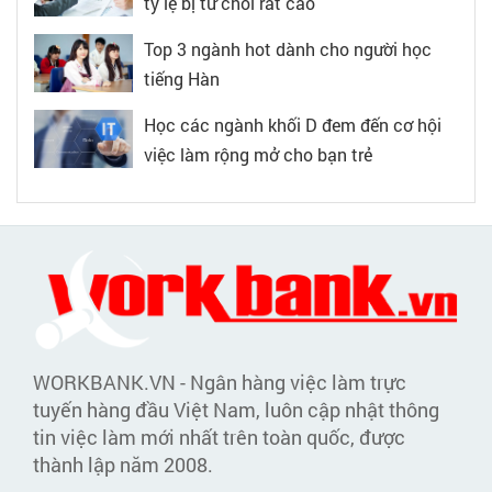
tỷ lệ bị từ chối rất cao
Top 3 ngành hot dành cho người học
tiếng Hàn
Học các ngành khối D đem đến cơ hội
việc làm rộng mở cho bạn trẻ
WORKBANK.VN - Ngân hàng việc làm trực
tuyến hàng đầu Việt Nam, luôn cập nhật thông
tin việc làm mới nhất trên toàn quốc, được
thành lập năm 2008.