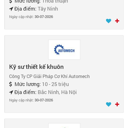
Mức lương:
Thỏa thuận
Địa điểm:
Tây Ninh
Ngày cập nhật:
30-07-2026
Kỹ sư thiết kế khuôn
Công Ty CP Giải Pháp Cơ Khí Automech
Mức lương:
10 - 25 triệu
Địa điểm:
Bắc Ninh, Hà Nội
Ngày cập nhật:
30-07-2026