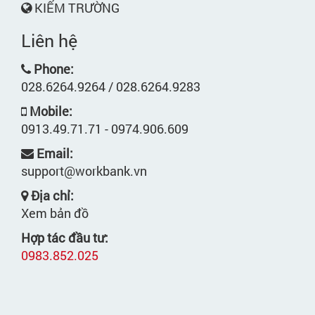
KIẾM TRƯỜNG
Liên hệ
Phone:
028.6264.9264 / 028.6264.9283
Mobile:
0913.49.71.71 - 0974.906.609
Email:
support@workbank.vn
Địa chỉ:
Xem bản đồ
Hợp tác đầu tư:
0983.852.025