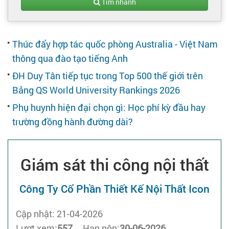
Tạo hồ sơ
Tìm nhanh
Cẩm nang việc làm
Thúc đẩy hợp tác quốc phòng Australia - Việt Nam
thông qua đào tạo tiếng Anh
Bạn cần tuyển người
ĐH Duy Tân tiếp tục trong Top 500 thế giới trên
Bảng QS World University Rankings 2026
Nhà tuyển dụng
Phụ huynh hiện đại chọn gì: Học phí kỳ đầu hay
trường đồng hành đường dài?
Giám sát thi công nội thất
Công Ty Cổ Phần Thiết Kế Nội Thất Icon
Cập nhật: 21-04-2026
Lượt xem:
557
Hạn nộp:
30-06-2026