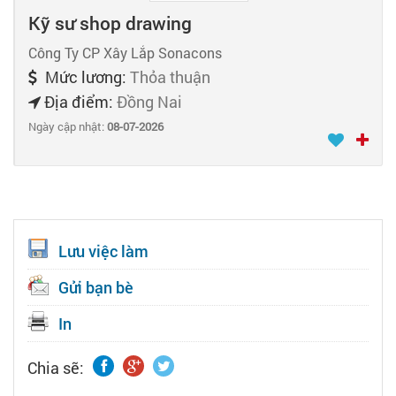
Kỹ sư shop drawing
Công Ty CP Xây Lắp Sonacons
Mức lương:
Thỏa thuận
Địa điểm:
Đồng Nai
Ngày cập nhật:
08-07-2026
Lưu việc làm
Gửi bạn bè
In
Chia sẽ: