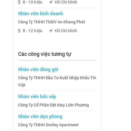
8 - 10 triệu
Hồ Chí Minh
Nhân viên kinh doanh
Công Ty TNHH TMDV An Khang Phát
8 - 12 triệu
Hồ Chí Minh
Các công việc tương tự
Nhân viên đóng gói
Công Ty TNHH Đầu Tư Xuất Nhập Khẩu Tín
Việt
Nhân viên bốc xếp
Công Ty Cổ Phần Dệt May Liên Phương
Nhân viên dọn phòng
Công Ty TNHH Smiley Apartment