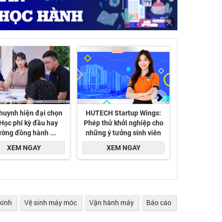
kính
Vệ sinh máy móc
Vận hành máy
Báo cáo