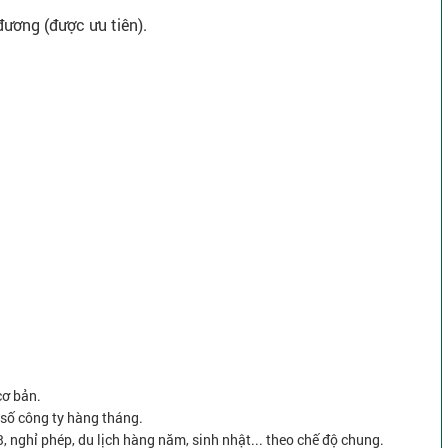
đương (được ưu tiên).
cơ bản.
số công ty hàng tháng.
3, nghỉ phép, du lịch hàng năm, sinh nhật... theo chế độ chung.