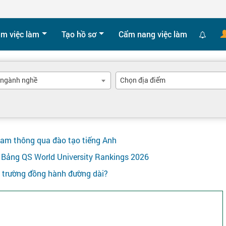
ìm việc làm
Tạo hồ sơ
Cẩm nang việc làm
 ngành nghề
Chọn địa điểm
Nam thông qua đào tạo tiếng Anh
ên Bảng QS World University Rankings 2026
y trường đồng hành đường dài?