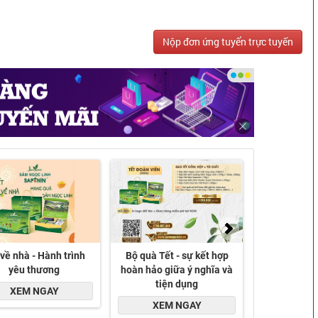
Nộp đơn ứng tuyển trực tuyến