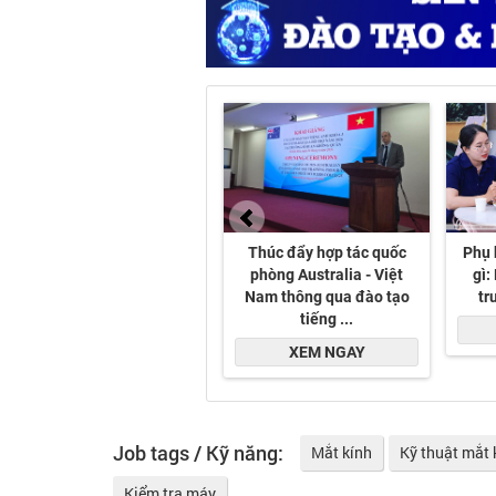
Job tags / Kỹ năng:
Mắt kính
Kỹ thuật mắt 
Kiểm tra máy