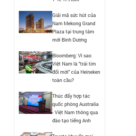
Giải mã sức hút của
Nam Mekong Grand
Plaza tại trung tâm
mới Bình Dương
Bloomberg: Vì sao
Việt Nam là "trái tim
đổi mới" của Heineken
toàn cầu?
Thúc đẩy hợp tác
quốc phòng Australia
- Việt Nam thông qua
đào tạo tiếng Anh