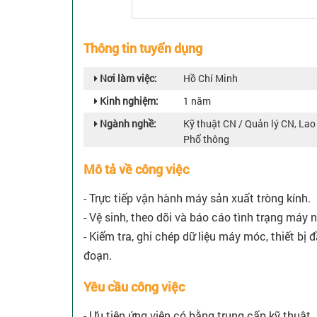
Thông tin tuyển dụng
Nơi làm việc:
Hồ Chí Minh
Kinh nghiệm:
1 năm
Ngành nghề:
Kỹ thuật CN / Quản lý CN, La
Phổ thông
Mô tả về công việc
- Trực tiếp vận hành máy sản xuất tròng kính.
- Vệ sinh, theo dõi và báo cáo tình trạng máy 
- Kiểm tra, ghi chép dữ liệu máy móc, thiết bị
đoạn.
Yêu cầu công việc
- Ưu tiên ứng viên có bằng trung cấp kỹ thuật.