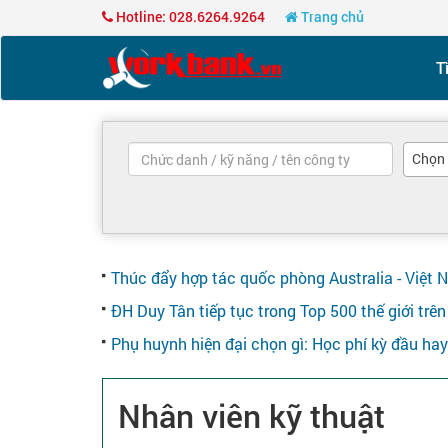
Hotline: 028.6264.9264
Trang chủ
T
Chọn
Thúc đẩy hợp tác quốc phòng Australia - Việt 
ĐH Duy Tân tiếp tục trong Top 500 thế giới tr
Phụ huynh hiện đại chọn gì: Học phí kỳ đầu ha
Nhân viên kỹ thuật