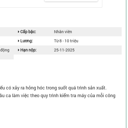
Cấp bậc:
Nhân viên
Lương:
Từ 8 - 10 triệu
o động
Hạn nộp:
25-11-2025
nếu có xảy ra hỏng hóc trong suốt quá trình sản xuất.
 đầu ca làm việc theo quy trình kiểm tra máy của mỗi công