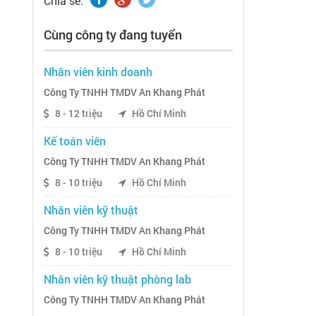
Chia sẽ:
Cùng công ty đang tuyển
Nhân viên kinh doanh
Công Ty TNHH TMDV An Khang Phát
8 - 12 triệu
Hồ Chí Minh
Kế toán viên
Công Ty TNHH TMDV An Khang Phát
8 - 10 triệu
Hồ Chí Minh
Nhân viên kỹ thuật
Công Ty TNHH TMDV An Khang Phát
8 - 10 triệu
Hồ Chí Minh
Nhân viên kỹ thuật phòng lab
Công Ty TNHH TMDV An Khang Phát