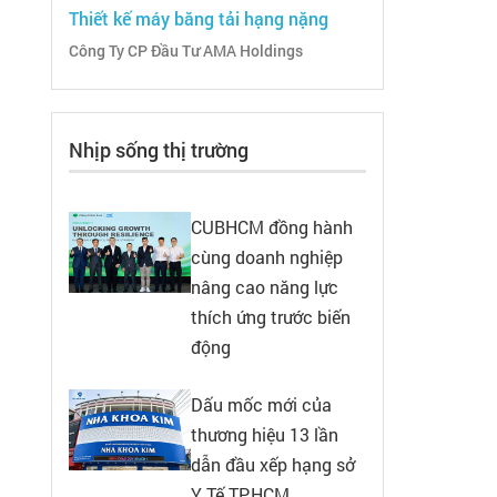
Thiết kế máy băng tải hạng nặng
Công Ty CP Đầu Tư AMA Holdings
Nhịp sống thị trường
CUBHCM đồng hành
cùng doanh nghiệp
nâng cao năng lực
thích ứng trước biến
động
Dấu mốc mới của
thương hiệu 13 lần
dẫn đầu xếp hạng sở
Y Tế TP.HCM