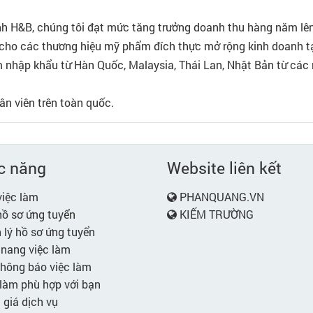
ành H&B, chúng tôi đạt mức tăng trưởng doanh thu hàng năm lên
 cho các thương hiệu mỹ phẩm đích thực mở rộng kinh doanh t
 nhập khẩu từ Hàn Quốc, Malaysia, Thái Lan, Nhật Bản từ các n
ân viên trên toàn quốc.
c năng
Website liên kết
iệc làm
PHANQUANG.VN
ồ sơ ứng tuyển
KIẾM TRƯỜNG
lý hồ sơ ứng tuyển
nang việc làm
hông báo việc làm
làm phù hợp với bạn
giá dịch vụ