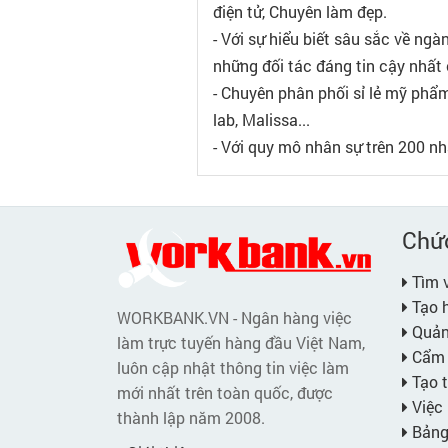
điện tử, Chuyên làm đẹp.
- Với sự hiểu biết sâu sắc về ng
những đối tác đáng tin cậy nhất
- Chuyên phân phối sỉ lẻ mỹ phẩm
lab, Malissa...
- Với quy mô nhân sự trên 200 nh
Chứ
Tìm v
Tạo h
WORKBANK.VN - Ngân hàng việc
Quản 
làm trực tuyến hàng đầu Việt Nam,
Cẩm 
luôn cập nhật thông tin việc làm
Tạo t
mới nhất trên toàn quốc, được
Việc 
thành lập năm 2008.
Bảng 