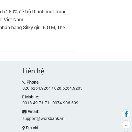
 tới 80% để trở thành một trong
ại Việt Nam.
hãn hàng Silky girl, B.O.M, The
Liên hệ
Phone:
028.6264.9264 / 028.6264.9283
Mobile:
0913.49.71.71 - 0974.906.609
Email:
support@workbank.vn
Địa chỉ: