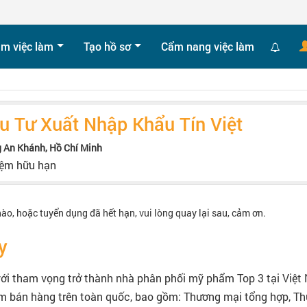
ìm việc làm
Tạo hồ sơ
Cẩm nang việc làm
 Tư Xuất Nhập Khẩu Tín Việt
g An Khánh, Hồ Chí Minh
iệm hữu hạn
nào, hoặc tuyển dụng đã hết hạn, vui lòng quay lại sau, cảm ơn.
y
ới tham vọng trở thành nhà phân phối mỹ phẩm Top 3 tại Việt 
ểm bán hàng trên toàn quốc, bao gồm: Thương mại tổng hợp, Th