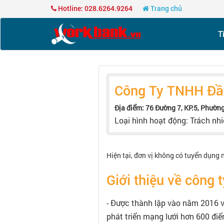
Hotline: 028.6264.9264
Trang chủ
T
Công Ty TNHH Đầu
Địa điểm: 76 Đường 7, KP.5, Phườn
Loại hình hoạt động: Trách nh
Hiện tại, đơn vị không có tuyển dụng 
Giới thiệu về công t
- Được thành lập vào năm 2016 v
phát triển mạng lưới hơn 600 đi