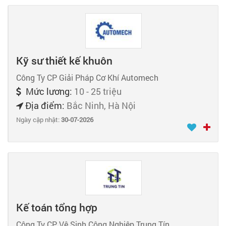
Kỹ sư thiết kế khuôn
Công Ty CP Giải Pháp Cơ Khí Automech
Mức lương:
10 - 25 triệu
Địa điểm:
Bắc Ninh, Hà Nội
Ngày cập nhật:
30-07-2026
Kế toán tổng hợp
Công Ty CP Vệ Sinh Công Nghiệp Trung Tín