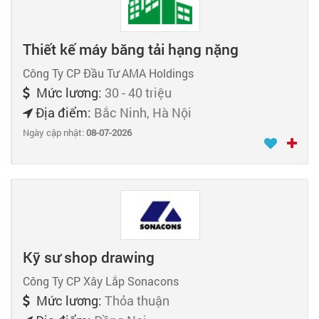
Thiết kế máy băng tải hạng nặng
Công Ty CP Đầu Tư AMA Holdings
Mức lương:
30 - 40 triệu
Địa điểm:
Bắc Ninh, Hà Nội
Ngày cập nhật:
08-07-2026
Kỹ sư shop drawing
Công Ty CP Xây Lắp Sonacons
Mức lương:
Thỏa thuận