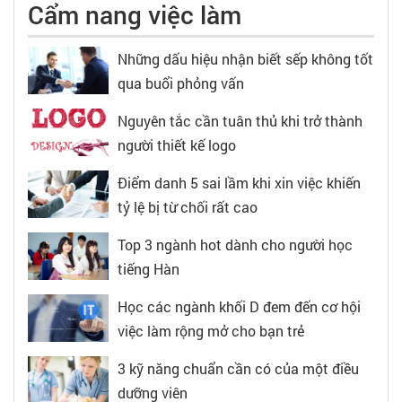
Cẩm nang việc làm
Những dấu hiệu nhận biết sếp không tốt
qua buổi phỏng vấn
Nguyên tắc cần tuân thủ khi trở thành
người thiết kế logo
Điểm danh 5 sai lầm khi xin việc khiến
tỷ lệ bị từ chối rất cao
Top 3 ngành hot dành cho người học
tiếng Hàn
Học các ngành khối D đem đến cơ hội
việc làm rộng mở cho bạn trẻ
3 kỹ năng chuẩn cần có của một điều
dưỡng viên