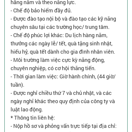
hằng năm và theo năng lực.
- Chế độ bảo hiểm đầy đủ.
- Được đào tạo nội bộ và đào tạo các kỹ năng
chuyên sâu tại các trường học/ trung tâm.
- Chế độ phúc lợi khác: Du lịch hàng năm,
thưởng các ngày lễ/ tết, quà tặng sinh nhật,
hiếu hỷ, quà tết dành cho gia đình nhân viên.
- Môi trường làm việc cực kỳ năng động,
chuyên nghiệp, có cơ hội thăng tiến.
- Thời gian làm việc: Giờ hành chính, (44 giờ/
tuần).
- Được nghỉ chiều thứ 7 và chủ nhật, và các
ngày nghỉ khác theo quy định của công ty và
luật lao động.
* Thông tin liên hệ:
- Nộp hồ sơ và phỏng vấn trực tiếp tại địa chỉ: