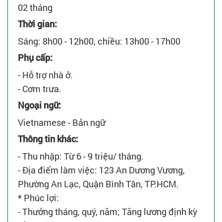
02 tháng
Thời gian:
Sáng: 8h00 - 12h00, chiều: 13h00 - 17h00
Phụ cấp:
- Hỗ trợ nhà ở.
- Cơm trưa.
Ngoại ngữ:
Vietnamese - Bản ngữ
Thông tin khác:
- Thu nhập: Từ 6 - 9 triệu/ tháng.
- Địa điểm làm việc: 123 An Dương Vương,
Phường An Lạc, Quận Bình Tân, TP.HCM.
* Phúc lợi:
- Thưởng tháng, quý, năm; Tăng lương định kỳ