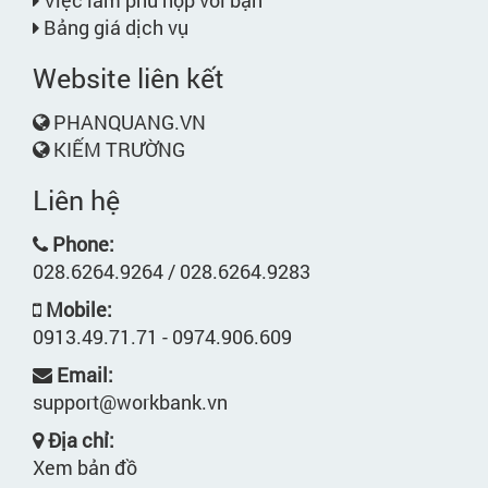
Bảng giá dịch vụ
Website liên kết
PHANQUANG.VN
KIẾM TRƯỜNG
Liên hệ
Phone:
028.6264.9264 / 028.6264.9283
Mobile:
0913.49.71.71 - 0974.906.609
Email:
support@workbank.vn
Địa chỉ:
Xem bản đồ