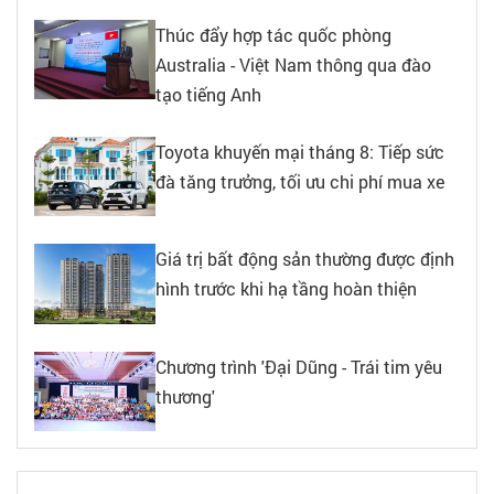
Thúc đẩy hợp tác quốc phòng
Australia - Việt Nam thông qua đào
tạo tiếng Anh
Toyota khuyến mại tháng 8: Tiếp sức
đà tăng trưởng, tối ưu chi phí mua xe
Giá trị bất động sản thường được định
hình trước khi hạ tầng hoàn thiện
Chương trình 'Đại Dũng - Trái tim yêu
thương'