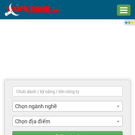
Chào bạn,
Đăng nhập xem việc làm phù
hợp
Đăng nhập
Đăng ký
Trang chủ
Việc làm mới nhất
Chọn ngành nghề
Tìm việc làm
Chọn địa điểm