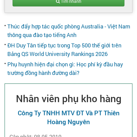
Tạo hồ sơ
Tìm nhanh
Cẩm nang việc làm
Thúc đẩy hợp tác quốc phòng Australia - Việt Nam
thông qua đào tạo tiếng Anh
Bạn cần tuyển người
ĐH Duy Tân tiếp tục trong Top 500 thế giới trên
Bảng QS World University Rankings 2026
Nhà tuyển dụng
Phụ huynh hiện đại chọn gì: Học phí kỳ đầu hay
trường đồng hành đường dài?
Nhân viên phụ kho hàng
Công Ty TNHH MTV ĐT Và PT Thiên
Hoàng Nguyên
Cập nhật: 08-05-2019