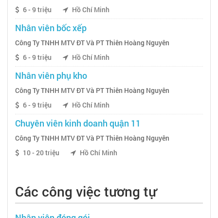
6 - 9 triệu
Hồ Chí Minh
Nhân viên bốc xếp
Công Ty TNHH MTV ĐT Và PT Thiên Hoàng Nguyên
6 - 9 triệu
Hồ Chí Minh
Nhân viên phụ kho
Công Ty TNHH MTV ĐT Và PT Thiên Hoàng Nguyên
6 - 9 triệu
Hồ Chí Minh
Chuyên viên kinh doanh quận 11
Công Ty TNHH MTV ĐT Và PT Thiên Hoàng Nguyên
10 - 20 triệu
Hồ Chí Minh
Các công việc tương tự
Nhân viên đóng gói