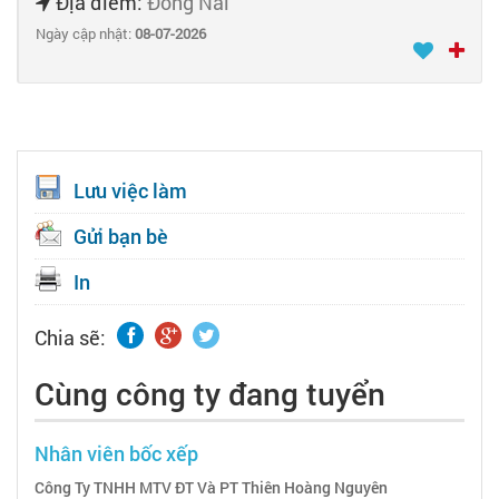
Địa điểm:
Đồng Nai
Ngày cập nhật:
08-07-2026
Lưu việc làm
Gửi bạn bè
In
Chia sẽ:
Cùng công ty đang tuyển
Nhân viên bốc xếp
Công Ty TNHH MTV ĐT Và PT Thiên Hoàng Nguyên