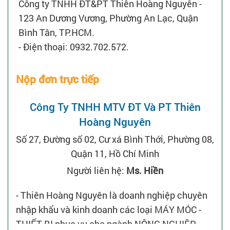
Công ty TNHH ĐT&PT Thiên Hoàng Nguyên -
123 An Dương Vương, Phường An Lạc, Quận
Bình Tân, TP.HCM.
- Điện thoại: 0932.702.572.
Nộp đơn trực tiếp
Công Ty TNHH MTV ĐT Và PT Thiên
Hoàng Nguyên
Số 27, Đường số 02, Cư xá Bình Thới, Phường 08,
Quận 11, Hồ Chí Minh
Người liên hệ:
Ms. Hiền
- Thiên Hoàng Nguyên là doanh nghiệp chuyên
nhập khẩu và kinh doanh các loại MÁY MÓC -
THIẾT BỊ phục vụ cho ngành NÔNG NGHIỆP.