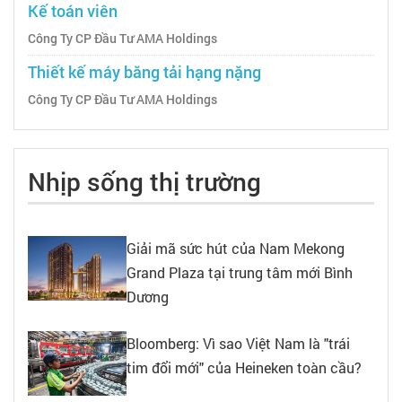
Kế toán viên
Công Ty CP Đầu Tư AMA Holdings
Thiết kế máy băng tải hạng nặng
Công Ty CP Đầu Tư AMA Holdings
Nhịp sống thị trường
Giải mã sức hút của Nam Mekong
Grand Plaza tại trung tâm mới Bình
Dương
Bloomberg: Vì sao Việt Nam là "trái
tim đổi mới" của Heineken toàn cầu?