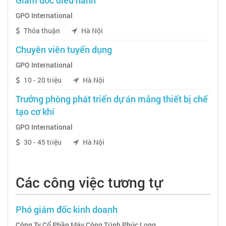
GPO International
Thỏa thuận
Hà Nội
Chuyên viên tuyển dụng
GPO International
10 - 20 triệu
Hà Nội
Trưởng phòng phát triển dự án mảng thiết bị chế
tạo cơ khí
GPO International
30 - 45 triệu
Hà Nội
Các công việc tương tự
Phó giám đốc kinh doanh
Công Ty Cổ Phần Máy Công Trình Phúc Long