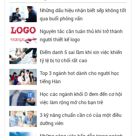
Những dấu hiệu nhận biết sếp không tốt
qua buổi phỏng vấn
Nguyên tắc cần tuân thủ khi trở thành
người thiết kế logo
Điểm danh 5 sai lầm khi xin việc khiến
tỷ lệ bị từ chối rất cao
Top 3 ngành hot dành cho người học
tiếng Hàn
Học các ngành khối D đem đến cơ hội
việc làm rộng mở cho bạn trẻ
3 kỹ năng chuẩn cần có của một điều
dưỡng viên
Những công việc hấp dẫn trong ngành