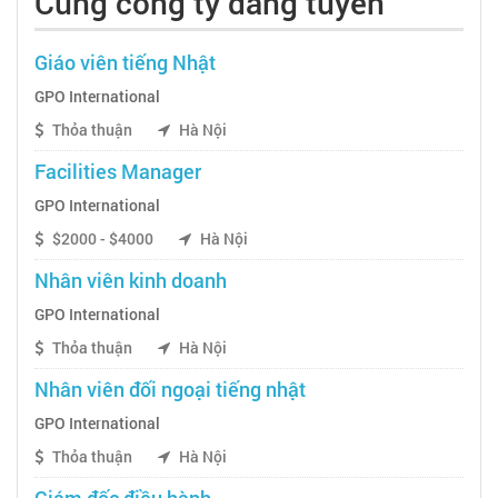
Cùng công ty đang tuyển
Giáo viên tiếng Nhật
GPO International
Thỏa thuận
Hà Nội
Facilities Manager
GPO International
$2000 - $4000
Hà Nội
Nhân viên kinh doanh
GPO International
Thỏa thuận
Hà Nội
Nhân viên đối ngoại tiếng nhật
GPO International
Thỏa thuận
Hà Nội
Giám đốc điều hành