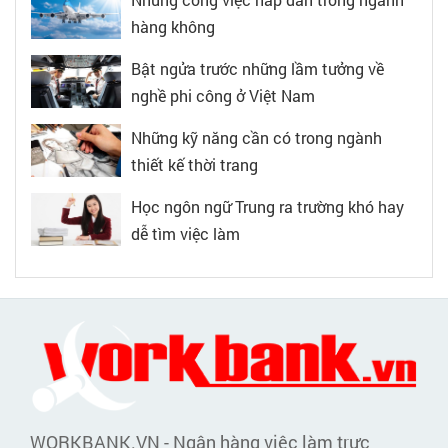
hàng không
Bật ngửa trước những lầm tưởng về
nghề phi công ở Việt Nam
Những kỹ năng cần có trong ngành
thiết kế thời trang
Học ngôn ngữ Trung ra trường khó hay
dễ tìm việc làm
WORKBANK.VN - Ngân hàng việc làm trực