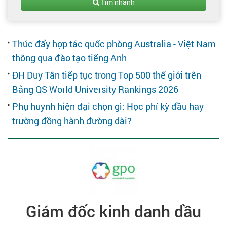
Tạo hồ sơ
Tìm nhanh
Cẩm nang việc làm
Thúc đẩy hợp tác quốc phòng Australia - Việt Nam
thông qua đào tạo tiếng Anh
Bạn cần tuyển người
ĐH Duy Tân tiếp tục trong Top 500 thế giới trên
Bảng QS World University Rankings 2026
Nhà tuyển dụng
Phụ huynh hiện đại chọn gì: Học phí kỳ đầu hay
trường đồng hành đường dài?
Giám đốc kinh danh dầu