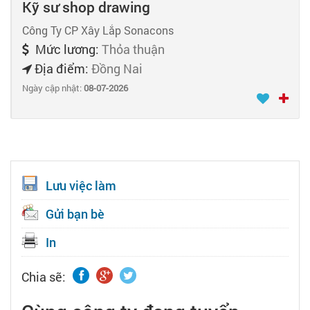
Kỹ sư shop drawing
Công Ty CP Xây Lắp Sonacons
Mức lương:
Thỏa thuận
Địa điểm:
Đồng Nai
Ngày cập nhật:
08-07-2026
Lưu việc làm
Gửi bạn bè
In
Chia sẽ: