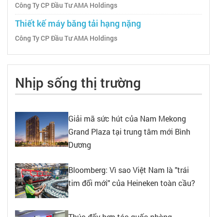
Công Ty CP Đầu Tư AMA Holdings
Thiết kế máy băng tải hạng nặng
Công Ty CP Đầu Tư AMA Holdings
Nhịp sống thị trường
Giải mã sức hút của Nam Mekong
Grand Plaza tại trung tâm mới Bình
Dương
Bloomberg: Vì sao Việt Nam là "trái
tim đổi mới" của Heineken toàn cầu?
Thúc đẩy hợp tác quốc phòng