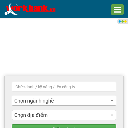
Chào bạn,
Đăng nhập xem việc làm phù
hợp
Đăng nhập
Đăng ký
Trang chủ
Việc làm mới nhất
Chọn ngành nghề
Tìm việc làm
Chọn địa điểm