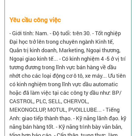
Yêu cầu công việc
- Giới tính: Nam. - Độ tuổi: trên 30. - Tốt nghiệp
Đại học trở lên trong chuyên ngành Kinh tế,
Quản trị kinh doanh, Marketing, Ngoại thương,
Ngoại giao kinh tế... - Có kinh nghiệm 4 -5 ở vị trí
tương đương trong lĩnh vực bán hàng về dầu
nhớt cho các loại động cơ ô tô, xe máy... Ưu tiên
có kinh nghiệm trong lĩnh vực dầu automatic
hoặc đã làm việc tại các công ty dầu như: BP/
CASTROL, PLC, SELL, CHERVOL,
MEKONGCLUP, MOTUL, PVOILLUBE... - Tiếng
Anh: giao tiếp thành thạo. - Kỹ năng lãnh đạo. kỹ
năng bán hàng tốt. - Kỹ năng trình bày văn bản,
tổng hợp báo cáo. - Cẩn thận, trung thực, làm