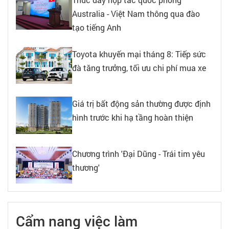
Australia - Việt Nam thông qua đào
tạo tiếng Anh
Toyota khuyến mại tháng 8: Tiếp sức
đà tăng trưởng, tối ưu chi phí mua xe
Giá trị bất động sản thường được định
hình trước khi hạ tầng hoàn thiện
Chương trình 'Đại Dũng - Trái tim yêu
thương'
Cẩm nang việc làm