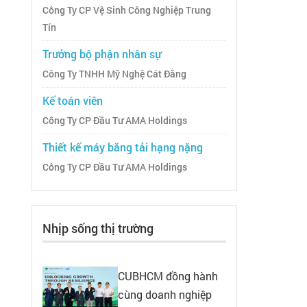
Công Ty CP Vệ Sinh Công Nghiệp Trung
Tín
Trưởng bộ phận nhân sự
Công Ty TNHH Mỹ Nghệ Cát Đằng
Kế toán viên
Công Ty CP Đầu Tư AMA Holdings
Thiết kế máy băng tải hạng nặng
Công Ty CP Đầu Tư AMA Holdings
Nhịp sống thị trường
CUBHCM đồng hành
cùng doanh nghiệp