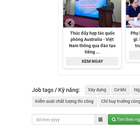
Job tags / Kỹ năng:
Xây dựng
Cơ khí
Ng
Kiểm soát chất lượng thi công
Chỉ huy trưởng công
Tìm theo n