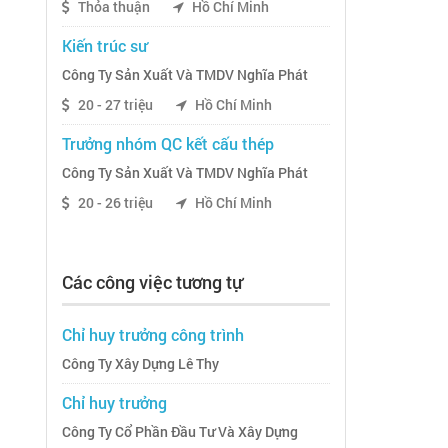
Thỏa thuận
Hồ Chí Minh
Kiến trúc sư
Công Ty Sản Xuất Và TMDV Nghĩa Phát
20 - 27 triệu
Hồ Chí Minh
Trưởng nhóm QC kết cấu thép
Công Ty Sản Xuất Và TMDV Nghĩa Phát
20 - 26 triệu
Hồ Chí Minh
Các công việc tương tự
Chỉ huy trưởng công trình
Công Ty Xây Dựng Lê Thy
Chỉ huy trưởng
Công Ty Cổ Phần Đầu Tư Và Xây Dựng