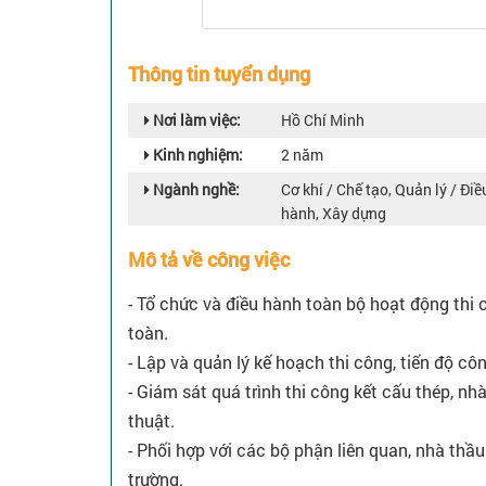
Thông tin tuyển dụng
Nơi làm việc:
Hồ Chí Minh
Kinh nghiệm:
2 năm
Ngành nghề:
Cơ khí / Chế tạo, Quản lý / Điề
hành, Xây dựng
Mô tả về công việc
- Tổ chức và điều hành toàn bộ hoạt động thi 
toàn.
- Lập và quản lý kế hoạch thi công, tiến độ côn
- Giám sát quá trình thi công kết cấu thép, nh
thuật.
- Phối hợp với các bộ phận liên quan, nhà thầu
trường.