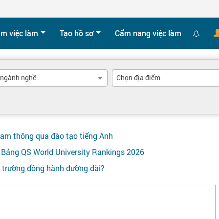
ìm việc làm
Tạo hồ sơ
Cẩm nang việc làm
 ngành nghề
Chọn địa điểm
Nam thông qua đào tạo tiếng Anh
ên Bảng QS World University Rankings 2026
y trường đồng hành đường dài?