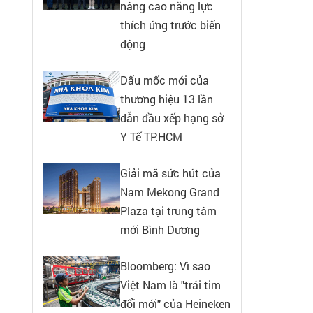
nâng cao năng lực
thích ứng trước biến
động
Dấu mốc mới của
thương hiệu 13 lần
dẫn đầu xếp hạng sở
Y Tế TP.HCM
Giải mã sức hút của
Nam Mekong Grand
Plaza tại trung tâm
mới Bình Dương
Bloomberg: Vì sao
Việt Nam là "trái tim
đổi mới" của Heineken