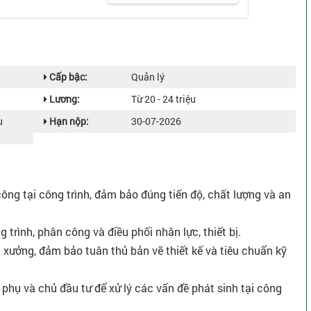
Cấp bậc:
Quản lý
Lương:
Từ 20 - 24 triệu
u
Hạn nộp:
30-07-2026
công tại công trình, đảm bảo đúng tiến độ, chất lượng và an
g trình, phân công và điều phối nhân lực, thiết bị.
à xưởng, đảm bảo tuân thủ bản vẽ thiết kế và tiêu chuẩn kỹ
 phụ và chủ đầu tư để xử lý các vấn đề phát sinh tại công