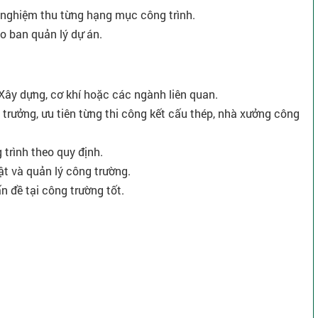
à nghiệm thu từng hạng mục công trình.
ho ban quản lý dự án.
Xây dựng, cơ khí hoặc các ngành liên quan.
uy trưởng, ưu tiên từng thi công kết cấu thép, nhà xưởng công
 trình theo quy định.
uật và quản lý công trường.
ấn đề tại công trường tốt.