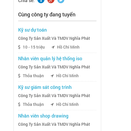
Chia sẽ:
Cùng công ty đang tuyển
Kỹ sư dự toán
Công Ty Sản Xuất Và TMDV Nghĩa Phát
10 - 15 triệu
Hồ Chí Minh
Nhân viên quản lý hệ thống iso
Công Ty Sản Xuất Và TMDV Nghĩa Phát
Thỏa thuận
Hồ Chí Minh
Kỹ sư giám sát công trình
Công Ty Sản Xuất Và TMDV Nghĩa Phát
Thỏa thuận
Hồ Chí Minh
Nhân viên shop drawing
Công Ty Sản Xuất Và TMDV Nghĩa Phát