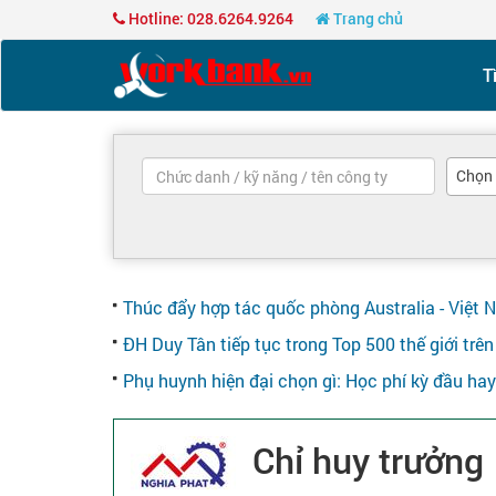
Hotline: 028.6264.9264
Trang chủ
T
Chọn
Thúc đẩy hợp tác quốc phòng Australia - Việt 
ĐH Duy Tân tiếp tục trong Top 500 thế giới tr
Phụ huynh hiện đại chọn gì: Học phí kỳ đầu ha
Chỉ huy trưởng