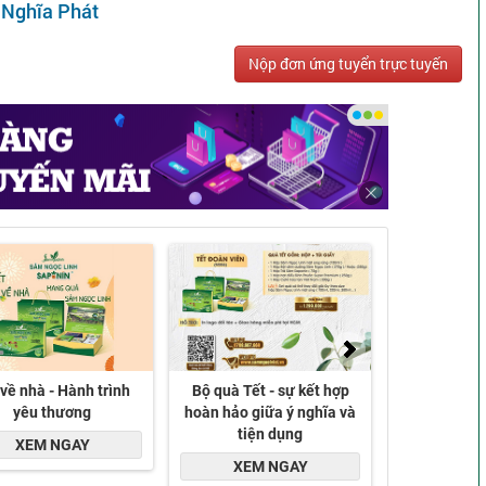
 Nghĩa Phát
Nộp đơn ứng tuyển trực tuyến