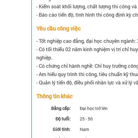
- Kiểm soát khối lượng, chất lượng thi công v
- Báo cáo tiến độ, tình hình thi công định kỳ c
Yêu cầu công việc
- Tốt nghiệp cao đẳng, đại học chuyên ngành: 
- Có tối thiểu 02 năm kinh nghiệm vị trí chỉ h
nghiệp.
- Có chứng chỉ hành nghề: Chỉ huy trưởng công
- Am hiểu quy trình thi công, tiêu chuẩn kỹ th
- Quản lý tiến độ, điều phối nhân lực và xử lý v
Thông tin khác
Bằng cấp:
Đại học trở lên
Độ tuổi:
25 - 50
Giới tính:
Nam