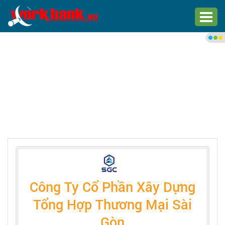
Chào bạn,
Đăng nhập xem việc làm phù
hợp
Đăng nhập
Đăng ký
Trang chủ
Việc làm mới nhất
Công Ty Cổ Phần Xây Dựng
Tìm việc làm
Tổng Hợp Thương Mại Sài
Gòn