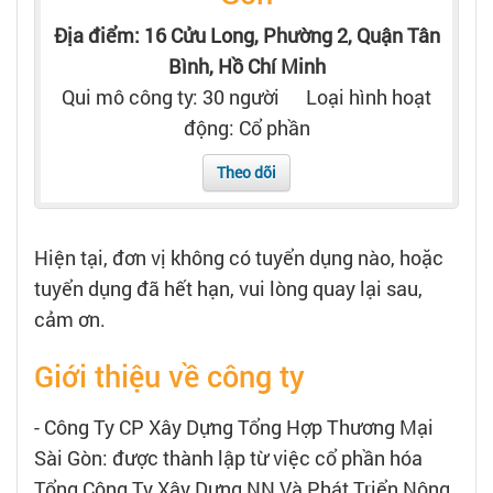
Tạo hồ sơ
Địa điểm: 16 Cửu Long, Phường 2, Quận Tân
Bình, Hồ Chí Minh
Cẩm nang việc làm
Qui mô công ty: 30 người
Loại hình hoạt
động: Cổ phần
Bạn cần tuyển người
Theo dõi
Nhà tuyển dụng
Hiện tại, đơn vị không có tuyển dụng nào, hoặc
tuyển dụng đã hết hạn, vui lòng quay lại sau,
cảm ơn.
Giới thiệu về công ty
- Công Ty CP Xây Dựng Tổng Hợp Thương Mại
Sài Gòn: được thành lập từ việc cổ phần hóa
Tổng Công Ty Xây Dựng NN Và Phát Triển Nông