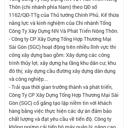
Thôn (chi nhánh phía Nam) theo QĐ số
1162/QĐ-TTg của Thủ tướng Chính Phủ. Kế thừa
năng lực và kinh nghiệm của Chi nhánh Tổng
Công Ty Xây Dựng NN Và Phát Triển Nông Thôn.
- Công ty CP Xây Dựng Tổng Hợp Thương Mại
Sài Gòn (SGC) hoạt động trên nhiều lĩnh vực thi
công xây dựng bao gồm: Xây dựng các công
trình thủy lợi; xây dựng hạ tầng khu dân cư, khu
đô thị; xây dựng cầu đường xây dựng dân dụng
và công nghiệp...
- Trải qua thời gian trưởng thành và phát triển,
Công Ty CP Xây Dựng Tổng Hợp Thương Mại Sài
Gòn (SGC) cố gắng tạo lập niềm tin với khách
hàng bằng việc thực hiện các dự án đảm bảo
chất lượng và đạt yêu cầu về tiến độ. Công ty
không ngừng cải tiến bộ máy quản lý, nâng cao