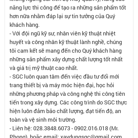
năng lực thi công để tạo ra những sản phẩm tốt
hơn nữa nhằm đáp lại sự tin tưởng của Quý
khách hàng.
- Với đội ngũ kỹ sư, nhân viên kỹ thuật nhiệt
huyết và công nhân kỹ thuật lành nghề, chúng
tôi cam kết sẽ mang đến cho Quý khách hàng
những sản phẩm xây dựng chất lượng tốt nhất
và giá trị mỹ thuật cao nhất.
- SGC luôn quan tâm đến việc đầu tư đổi mới
trang thiết bị và máy móc hiện đại, học hỏi
những phương pháp và công nghệ thi công tiên
tiến trong xây dựng. Các công trình do SGC thực
hiện luôn đảm bảo chất lượng, đạt tiến độ, an
toàn và vệ sinh môi trường.
- Liên hệ: 028.3848.6073 - 0902.016.018 (Mr.
Phong), hoặc email: xaydungsgc@gmail.com.