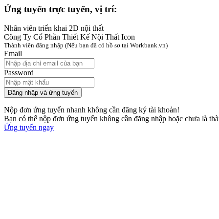
Ứng tuyển trực tuyến, vị trí:
Nhân viên triển khai 2D nội thất
Công Ty Cổ Phần Thiết Kế Nội Thất Icon
Thành viên đăng nhập
(Nếu bạn đã có hồ sơ tại Workbank.vn)
Email
Password
Đăng nhập và ứng tuyển
Nộp đơn ứng tuyển nhanh không cần đăng ký tài khoản!
Bạn có thể nộp đơn ứng tuyển không cần đăng nhập hoặc chưa là th
Ứng tuyển ngay