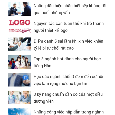
Những dấu hiệu nhận biết sếp không tốt
qua buổi phỏng vấn
Nguyên tắc cần tuân thủ khi trở thành
người thiết kế logo
Điểm danh 5 sai lầm khi xin việc khiến
tỷ lệ bị từ chối rất cao
Top 3 ngành hot dành cho người học
tiếng Hàn
Học các ngành khối D đem đến cơ hội
việc làm rộng mở cho bạn trẻ
3 kỹ năng chuẩn cần có của một điều
dưỡng viên
Những công việc hấp dẫn trong ngành