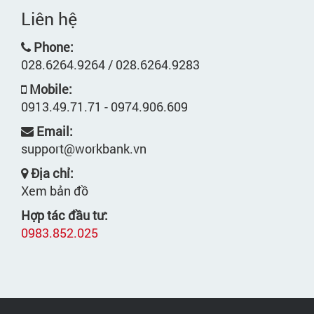
Liên hệ
Phone:
028.6264.9264 / 028.6264.9283
Mobile:
0913.49.71.71 - 0974.906.609
Email:
support@workbank.vn
Địa chỉ:
Xem bản đồ
Hợp tác đầu tư:
0983.852.025