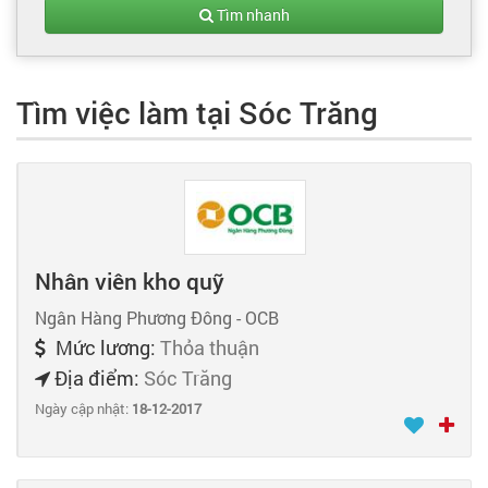
Tạo hồ sơ
Tìm nhanh
Cẩm nang việc làm
Tìm việc làm tại Sóc Trăng
Bạn cần tuyển người
Nhà tuyển dụng
Nhân viên kho quỹ
Ngân Hàng Phương Đông - OCB
Mức lương:
Thỏa thuận
Địa điểm:
Sóc Trăng
Ngày cập nhật:
18-12-2017