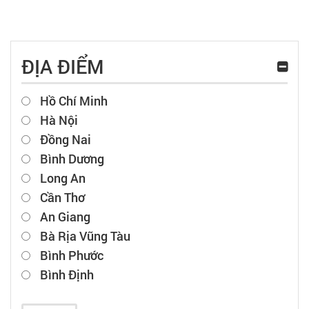
ĐỊA ĐIỂM
Hồ Chí Minh
Hà Nội
Đồng Nai
Bình Dương
Long An
Cần Thơ
An Giang
Bà Rịa Vũng Tàu
Bình Phước
Bình Định