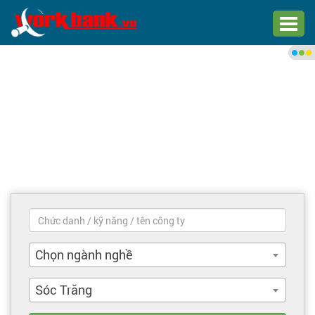
Chào bạn,
Đăng nhập xem việc làm phù
hợp
Đăng nhập
Đăng ký
Trang chủ
Việc làm mới nhất
Chọn ngành nghề
Tìm việc làm
Sóc Trăng