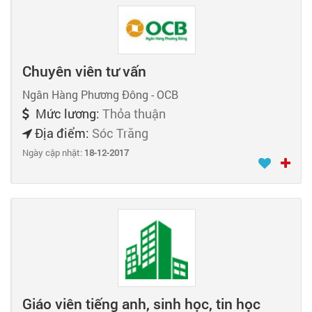
Chuyên viên tư vấn
Ngân Hàng Phương Đông - OCB
Mức lương:
Thỏa thuận
Địa điểm:
Sóc Trăng
Ngày cập nhật:
18-12-2017
Giáo viên tiếng anh, sinh học, tin học