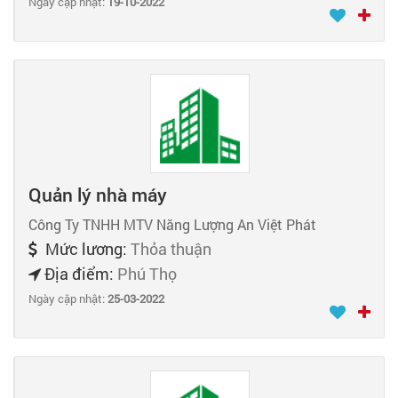
Ngày cập nhật:
19-10-2022
Quản lý nhà máy
Công Ty TNHH MTV Năng Lượng An Việt Phát
Mức lương:
Thỏa thuận
Địa điểm:
Phú Thọ
Ngày cập nhật:
25-03-2022