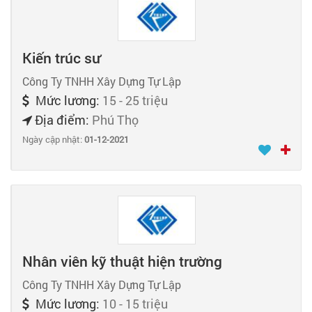
Kiến trúc sư
Công Ty TNHH Xây Dựng Tự Lập
Mức lương:
15 - 25 triệu
Địa điểm:
Phú Thọ
Ngày cập nhật:
01-12-2021
Nhân viên kỹ thuật hiện trường
Công Ty TNHH Xây Dựng Tự Lập
Mức lương:
10 - 15 triệu