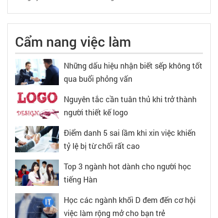
Cẩm nang việc làm
Những dấu hiệu nhận biết sếp không tốt
qua buổi phỏng vấn
Nguyên tắc cần tuân thủ khi trở thành
người thiết kế logo
Điểm danh 5 sai lầm khi xin việc khiến
tỷ lệ bị từ chối rất cao
Top 3 ngành hot dành cho người học
tiếng Hàn
Học các ngành khối D đem đến cơ hội
việc làm rộng mở cho bạn trẻ