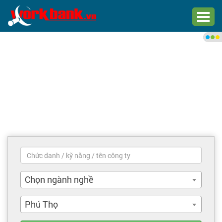
Chào bạn,
Đăng nhập xem việc làm phù
hợp
Đăng nhập
Đăng ký
Trang chủ
Việc làm mới nhất
Chọn ngành nghề
Tìm việc làm
Phú Thọ