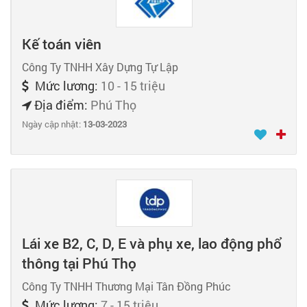
Kế toán viên
Công Ty TNHH Xây Dựng Tự Lập
Mức lương:
10 - 15 triệu
Địa điểm:
Phú Thọ
Ngày cập nhật:
13-03-2023
Lái xe B2, C, D, E và phụ xe, lao động phổ
thông tại Phú Thọ
Công Ty TNHH Thương Mại Tân Đồng Phúc
Mức lương:
7 - 15 triệu