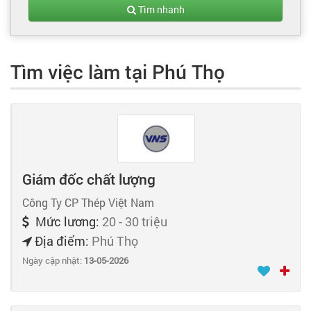
Tạo hồ sơ
Tìm nhanh
Cẩm nang việc làm
Tìm việc làm tại Phú Thọ
Bạn cần tuyển người
Nhà tuyển dụng
Giám đốc chất lượng
Công Ty CP Thép Việt Nam
Mức lương:
20 - 30 triệu
Địa điểm:
Phú Thọ
Ngày cập nhật:
13-05-2026