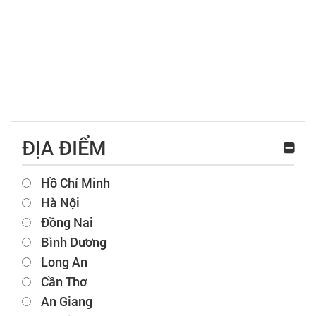
ĐỊA ĐIỂM
Hồ Chí Minh
Hà Nội
Đồng Nai
Bình Dương
Long An
Cần Thơ
An Giang