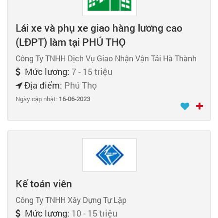
Lái xe và phụ xe giao hàng lương cao
(LĐPT) làm tại PHÚ THỌ
Công Ty TNHH Dịch Vụ Giao Nhận Vận Tải Hà Thành
Mức lương:
7 - 15 triệu
Địa điểm:
Phú Thọ
Ngày cập nhật:
16-06-2023
Kế toán viên
Công Ty TNHH Xây Dựng Tự Lập
Mức lương:
10 - 15 triệu