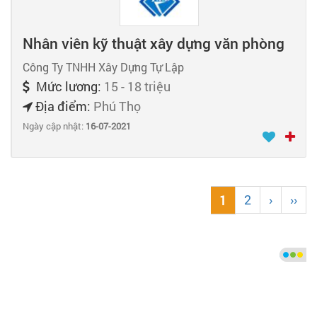
Nhân viên kỹ thuật xây dựng văn phòng
Công Ty TNHH Xây Dựng Tự Lập
Mức lương:
15 - 18 triệu
Địa điểm:
Phú Thọ
Ngày cập nhật:
16-07-2021
2
›
››
1