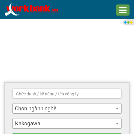
Chào bạn,
Đăng nhập xem việc làm phù
hợp
Đăng nhập
Đăng ký
Trang chủ
Việc làm mới nhất
Chọn ngành nghề
Tìm việc làm
Kakogawa