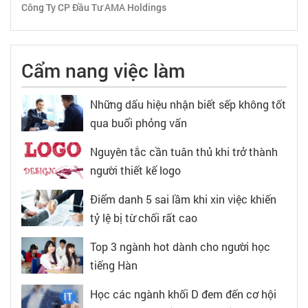
Công Ty CP Đầu Tư AMA Holdings
Cẩm nang việc làm
Những dấu hiệu nhận biết sếp không tốt
qua buổi phỏng vấn
Nguyên tắc cần tuân thủ khi trở thành
người thiết kế logo
Điểm danh 5 sai lầm khi xin việc khiến
tỷ lệ bị từ chối rất cao
Top 3 ngành hot dành cho người học
tiếng Hàn
Học các ngành khối D đem đến cơ hội