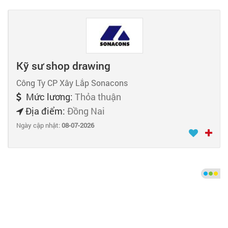
Kỹ sư shop drawing
Công Ty CP Xây Lắp Sonacons
Mức lương:
Thỏa thuận
Địa điểm:
Đồng Nai
Ngày cập nhật:
08-07-2026