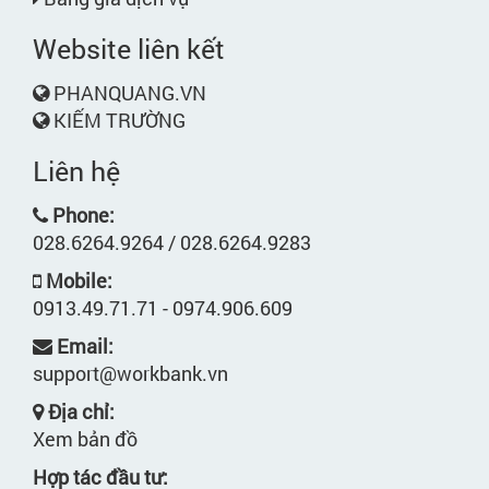
Website liên kết
PHANQUANG.VN
KIẾM TRƯỜNG
Liên hệ
Phone:
028.6264.9264 / 028.6264.9283
Mobile:
0913.49.71.71 - 0974.906.609
Email:
support@workbank.vn
Địa chỉ:
Xem bản đồ
Hợp tác đầu tư: