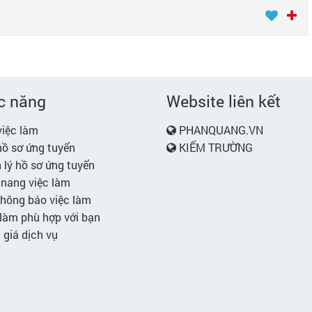
c năng
Website liên kết
iệc làm
PHANQUANG.VN
ồ sơ ứng tuyển
KIẾM TRƯỜNG
lý hồ sơ ứng tuyển
nang việc làm
hông báo việc làm
làm phù hợp với bạn
giá dịch vụ