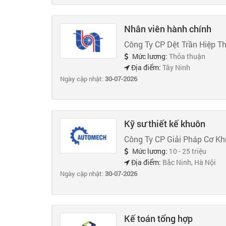
Nhân viên hành chính
Công Ty CP Dệt Trần Hiệp T
Mức lương:
Thỏa thuận
Địa điểm:
Tây Ninh
Ngày cập nhật:
30-07-2026
Kỹ sư thiết kế khuôn
Công Ty CP Giải Pháp Cơ K
Mức lương:
10 - 25 triệu
Địa điểm:
Bắc Ninh, Hà Nội
Ngày cập nhật:
30-07-2026
Kế toán tổng hợp