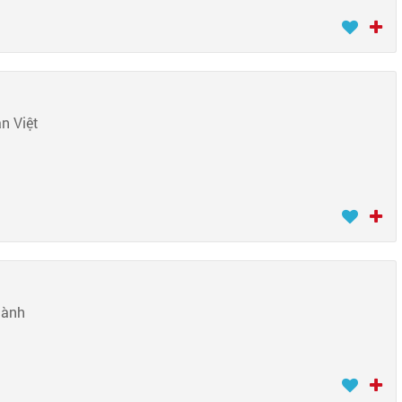
n Việt
hành