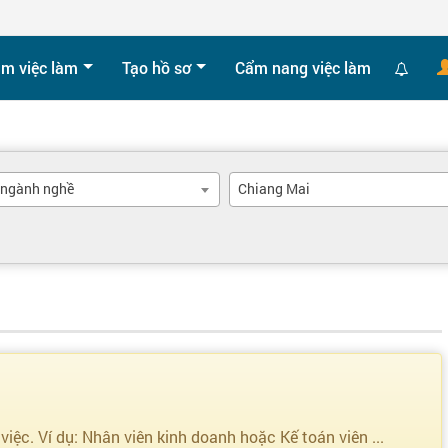
ìm việc làm
Tạo hồ sơ
Cẩm nang việc làm
 ngành nghề
Chiang Mai
 việc. Ví dụ: Nhân viên kinh doanh hoặc Kế toán viên ...