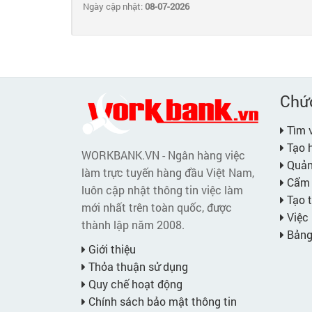
Ngày cập nhật:
08-07-2026
Chứ
Tìm v
Tạo h
WORKBANK.VN - Ngân hàng việc
Quản 
làm trực tuyến hàng đầu Việt Nam,
Cẩm 
luôn cập nhật thông tin việc làm
Tạo t
mới nhất trên toàn quốc, được
Việc 
thành lập năm 2008.
Bảng 
Giới thiệu
Thỏa thuận sử dụng
Quy chế hoạt động
Chính sách bảo mật thông tin