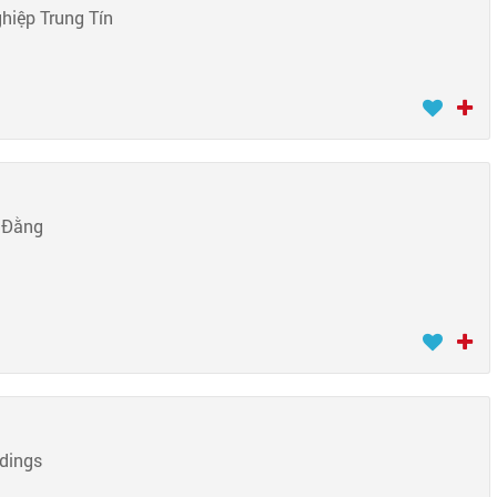
hiệp Trung Tín
 Đằng
dings