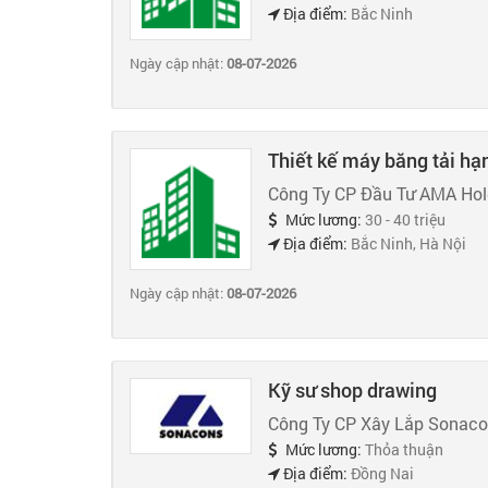
Địa điểm:
Bắc Ninh
Ngày cập nhật:
08-07-2026
Thiết kế máy băng tải hạ
Công Ty CP Đầu Tư AMA Hol
Mức lương:
30 - 40 triệu
Địa điểm:
Bắc Ninh, Hà Nội
Ngày cập nhật:
08-07-2026
Kỹ sư shop drawing
Công Ty CP Xây Lắp Sonac
Mức lương:
Thỏa thuận
Địa điểm:
Đồng Nai