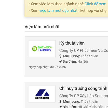
• Xem việc làm theo ngành nghề
Click để xem 
• Xem
việc làm mới cập nhật
, kết hợp với chọ
Việc làm mới nhất
Kỹ thuật viên
Công Ty CP Phát Triển Và C
Mức lương:
Thỏa thuận
Địa điểm:
Hà Nội
Ngày cập nhật:
30-07-2026
Chỉ huy trưởng công trình
Công Ty CP Xây Lắp Sonac
Mức lương:
Thỏa thuận
Địa điểm:
Hồ Chí Minh, Đồng 