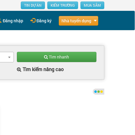
TIN DỰ ÁN
KIẾM TRƯỜNG
MUA SẮM
Nhà tuyển dụng
Đăng nhập
Đăng ký
Tìm nhanh
Tìm kiếm nâng cao