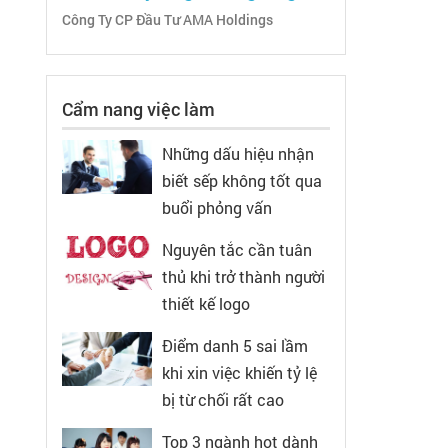
Công Ty CP Đầu Tư AMA Holdings
Cẩm nang việc làm
Những dấu hiệu nhận
biết sếp không tốt qua
buổi phỏng vấn
Nguyên tắc cần tuân
thủ khi trở thành người
thiết kế logo
Điểm danh 5 sai lầm
khi xin việc khiến tỷ lệ
bị từ chối rất cao
Top 3 ngành hot dành