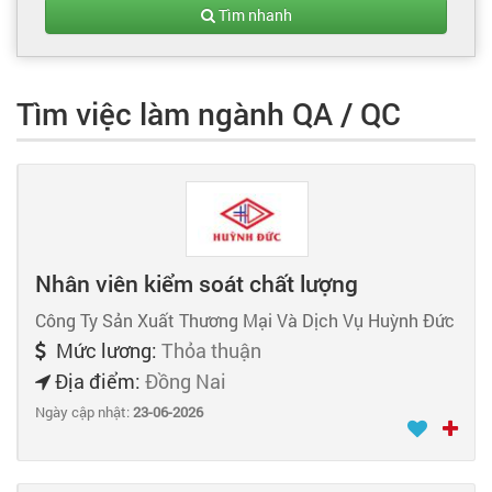
Tạo hồ sơ
Tìm nhanh
Cẩm nang việc làm
Tìm việc làm ngành QA / QC
Bạn cần tuyển người
Nhà tuyển dụng
Nhân viên kiểm soát chất lượng
Công Ty Sản Xuất Thương Mại Và Dịch Vụ Huỳnh Đức
Mức lương:
Thỏa thuận
Địa điểm:
Đồng Nai
Ngày cập nhật:
23-06-2026