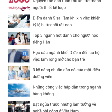
Nguyên tắc cần tuân thủ khi trở thành
người thiết kế logo
Điểm danh 5 sai lầm khi xin việc khiến
tỷ lệ bị từ chối rất cao
Top 3 ngành hot dành cho người học
tiếng Hàn
Học các ngành khối D đem đến cơ hội
việc làm rộng mở cho bạn trẻ
3 kỹ năng chuẩn cần có của một điều
dưỡng viên
Những công việc hấp dẫn trong ngành
hàng không
Bật ngửa trước những lầm tưởng về
nghề phi công ở Việt Nam