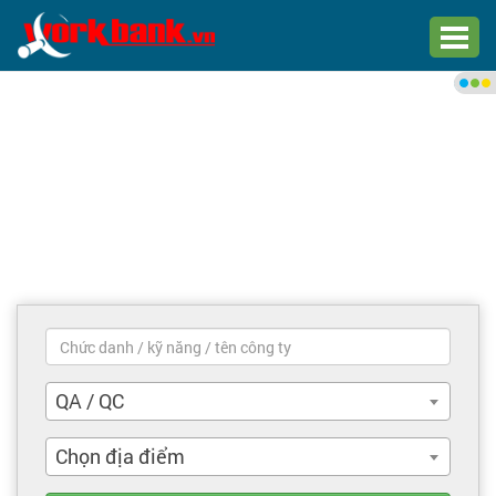
Chào bạn,
Đăng nhập xem việc làm phù
hợp
Đăng nhập
Đăng ký
Trang chủ
Việc làm mới nhất
QA / QC
Tìm việc làm
Chọn địa điểm