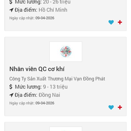
Mức lương:
20 - 26 triệu
Địa điểm:
Hồ Chí Minh
Ngày cập nhật:
09-04-2026
Nhân viên QC cơ khí
Công Ty Sản Xuất Thương Mại Vạn Đồng Phát
Mức lương:
9 - 13 triệu
Địa điểm:
Đồng Nai
Ngày cập nhật:
09-04-2026