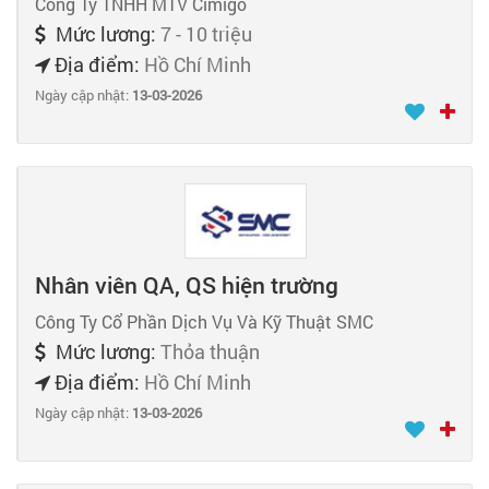
Công Ty TNHH MTV Cimigo
Mức lương:
7 - 10 triệu
Địa điểm:
Hồ Chí Minh
Ngày cập nhật:
13-03-2026
Nhân viên QA, QS hiện trường
Công Ty Cổ Phần Dịch Vụ Và Kỹ Thuật SMC
Mức lương:
Thỏa thuận
Địa điểm:
Hồ Chí Minh
Ngày cập nhật:
13-03-2026