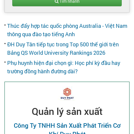
Tạo hồ sơ
Tìm nhanh
Cẩm nang việc làm
Thúc đẩy hợp tác quốc phòng Australia - Việt Nam
thông qua đào tạo tiếng Anh
Bạn cần tuyển người
ĐH Duy Tân tiếp tục trong Top 500 thế giới trên
Bảng QS World University Rankings 2026
Nhà tuyển dụng
Phụ huynh hiện đại chọn gì: Học phí kỳ đầu hay
trường đồng hành đường dài?
Quản lý sản xuất
Công Ty TNHH Sản Xuất Phát Triển Cơ