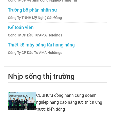
Công Ty CP Vệ Sinh Công Nghiệp Trung Tín
Trưởng bộ phận nhân sự
Công Ty TNHH Mỹ Nghệ Cát Đằng
Kế toán viên
Công Ty CP Đầu Tư AMA Holdings
Thiết kế máy băng tải hạng nặng
Công Ty CP Đầu Tư AMA Holdings
Nhịp sống thị trường
CUBHCM đồng hành cùng doanh
nghiệp nâng cao năng lực thích ứng
trước biến động