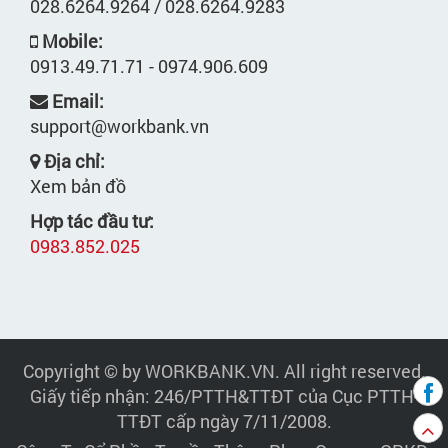
028.6264.9264 / 028.6264.9283
Mobile:
0913.49.71.71 - 0974.906.609
Email:
support@workbank.vn
Địa chỉ:
Xem bản đồ
Hợp tác đầu tư:
0983.852.025
Copyright © by WORKBANK.VN. All right reserved.
Giấy tiếp nhận: 246/PTTH&TTĐT của Cục PTTH-
TTĐT cấp ngày 7/11/2008.