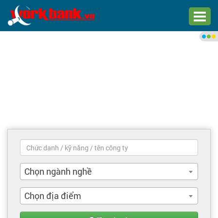
Chào bạn,
Đăng nhập xem việc làm phù
hợp
Đăng nhập
Đăng ký
Trang chủ
Việc làm mới nhất
Chọn ngành nghề
Tìm việc làm
Chọn địa điểm