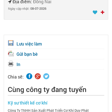
Địa điểm:
Đồng Nai
Ngày cập nhật:
08-07-2026
Lưu việc làm
Gửi bạn bè
In
Chia sẽ:
Cùng công ty đang tuyển
Kỹ sư thiết kế cơ khí
Công Ty TNHH Sản Xuất Phát Triển Cơ Khí Duy Phát