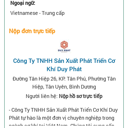
Ngoại ngữ:
Vietnamese - Trung cấp
Nộp đơn trực tiếp
Công Ty TNHH Sản Xuất Phát Triển Cơ
Khí Duy Phát
Đường Tân Hiệp 26, KP. Tân Phú, Phường Tân
Hiệp, Tân Uyên, Bình Dương
Người liên hệ:
Nộp hồ sơ trực tiếp
- Công Ty TNHH Sản Xuất Phát Triển Cơ Khí Duy
Phát tự hào là một đơn vị chuyên nghiệp trong
ngành cơ khí tại Việt Nam. Chúng tôi cung cấp