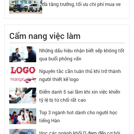
đà tăng trưởng, tối ưu chi phí mua xe
Cẩm nang việc làm
Những dấu hiệu nhận biết sếp không tốt
qua buổi phỏng vấn
Nguyên tắc cần tuân thủ khi trở thành
người thiết kế logo
Điểm danh 5 sai lầm khi xin việc khiến
tỷ lệ bị từ chối rất cao
Top 3 ngành hot dành cho người học
tiếng Hàn
Học các ngành khối D đem đến cơ hội