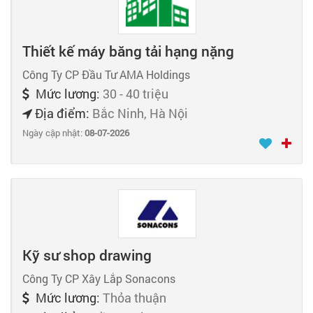
Thiết kế máy băng tải hạng nặng
Công Ty CP Đầu Tư AMA Holdings
Mức lương:
30 - 40 triệu
Địa điểm:
Bắc Ninh, Hà Nội
Ngày cập nhật:
08-07-2026
Kỹ sư shop drawing
Công Ty CP Xây Lắp Sonacons
Mức lương:
Thỏa thuận