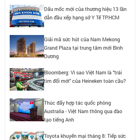
Dấu mốc mới của thương hiệu 13 lần
dẫn đầu xếp hạng sở Y Tế TP.HCM
Giải mã sức hút của Nam Mekong
Grand Plaza tại trung tâm mới Bình
Dương
Bloomberg: Vì sao Việt Nam là "trái
tim đổi mới" của Heineken toàn cầu?
Thúc đẩy hợp tác quốc phòng
Australia - Việt Nam thông qua đào
tạo tiếng Anh
Toyota khuyến mại tháng 8: Tiếp sức