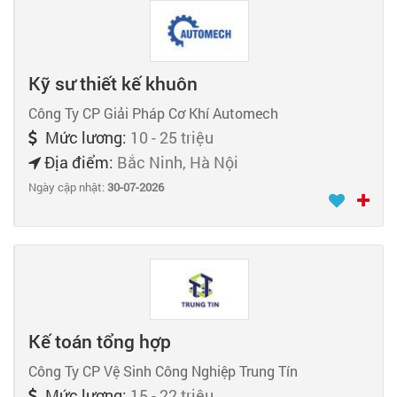
Kỹ sư thiết kế khuôn
Công Ty CP Giải Pháp Cơ Khí Automech
Mức lương:
10 - 25 triệu
Địa điểm:
Bắc Ninh, Hà Nội
Ngày cập nhật:
30-07-2026
Kế toán tổng hợp
Công Ty CP Vệ Sinh Công Nghiệp Trung Tín
Mức lương:
15 - 22 triệu