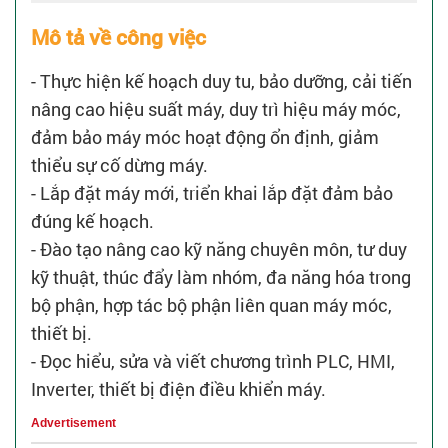
Mô tả về công việc
- Thực hiện kế hoạch duy tu, bảo dưỡng, cải tiến
nâng cao hiệu suất máy, duy trì hiệu máy móc,
đảm bảo máy móc hoạt động ổn định, giảm
thiểu sự cố dừng máy.
- Lắp đặt máy mới, triển khai lắp đặt đảm bảo
đúng kế hoạch.
- Đào tạo nâng cao kỹ năng chuyên môn, tư duy
kỹ thuật, thúc đẩy làm nhóm, đa năng hóa trong
bộ phận, hợp tác bộ phận liên quan máy móc,
thiết bị.
- Đọc hiểu, sửa và viết chương trình PLC, HMI,
Inverter, thiết bị điện điều khiển máy.
Advertisement