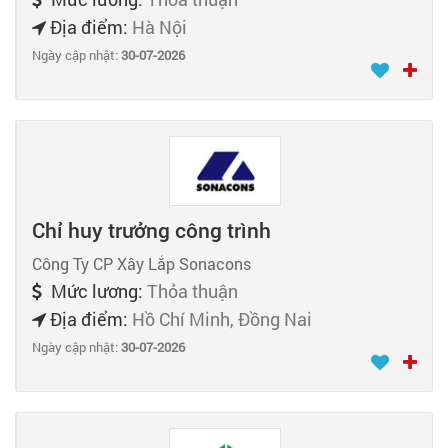
Địa điểm:
Hà Nội
Ngày cập nhật:
30-07-2026
Chỉ huy trưởng công trình
Công Ty CP Xây Lắp Sonacons
Mức lương:
Thỏa thuận
Địa điểm:
Hồ Chí Minh, Đồng Nai
Ngày cập nhật:
30-07-2026