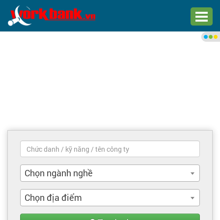
Chào bạn,
Đăng nhập xem việc làm phù
hợp
Đăng nhập
Đăng ký
Trang chủ
Việc làm mới nhất
Chọn ngành nghề
Tìm việc làm
Chọn địa điểm