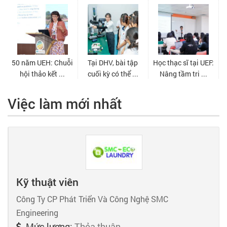
Việc làm mới nhất
Kỹ thuật viên
Công Ty CP Phát Triển Và Công Nghệ SMC
Engineering
Mức lương:
Thỏa thuận