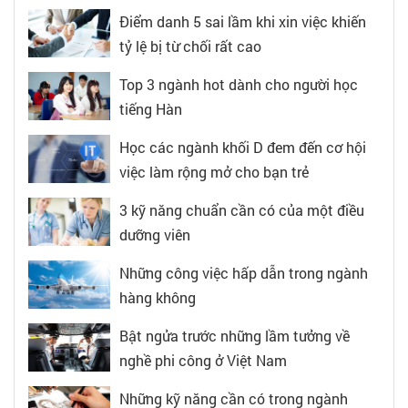
Điểm danh 5 sai lầm khi xin việc khiến
tỷ lệ bị từ chối rất cao
Top 3 ngành hot dành cho người học
tiếng Hàn
Học các ngành khối D đem đến cơ hội
việc làm rộng mở cho bạn trẻ
3 kỹ năng chuẩn cần có của một điều
dưỡng viên
Những công việc hấp dẫn trong ngành
hàng không
Bật ngửa trước những lầm tưởng về
nghề phi công ở Việt Nam
Những kỹ năng cần có trong ngành