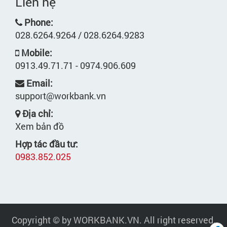
Liên hệ
Phone:
028.6264.9264 / 028.6264.9283
Mobile:
0913.49.71.71 - 0974.906.609
Email:
support@workbank.vn
Địa chỉ:
Xem bản đồ
Hợp tác đầu tư:
0983.852.025
Copyright © by WORKBANK.VN. All right reserved.