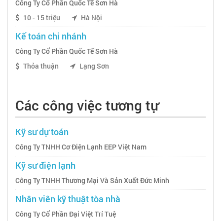
Công Ty Cổ Phần Quốc Tế Sơn Hà
10 - 15 triệu
Hà Nội
Kế toán chi nhánh
Công Ty Cổ Phần Quốc Tế Sơn Hà
Thỏa thuận
Lạng Sơn
Các công việc tương tự
Kỹ sư dự toán
Công Ty TNHH Cơ Điện Lạnh EEP Việt Nam
Kỹ sư điện lạnh
Công Ty TNHH Thương Mại Và Sản Xuất Đức Minh
Nhân viên kỹ thuật tòa nhà
Công Ty Cổ Phần Đại Việt Trí Tuệ