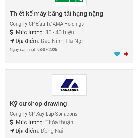
Thiết kế máy băng tải hạng nặng
Công Ty CP Đầu Tư AMA Holdings
Mức lương:
30 - 40 triệu
Địa điểm:
Bắc Ninh, Hà Nội
Ngày cập nhật:
08-07-2026
Kỹ sư shop drawing
Công Ty CP Xây Lắp Sonacons
Mức lương:
Thỏa thuận
Địa điểm:
Đồng Nai