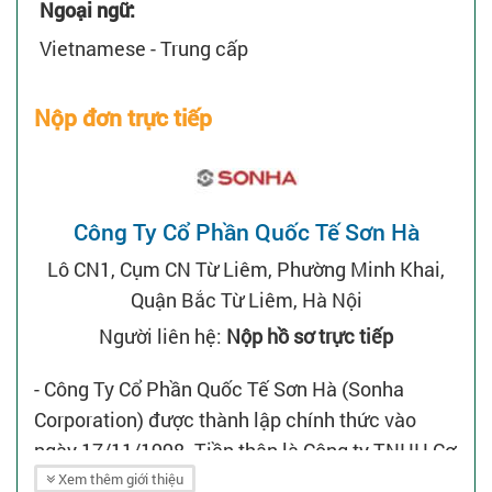
Ngoại ngữ:
Vietnamese - Trung cấp
Nộp đơn trực tiếp
Công Ty Cổ Phần Quốc Tế Sơn Hà
Lô CN1, Cụm CN Từ Liêm, Phường Minh Khai,
Quận Bắc Từ Liêm, Hà Nội
Người liên hệ:
Nộp hồ sơ trực tiếp
- Công Ty Cổ Phần Quốc Tế Sơn Hà (Sonha
Corporation) được thành lập chính thức vào
ngày 17/11/1998. Tiền thân là Công ty TNHH Cơ
kim khí Sơn Hà. Trải qua một quá trình phát triển
Xem thêm giới thiệu