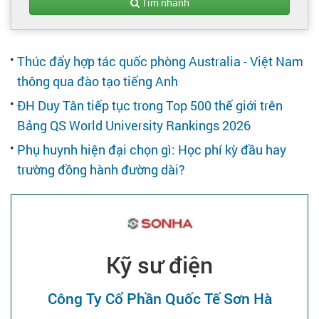
Tạo hồ sơ
Tìm nhanh
Cẩm nang việc làm
Thúc đẩy hợp tác quốc phòng Australia - Việt Nam
thông qua đào tạo tiếng Anh
Bạn cần tuyển người
ĐH Duy Tân tiếp tục trong Top 500 thế giới trên
Bảng QS World University Rankings 2026
Nhà tuyển dụng
Phụ huynh hiện đại chọn gì: Học phí kỳ đầu hay
trường đồng hành đường dài?
Kỹ sư điện
Công Ty Cổ Phần Quốc Tế Sơn Hà