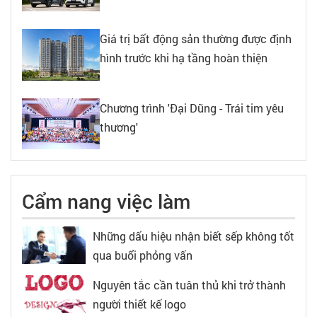
Giá trị bất động sản thường được định
hình trước khi hạ tầng hoàn thiện
Chương trình 'Đại Dũng - Trái tim yêu
thương'
Cẩm nang việc làm
Những dấu hiệu nhận biết sếp không tốt
qua buổi phỏng vấn
Nguyên tắc cần tuân thủ khi trở thành
người thiết kế logo