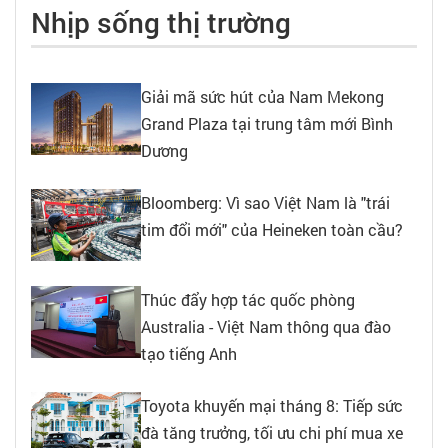
Nhịp sống thị trường
Giải mã sức hút của Nam Mekong
Grand Plaza tại trung tâm mới Bình
Dương
Bloomberg: Vì sao Việt Nam là "trái
tim đổi mới" của Heineken toàn cầu?
Thúc đẩy hợp tác quốc phòng
Australia - Việt Nam thông qua đào
tạo tiếng Anh
Toyota khuyến mại tháng 8: Tiếp sức
đà tăng trưởng, tối ưu chi phí mua xe