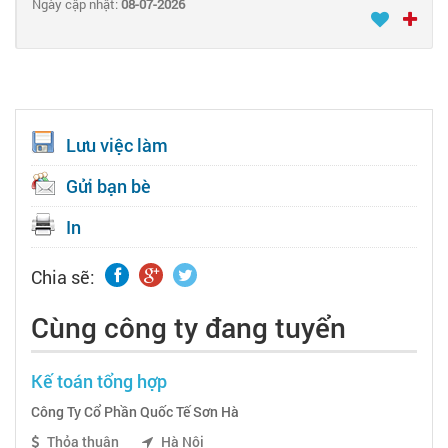
Ngày cập nhật:
08-07-2026
Lưu việc làm
Gửi bạn bè
In
Chia sẽ:
Cùng công ty đang tuyển
Kế toán tổng hợp
Công Ty Cổ Phần Quốc Tế Sơn Hà
Thỏa thuận
Hà Nội