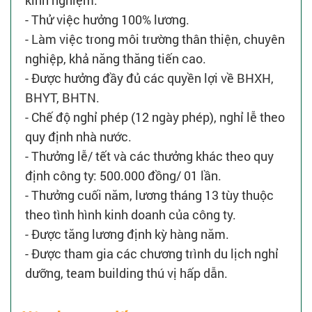
kinh nghiệm.
- Thử việc hưởng 100% lương.
- Làm việc trong môi trường thân thiện, chuyên
nghiệp, khả năng thăng tiến cao.
- Được hưởng đầy đủ các quyền lợi về BHXH,
BHYT, BHTN.
- Chế độ nghỉ phép (12 ngày phép), nghỉ lễ theo
quy định nhà nước.
- Thưởng lễ/ tết và các thưởng khác theo quy
định công ty: 500.000 đồng/ 01 lần.
- Thưởng cuối năm, lương tháng 13 tùy thuộc
theo tình hình kinh doanh của công ty.
- Được tăng lương định kỳ hàng năm.
- Được tham gia các chương trình du lịch nghỉ
dưỡng, team building thú vị hấp dẫn.