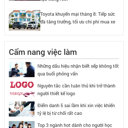
Toyota khuyến mại tháng 8: Tiếp sức
đà tăng trưởng, tối ưu chi phí mua xe
Cẩm nang việc làm
Những dấu hiệu nhận biết sếp không tốt
qua buổi phỏng vấn
Nguyên tắc cần tuân thủ khi trở thành
người thiết kế logo
Điểm danh 5 sai lầm khi xin việc khiến
tỷ lệ bị từ chối rất cao
Top 3 ngành hot dành cho người học