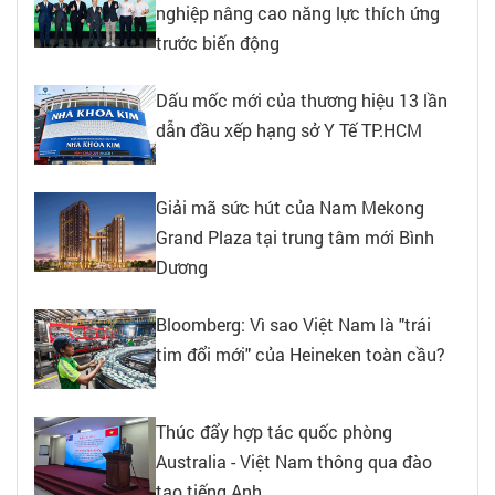
nghiệp nâng cao năng lực thích ứng
trước biến động
Dấu mốc mới của thương hiệu 13 lần
dẫn đầu xếp hạng sở Y Tế TP.HCM
Giải mã sức hút của Nam Mekong
Grand Plaza tại trung tâm mới Bình
Dương
Bloomberg: Vì sao Việt Nam là "trái
tim đổi mới" của Heineken toàn cầu?
Thúc đẩy hợp tác quốc phòng
Australia - Việt Nam thông qua đào
tạo tiếng Anh