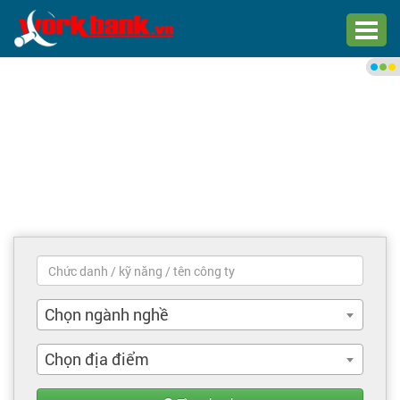
Chào bạn,
Đăng nhập xem việc làm phù
hợp
Đăng nhập
Đăng ký
Trang chủ
Việc làm mới nhất
Chọn ngành nghề
Tìm việc làm
Chọn địa điểm