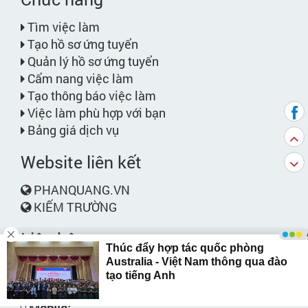
Tìm việc làm
Tạo hồ sơ ứng tuyển
Quản lý hồ sơ ứng tuyển
Cẩm nang việc làm
Tạo thông báo việc làm
Việc làm phù hợp với bạn
Bảng giá dịch vụ
Website liên kết
PHANQUANG.VN
KIẾM TRƯỜNG
Liên hệ
Phone:
028.6264.9264 / 028.6264.9283