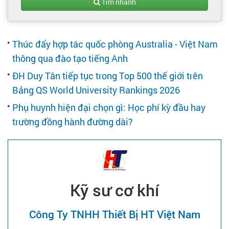
Tạo hồ sơ
Tìm nhanh
Cẩm nang việc làm
Thúc đẩy hợp tác quốc phòng Australia - Việt Nam
thông qua đào tạo tiếng Anh
Bạn cần tuyển người
ĐH Duy Tân tiếp tục trong Top 500 thế giới trên
Bảng QS World University Rankings 2026
Nhà tuyển dụng
Phụ huynh hiện đại chọn gì: Học phí kỳ đầu hay
trường đồng hành đường dài?
Kỹ sư cơ khí
Công Ty TNHH Thiết Bị HT Việt Nam