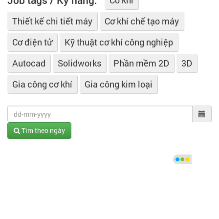
Job tags / Kỹ năng:
Cơ khí
Thiết kế chi tiết máy
Cơ khí chế tạo máy
Cơ điện tử
Kỹ thuật cơ khí công nghiệp
Autocad
Solidworks
Phần mềm 2D
3D
Gia công cơ khí
Gia công kim loại
Tìm theo ngày