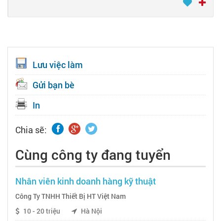
Lưu việc làm
Gửi bạn bè
In
Chia sẽ:
Cùng công ty đang tuyển
Nhân viên kinh doanh hàng kỹ thuật
Công Ty TNHH Thiết Bị HT Việt Nam
10 - 20 triệu
Hà Nội