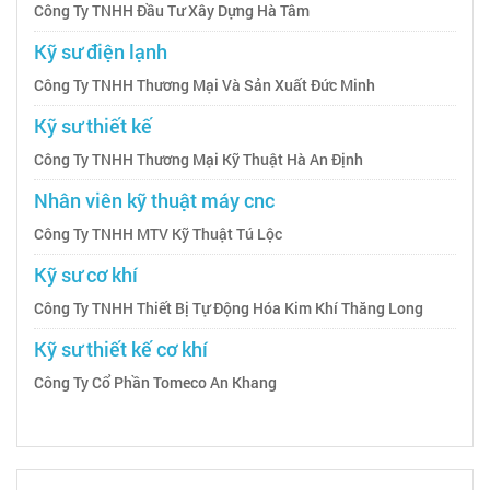
Công Ty TNHH Đầu Tư Xây Dựng Hà Tâm
Kỹ sư điện lạnh
Công Ty TNHH Thương Mại Và Sản Xuất Đức Minh
Kỹ sư thiết kế
Công Ty TNHH Thương Mại Kỹ Thuật Hà An Định
Nhân viên kỹ thuật máy cnc
Công Ty TNHH MTV Kỹ Thuật Tú Lộc
Kỹ sư cơ khí
Công Ty TNHH Thiết Bị Tự Động Hóa Kim Khí Thăng Long
Kỹ sư thiết kế cơ khí
Công Ty Cổ Phần Tomeco An Khang