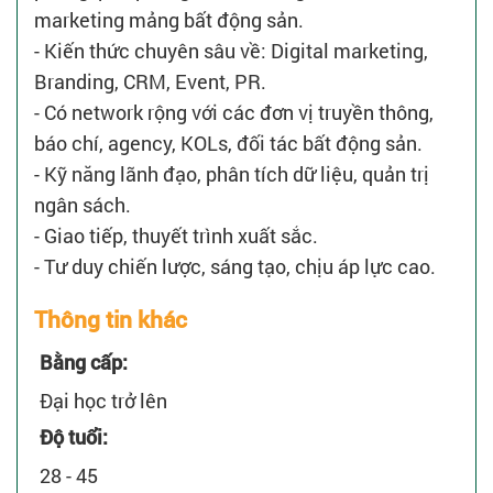
marketing mảng bất động sản.
- Kiến thức chuyên sâu về: Digital marketing,
Branding, CRM, Event, PR.
- Có network rộng với các đơn vị truyền thông,
báo chí, agency, KOLs, đối tác bất động sản.
- Kỹ năng lãnh đạo, phân tích dữ liệu, quản trị
ngân sách.
- Giao tiếp, thuyết trình xuất sắc.
- Tư duy chiến lược, sáng tạo, chịu áp lực cao.
Thông tin khác
Bằng cấp:
Đại học trở lên
Độ tuổi:
28 - 45