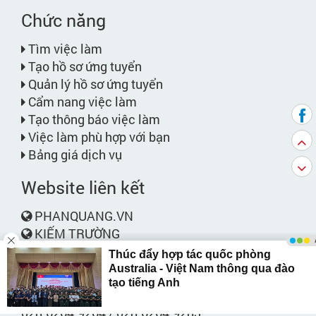
Chức năng
Tìm việc làm
Tạo hồ sơ ứng tuyển
Quản lý hồ sơ ứng tuyển
Cẩm nang việc làm
Tạo thông báo việc làm
Việc làm phù hợp với bạn
Bảng giá dịch vụ
Website liên kết
PHANQUANG.VN
KIẾM TRƯỜNG
Liên hệ
Phone:
028.6264.9264 / 028.6264.9283