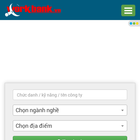
Chào bạn,
Đăng nhập xem việc làm phù
hợp
Đăng nhập
Đăng ký
Trang chủ
Việc làm mới nhất
Chọn ngành nghề
Tìm việc làm
Chọn địa điểm