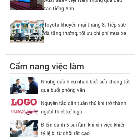
tạo tiếng Anh
Toyota khuyến mại tháng 8: Tiếp sức
đà tăng trưởng, tối ưu chi phí mua xe
Cẩm nang việc làm
Những dấu hiệu nhận biết sếp không tốt
qua buổi phỏng vấn
Nguyên tắc cần tuân thủ khi trở thành
người thiết kế logo
Điểm danh 5 sai lầm khi xin việc khiến
tỷ lệ bị từ chối rất cao