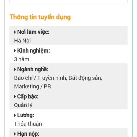
Thông tin tuyển dụng
Nơi làm việc:
Hà Nội
Kinh nghiệm:
3 năm
Ngành nghề:
Báo chí / Truyền hình, Bất động sản,
Marketing / PR
Cấp bậc:
Quản lý
Lương:
Thỏa thuận
Hạn nộp: