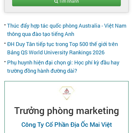
Tạo hồ sơ
Tìm nhanh
Cẩm nang việc làm
Thúc đẩy hợp tác quốc phòng Australia - Việt Nam
thông qua đào tạo tiếng Anh
Bạn cần tuyển người
ĐH Duy Tân tiếp tục trong Top 500 thế giới trên
Bảng QS World University Rankings 2026
Nhà tuyển dụng
Phụ huynh hiện đại chọn gì: Học phí kỳ đầu hay
trường đồng hành đường dài?
Trưởng phòng marketing
Công Ty Cổ Phần Địa Ốc Mai Việt