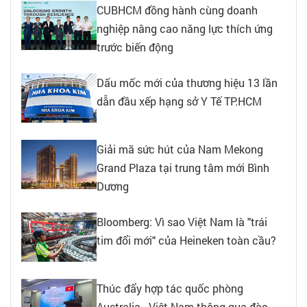
CUBHCM đồng hành cùng doanh
nghiệp nâng cao năng lực thích ứng
trước biến động
Dấu mốc mới của thương hiệu 13 lần
dẫn đầu xếp hạng sở Y Tế TP.HCM
Giải mã sức hút của Nam Mekong
Grand Plaza tại trung tâm mới Bình
Dương
Bloomberg: Vì sao Việt Nam là "trái
tim đổi mới" của Heineken toàn cầu?
Thúc đẩy hợp tác quốc phòng
Australia - Việt Nam thông qua đào