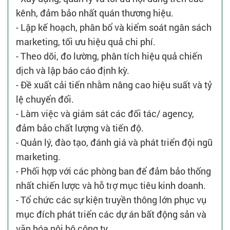
kênh, đảm bảo nhất quán thương hiệu.
- Lập kế hoạch, phân bổ và kiểm soát ngân sách
marketing, tối ưu hiệu quả chi phí.
- Theo dõi, đo lường, phân tích hiệu quả chiến
dịch và lập báo cáo định kỳ.
- Đề xuất cải tiến nhằm nâng cao hiệu suất và tỷ
lệ chuyển đổi.
- Làm việc và giám sát các đối tác/ agency,
đảm bảo chất lượng và tiến độ.
- Quản lý, đào tạo, đánh giá và phát triển đội ngũ
marketing.
- Phối hợp với các phòng ban để đảm bảo thống
nhất chiến lược và hỗ trợ mục tiêu kinh doanh.
- Tổ chức các sự kiện truyền thông lớn phục vụ
mục đích phát triển các dự án bất động sản và
văn hóa nội bộ công ty.