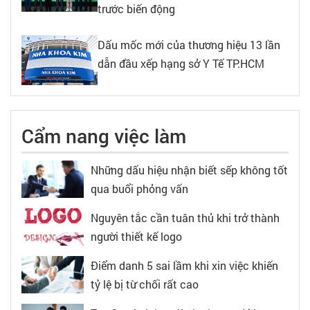
trước biến động
Dấu mốc mới của thương hiệu 13 lần
dẫn đầu xếp hạng sở Y Tế TP.HCM
Cẩm nang việc làm
Những dấu hiệu nhận biết sếp không tốt
qua buổi phỏng vấn
Nguyên tắc cần tuân thủ khi trở thành
người thiết kế logo
Điểm danh 5 sai lầm khi xin việc khiến
tỷ lệ bị từ chối rất cao