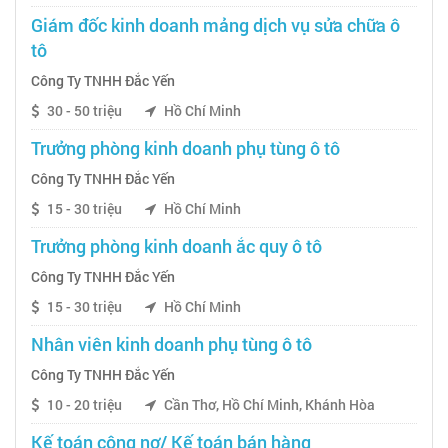
Giám đốc kinh doanh mảng dịch vụ sửa chữa ô
tô
Công Ty TNHH Đắc Yến
30 - 50 triệu
Hồ Chí Minh
Trưởng phòng kinh doanh phụ tùng ô tô
Công Ty TNHH Đắc Yến
15 - 30 triệu
Hồ Chí Minh
Trưởng phòng kinh doanh ắc quy ô tô
Công Ty TNHH Đắc Yến
15 - 30 triệu
Hồ Chí Minh
Nhân viên kinh doanh phụ tùng ô tô
Công Ty TNHH Đắc Yến
10 - 20 triệu
Cần Thơ, Hồ Chí Minh, Khánh Hòa
Kế toán công nợ/ Kế toán bán hàng