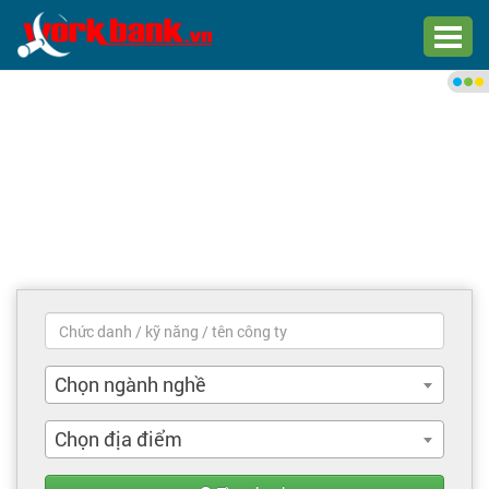
Chào bạn,
Đăng nhập xem việc làm phù
hợp
Đăng nhập
Đăng ký
Trang chủ
Việc làm mới nhất
Chọn ngành nghề
Tìm việc làm
Chọn địa điểm