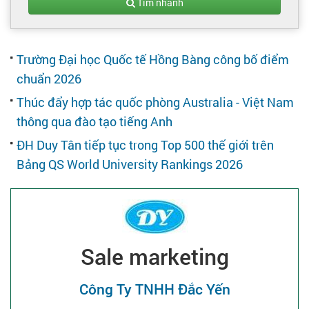
Tạo hồ sơ
Tìm nhanh
Cẩm nang việc làm
Trường Đại học Quốc tế Hồng Bàng công bố điểm
chuẩn 2026
Bạn cần tuyển người
Thúc đẩy hợp tác quốc phòng Australia - Việt Nam
thông qua đào tạo tiếng Anh
Nhà tuyển dụng
ĐH Duy Tân tiếp tục trong Top 500 thế giới trên
Bảng QS World University Rankings 2026
Sale marketing
Công Ty TNHH Đắc Yến