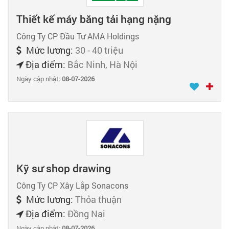
Thiết kế máy băng tải hạng nặng
Công Ty CP Đầu Tư AMA Holdings
Mức lương:
30 - 40 triệu
Địa điểm:
Bắc Ninh, Hà Nội
Ngày cập nhật:
08-07-2026
Kỹ sư shop drawing
Công Ty CP Xây Lắp Sonacons
Mức lương:
Thỏa thuận
Địa điểm:
Đồng Nai
Ngày cập nhật:
08-07-2026