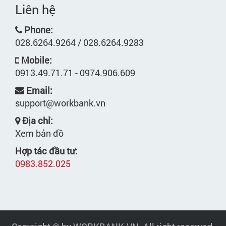
Liên hệ
Phone:
028.6264.9264 / 028.6264.9283
Mobile:
0913.49.71.71 - 0974.906.609
Email:
support@workbank.vn
Địa chỉ:
Xem bản đồ
Hợp tác đầu tư:
0983.852.025