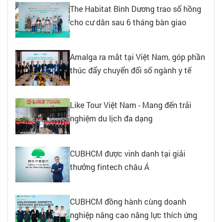
The Habitat Bình Dương trao sổ hồng
cho cư dân sau 6 tháng bàn giao
Amalga ra mắt tại Việt Nam, góp phần
thúc đẩy chuyển đổi số ngành y tế
Like Tour Việt Nam - Mang đến trải
nghiệm du lịch đa dạng
CUBHCM được vinh danh tại giải
thưởng fintech châu Á
CUBHCM đồng hành cùng doanh
nghiệp nâng cao năng lực thích ứng