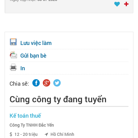
Lưu việc làm
Gửi bạn bè
In
Chia sẽ:
Cùng công ty đang tuyển
Kế toán thuế
Công Ty TNHH Đắc Yến
12 - 20 triệu
Hồ Chí Minh