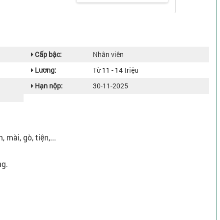
Cấp bậc:
Nhân viên
Lương:
Từ 11 - 14 triệu
Hạn nộp:
30-11-2025
mài, gò, tiện,...
ng.