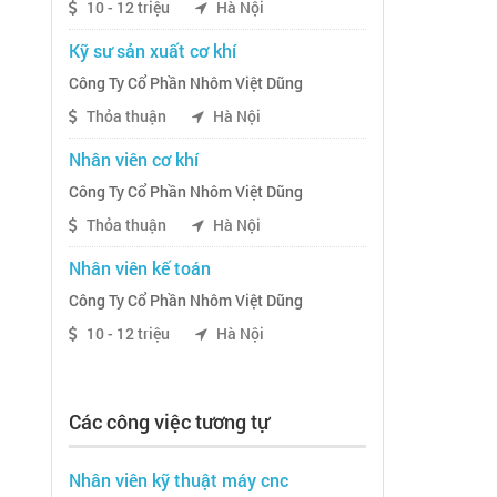
10 - 12 triệu
Hà Nội
Kỹ sư sản xuất cơ khí
Công Ty Cổ Phần Nhôm Việt Dũng
Thỏa thuận
Hà Nội
Nhân viên cơ khí
Công Ty Cổ Phần Nhôm Việt Dũng
Thỏa thuận
Hà Nội
Nhân viên kế toán
Công Ty Cổ Phần Nhôm Việt Dũng
10 - 12 triệu
Hà Nội
Các công việc tương tự
Nhân viên kỹ thuật máy cnc