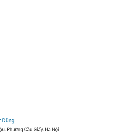
t Dũng
ậu, Phường Cầu Giấy, Hà Nội