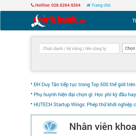
Hotline: 028.6264.9264
Trang chủ
T
Chọn
ĐH Duy Tân tiếp tục trong Top 500 thế giới tr
Phụ huynh hiện đại chọn gì: Học phí kỳ đầu ha
HUTECH Startup Wings: Phép thử khởi nghiệp c
Nhân viên khoa