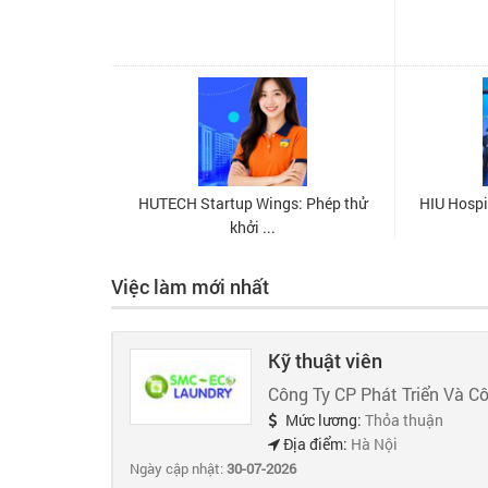
Việc làm mới nhất
Kỹ thuật viên
Công Ty CP Phát Triển Và C
Mức lương:
Thỏa thuận
Địa điểm:
Hà Nội
Ngày cập nhật:
30-07-2026