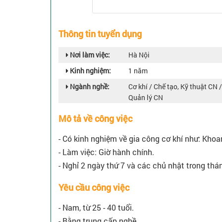
Thông tin tuyển dụng
Nơi làm việc:
Hà Nội
Kinh nghiệm:
1 năm
Ngành nghề:
Cơ khí / Chế tạo, Kỹ thuật CN /
Quản lý CN
Mô tả về công việc
- Có kinh nghiệm về gia công cơ khí như: Khoan, 
- Làm việc: Giờ hành chính.
- Nghỉ 2 ngày thứ 7 và các chủ nhật trong thá
Yêu cầu công việc
- Nam, từ 25 - 40 tuổi.
- Bằng trung cấp nghề.