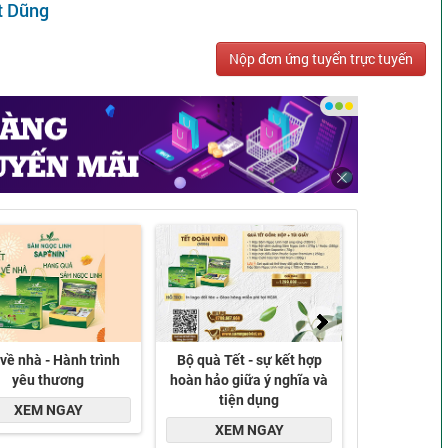
t Dũng
Nộp đơn ứng tuyển trực tuyến