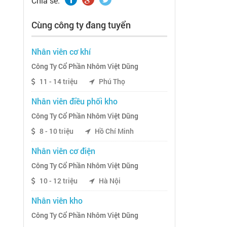
Chia sẽ:
Cùng công ty đang tuyển
Nhân viên cơ khí
Công Ty Cổ Phần Nhôm Việt Dũng
11 - 14 triệu
Phú Thọ
Nhân viên điều phối kho
Công Ty Cổ Phần Nhôm Việt Dũng
8 - 10 triệu
Hồ Chí Minh
Nhân viên cơ điện
Công Ty Cổ Phần Nhôm Việt Dũng
10 - 12 triệu
Hà Nội
Nhân viên kho
Công Ty Cổ Phần Nhôm Việt Dũng