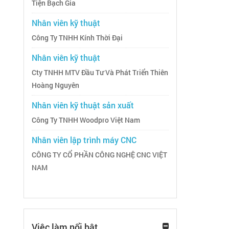
Tiện Bạch Gia
Nhân viên kỹ thuật
Công Ty TNHH Kính Thời Đại
Nhân viên kỹ thuật
Cty TNHH MTV Đầu Tư Và Phát Triển Thiên
Hoàng Nguyên
Nhân viên kỹ thuật sản xuất
Công Ty TNHH Woodpro Việt Nam
Nhân viên lập trình máy CNC
CÔNG TY CỔ PHẦN CÔNG NGHỆ CNC VIỆT
NAM
Việc làm nổi bật