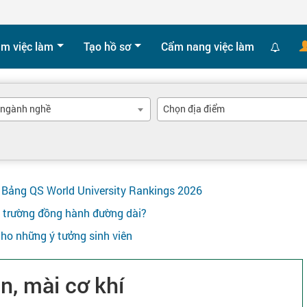
ìm việc làm
Tạo hồ sơ
Cẩm nang việc làm
 ngành nghề
Chọn địa điểm
ên Bảng QS World University Rankings 2026
y trường đồng hành đường dài?
ho những ý tưởng sinh viên
n, mài cơ khí