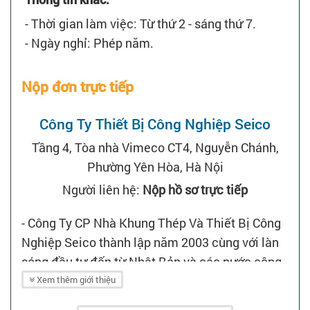
- Thời gian làm việc: Từ thứ 2 - sáng thứ 7.
- Ngày nghỉ: Phép năm.
Nộp đơn trực tiếp
Công Ty Thiết Bị Công Nghiệp Seico
Tầng 4, Tòa nhà Vimeco CT4, Nguyễn Chánh,
Phường Yên Hòa, Hà Nội
Người liên hệ:
Nộp hồ sơ trực tiếp
- Công Ty CP Nhà Khung Thép Và Thiết Bị Công
Nghiệp Seico thành lập năm 2003 cùng với làn
sóng đầu tư đến từ Nhật Bản và các nước công
nghiệp phát triển.
Xem thêm giới thiệu
- Chúng tôi là doanh nghiệp chuyên về lĩnh vực