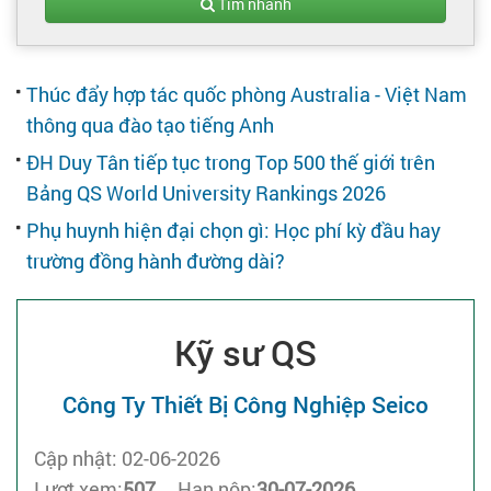
Tạo hồ sơ
Tìm nhanh
Cẩm nang việc làm
Thúc đẩy hợp tác quốc phòng Australia - Việt Nam
thông qua đào tạo tiếng Anh
Bạn cần tuyển người
ĐH Duy Tân tiếp tục trong Top 500 thế giới trên
Bảng QS World University Rankings 2026
Nhà tuyển dụng
Phụ huynh hiện đại chọn gì: Học phí kỳ đầu hay
trường đồng hành đường dài?
Kỹ sư QS
Công Ty Thiết Bị Công Nghiệp Seico
Cập nhật: 02-06-2026
Lượt xem:
507
Hạn nộp:
30-07-2026