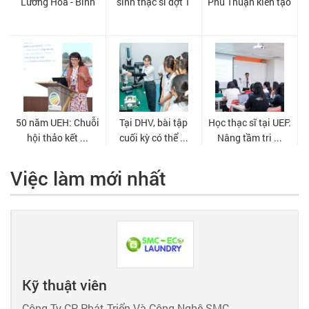
Việc làm mới nhất
Kỹ thuật viên
Công Ty CP Phát Triển Và Công Nghệ SMC