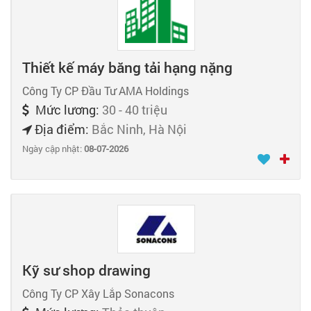
Thiết kế máy băng tải hạng nặng
Công Ty CP Đầu Tư AMA Holdings
Mức lương:
30 - 40 triệu
Địa điểm:
Bắc Ninh, Hà Nội
Ngày cập nhật:
08-07-2026
Kỹ sư shop drawing
Công Ty CP Xây Lắp Sonacons