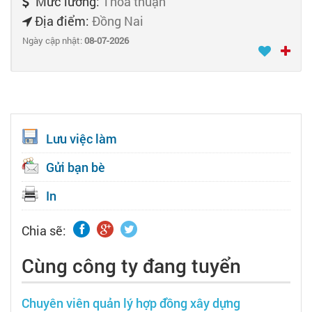
Mức lương:
Thỏa thuận
Địa điểm:
Đồng Nai
Ngày cập nhật:
08-07-2026
Lưu việc làm
Gửi bạn bè
In
Chia sẽ:
Cùng công ty đang tuyển
Chuyên viên quản lý hợp đồng xây dựng