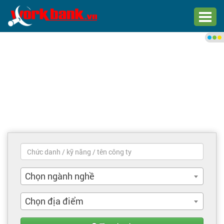
Chào bạn,
Đăng nhập xem việc làm phù
hợp
Đăng nhập
Đăng ký
Trang chủ
Việc làm mới nhất
Chọn ngành nghề
Tìm việc làm
Chọn địa điểm