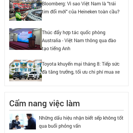
Bloomberg: Vì sao Việt Nam là "trái
tim đổi mới" của Heineken toàn cầu?
Thúc đẩy hợp tác quốc phòng
Australia - Việt Nam thông qua đào
tạo tiếng Anh
Toyota khuyến mại tháng 8: Tiếp sức
đà tăng trưởng, tối ưu chi phí mua xe
Cẩm nang việc làm
Những dấu hiệu nhận biết sếp không tốt
qua buổi phỏng vấn