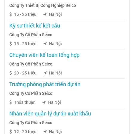
Công Ty Thiết Bị Công Nghiệp Seico
15 - 25 triệu
Hà Nội
Kỹ sư thiết kế kết cấu
Công Ty Cổ Phần Seico
15 - 25 triệu
Hà Nội
Chuyên viên kế toán tổng hợp
Công Ty Cổ Phần Seico
20 - 25 triệu
Hà Nội
Trưởng phòng phát triển dự án
Công Ty Cổ Phần Seico
Thỏa thuận
Hà Nội
Nhân viên quản lý dự án xuất khẩu
Công Ty Cổ Phần Seico
12 - 20 triệu
Hà Nội