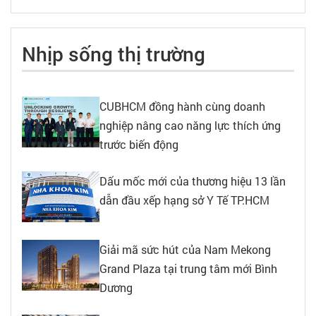
Nhịp sống thị trường
CUBHCM đồng hành cùng doanh
nghiệp nâng cao năng lực thích ứng
trước biến động
Dấu mốc mới của thương hiệu 13 lần
dẫn đầu xếp hạng sở Y Tế TP.HCM
Giải mã sức hút của Nam Mekong
Grand Plaza tại trung tâm mới Bình
Dương