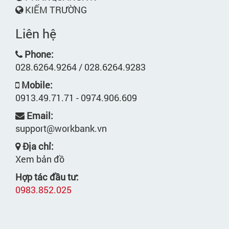
KIẾM TRƯỜNG
Liên hệ
Phone:
028.6264.9264 / 028.6264.9283
Mobile:
0913.49.71.71 - 0974.906.609
Email:
support@workbank.vn
Địa chỉ:
Xem bản đồ
Hợp tác đầu tư:
0983.852.025