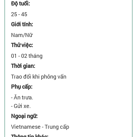
Độ tuổi:
25 - 45
Giới tính:
Nam/Nữ
Thử việc:
01 - 02 tháng
Thời gian:
Trao đổi khi phỏng vấn
Phụ cấp:
- Ăn trưa.
- Gửi xe.
Ngoại ngữ:
Vietnamese - Trung cấp
Thông tin khác: