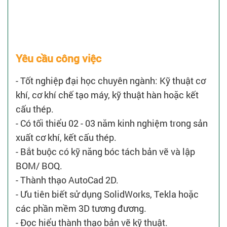
Yêu cầu công việc
- Tốt nghiệp đại học chuyên ngành: Kỹ thuật cơ
khí, cơ khí chế tạo máy, kỹ thuật hàn hoặc kết
cấu thép.
- Có tối thiểu 02 - 03 năm kinh nghiệm trong sản
xuất cơ khí, kết cấu thép.
- Bắt buộc có kỹ năng bóc tách bản vẽ và lập
BOM/ BOQ.
- Thành thạo AutoCad 2D.
- Ưu tiên biết sử dụng SolidWorks, Tekla hoặc
các phần mềm 3D tương đương.
- Đọc hiểu thành thạo bản vẽ kỹ thuật.