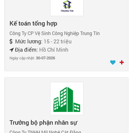
Kế toán tổng hợp
Công Ty CP Vệ Sinh Công Nghiệp Trung Tín
Mức lương:
15 - 22 triệu
Địa điểm:
Hồ Chí Minh
Ngày cập nhật:
30-07-2026
Trưởng bộ phận nhân sự
Công Ty TNHH Mỹ Nghệ Cát Đằng