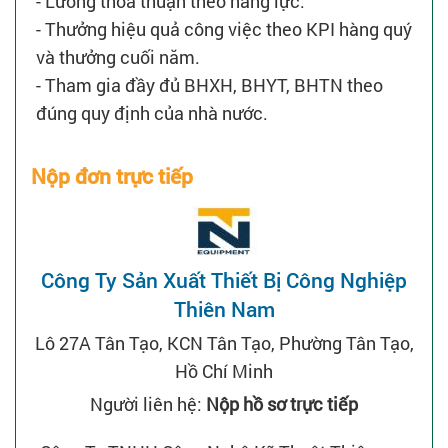
- Lương thỏa thuận theo năng lực.
- Thưởng hiệu quả công việc theo KPI hàng quý
và thưởng cuối năm.
- Tham gia đầy đủ BHXH, BHYT, BHTN theo
đúng quy định của nhà nước.
Nộp đơn trực tiếp
Công Ty Sản Xuất Thiết Bị Công Nghiệp
Thiên Nam
Lô 27A Tân Tạo, KCN Tân Tạo, Phường Tân Tạo,
Hồ Chí Minh
Người liên hệ:
Nộp hồ sơ trực tiếp