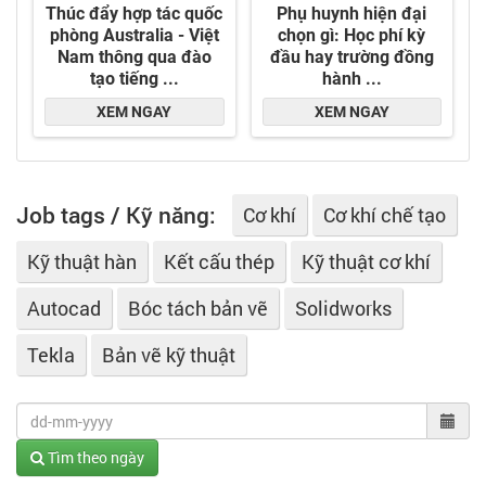
Job tags / Kỹ năng:
Cơ khí
Cơ khí chế tạo
Kỹ thuật hàn
Kết cấu thép
Kỹ thuật cơ khí
Autocad
Bóc tách bản vẽ
Solidworks
Tekla
Bản vẽ kỹ thuật
Tìm theo ngày