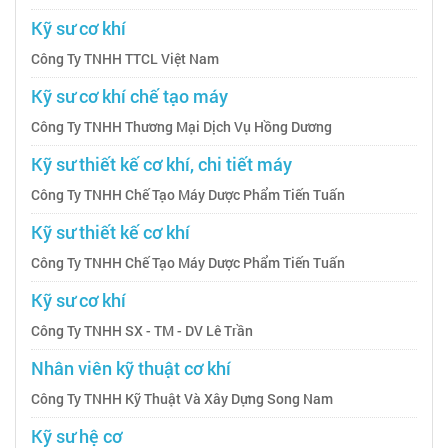
Kỹ sư cơ khí
Công Ty TNHH TTCL Việt Nam
Kỹ sư cơ khí chế tạo máy
Công Ty TNHH Thương Mại Dịch Vụ Hồng Dương
Kỹ sư thiết kế cơ khí, chi tiết máy
Công Ty TNHH Chế Tạo Máy Dược Phẩm Tiến Tuấn
Kỹ sư thiết kế cơ khí
Công Ty TNHH Chế Tạo Máy Dược Phẩm Tiến Tuấn
Kỹ sư cơ khí
Công Ty TNHH SX - TM - DV Lê Trần
Nhân viên kỹ thuật cơ khí
Công Ty TNHH Kỹ Thuật Và Xây Dựng Song Nam
Kỹ sư hệ cơ