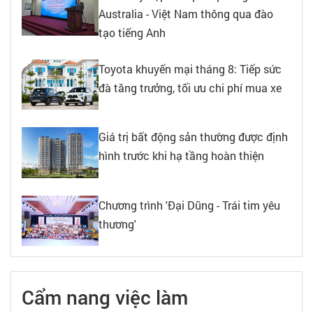
Australia - Việt Nam thông qua đào
tạo tiếng Anh
Toyota khuyến mại tháng 8: Tiếp sức
đà tăng trưởng, tối ưu chi phí mua xe
Giá trị bất động sản thường được định
hình trước khi hạ tầng hoàn thiện
Chương trình 'Đại Dũng - Trái tim yêu
thương'
Cẩm nang việc làm