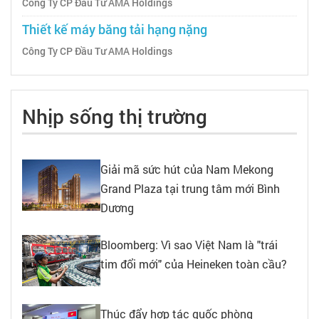
Công Ty CP Đầu Tư AMA Holdings
Thiết kế máy băng tải hạng nặng
Công Ty CP Đầu Tư AMA Holdings
Nhịp sống thị trường
Giải mã sức hút của Nam Mekong
Grand Plaza tại trung tâm mới Bình
Dương
Bloomberg: Vì sao Việt Nam là "trái
tim đổi mới" của Heineken toàn cầu?
Thúc đẩy hợp tác quốc phòng