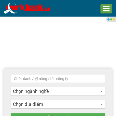
Chào bạn,
Đăng nhập xem việc làm phù
hợp
Đăng nhập
Đăng ký
Trang chủ
Việc làm mới nhất
Chọn ngành nghề
Tìm việc làm
Chọn địa điểm