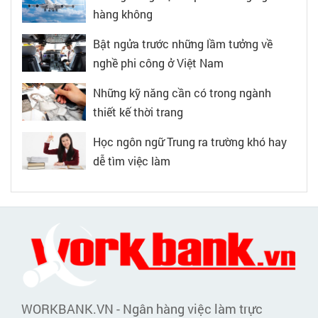
hàng không
Bật ngửa trước những lầm tưởng về
nghề phi công ở Việt Nam
Những kỹ năng cần có trong ngành
thiết kế thời trang
Học ngôn ngữ Trung ra trường khó hay
dễ tìm việc làm
WORKBANK.VN - Ngân hàng việc làm trực