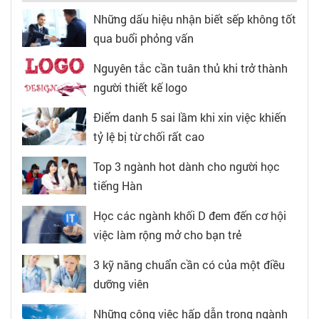
Những dấu hiệu nhận biết sếp không tốt
qua buổi phỏng vấn
Nguyên tắc cần tuân thủ khi trở thành
người thiết kế logo
Điểm danh 5 sai lầm khi xin việc khiến
tỷ lệ bị từ chối rất cao
Top 3 ngành hot dành cho người học
tiếng Hàn
Học các ngành khối D đem đến cơ hội
việc làm rộng mở cho bạn trẻ
3 kỹ năng chuẩn cần có của một điều
dưỡng viên
Những công việc hấp dẫn trong ngành