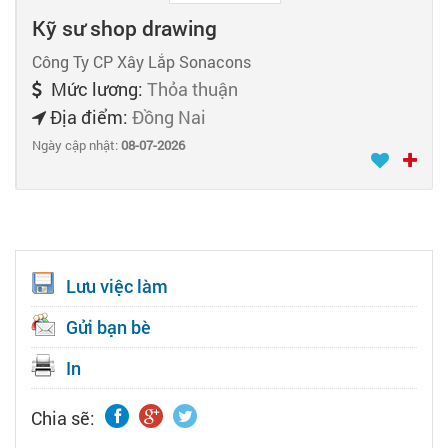
Kỹ sư shop drawing
Công Ty CP Xây Lắp Sonacons
Mức lương:
Thỏa thuận
Địa điểm:
Đồng Nai
Ngày cập nhật:
08-07-2026
Lưu việc làm
Gửi bạn bè
In
Chia sẽ: