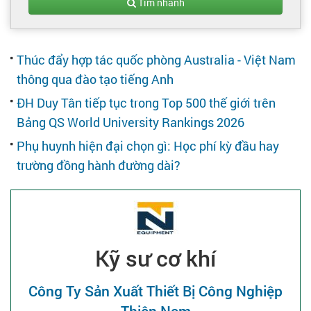
Tạo hồ sơ
Tìm nhanh
Cẩm nang việc làm
Thúc đẩy hợp tác quốc phòng Australia - Việt Nam
thông qua đào tạo tiếng Anh
Bạn cần tuyển người
ĐH Duy Tân tiếp tục trong Top 500 thế giới trên
Bảng QS World University Rankings 2026
Nhà tuyển dụng
Phụ huynh hiện đại chọn gì: Học phí kỳ đầu hay
trường đồng hành đường dài?
Kỹ sư cơ khí
Công Ty Sản Xuất Thiết Bị Công Nghiệp