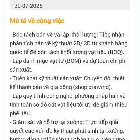
30-07-2026
Mô tả về công việc
- Bóc tách bản vẽ và lập khối lượng: Tiếp nhận,
phân tích bản vẽ kỹ thuật 2D/ 3D từ khách hàng
quốc tế để bóc tách khối lượng vật liệu (BOQ).
- Lập danh mục vật tư (BOM) và dự toán chi phí
sản xuất.
- Triển khai kỹ thuật sản xuất: Chuyển đổi thiết
kế thành bản vẽ gia công (shop drawing).
- Lập quy trình công nghệ, phương pháp hàn và
tính toán sơ đồ cắt vật liệu tối ưu để giảm thiểu
phế liệu.
- Giám sát và hỗ trợ tại xưởng: Trực tiếp giải
quyết các vấn đề kỹ thuật phát sinh tại xưởng,
hướng dẫn thợ lắp ráp/ thợ hàn thực hiện đúng