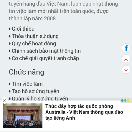
tuyến hàng đầu Việt Nam, luôn cập nhật thông
tin việc làm mới nhất trên toàn quốc, được
thành lập năm 2008.
Giới thiệu
Thỏa thuận sử dụng
Quy chế hoạt động
Chính sách bảo mật thông tin
Cơ chế giải quyết tranh chấp
Chức năng
Tìm việc làm
Tạo hồ sơ ứng tuyển
Quản lý hồ sơ ứng tuyển
Cẩm nang việc làm
Tạo thông báo việc làm
Việc làm phù hợp với bạn
Bảng giá dịch vụ