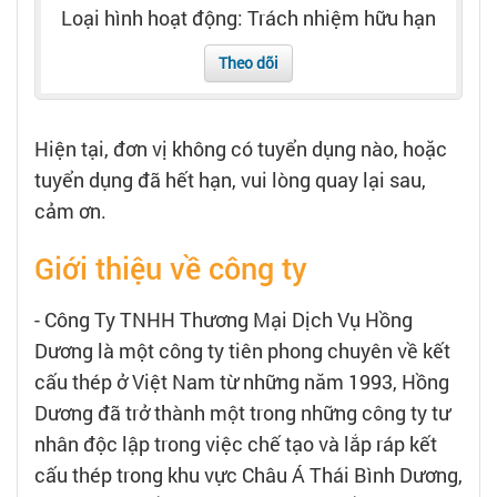
Tạo hồ sơ
Loại hình hoạt động: Trách nhiệm hữu hạn
Theo dõi
Cẩm nang việc làm
Bạn cần tuyển người
Hiện tại, đơn vị không có tuyển dụng nào, hoặc
tuyển dụng đã hết hạn, vui lòng quay lại sau,
Nhà tuyển dụng
cảm ơn.
Giới thiệu về công ty
- Công Ty TNHH Thương Mại Dịch Vụ Hồng
Dương là một công ty tiên phong chuyên về kết
cấu thép ở Việt Nam từ những năm 1993, Hồng
Dương đã trở thành một trong những công ty tư
nhân độc lập trong việc chế tạo và lắp ráp kết
cấu thép trong khu vực Châu Á Thái Bình Dương,