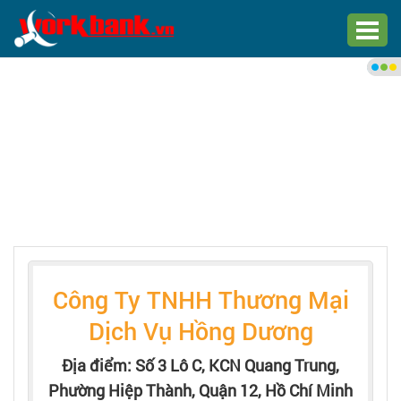
Chào bạn,
Đăng nhập xem việc làm phù
hợp
Đăng nhập
Đăng ký
Trang chủ
Công Ty TNHH Thương Mại
Việc làm mới nhất
Dịch Vụ Hồng Dương
Tìm việc làm
Địa điểm: Số 3 Lô C, KCN Quang Trung,
Phường Hiệp Thành, Quận 12, Hồ Chí Minh