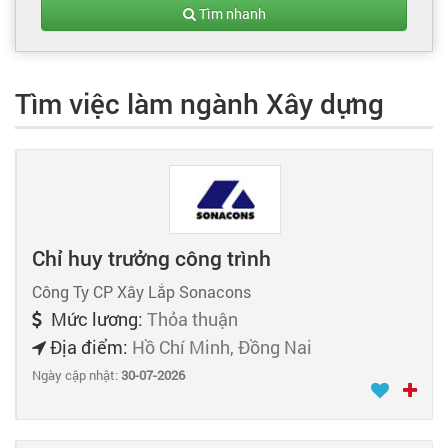
Tạo hồ sơ
Tìm nhanh
Cẩm nang việc làm
Tìm việc làm ngành Xây dựng
Bạn cần tuyển người
Nhà tuyển dụng
Chỉ huy trưởng công trình
Công Ty CP Xây Lắp Sonacons
Mức lương:
Thỏa thuận
Địa điểm:
Hồ Chí Minh, Đồng Nai
Ngày cập nhật:
30-07-2026