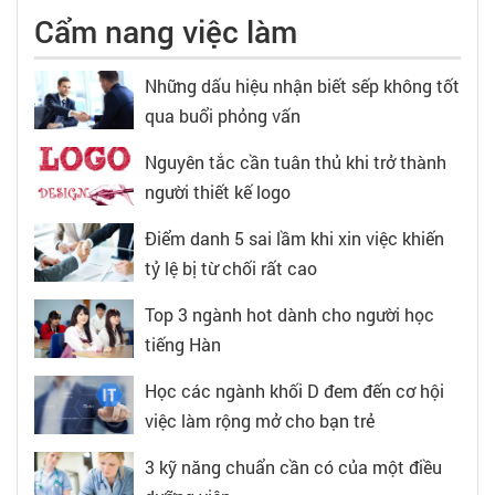
Cẩm nang việc làm
Những dấu hiệu nhận biết sếp không tốt
qua buổi phỏng vấn
Nguyên tắc cần tuân thủ khi trở thành
người thiết kế logo
Điểm danh 5 sai lầm khi xin việc khiến
tỷ lệ bị từ chối rất cao
Top 3 ngành hot dành cho người học
tiếng Hàn
Học các ngành khối D đem đến cơ hội
việc làm rộng mở cho bạn trẻ
3 kỹ năng chuẩn cần có của một điều