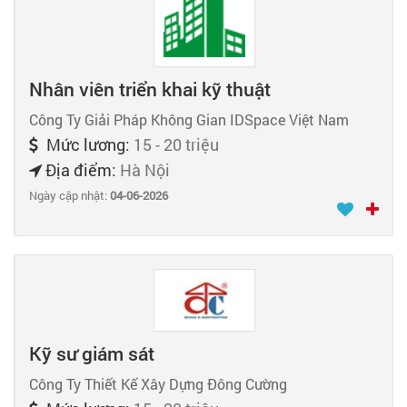
Nhân viên triển khai kỹ thuật
Công Ty Giải Pháp Không Gian IDSpace Việt Nam
Mức lương:
15 - 20 triệu
Địa điểm:
Hà Nội
Ngày cập nhật:
04-06-2026
Kỹ sư giám sát
Công Ty Thiết Kế Xây Dựng Đông Cường