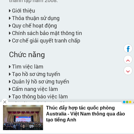
thành lập năm 2008.
Giới thiệu
Thỏa thuận sử dụng
Quy chế hoạt động
Chính sách bảo mật thông tin
Cơ chế giải quyết tranh chấp
Chức năng
Tìm việc làm
Tạo hồ sơ ứng tuyển
Quản lý hồ sơ ứng tuyển
Cẩm nang việc làm
Tạo thông báo việc làm
Việc làm phù hợp với bạn
Bảng giá dịch vụ
Website liên kết