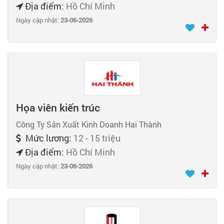
Địa điểm:
Hồ Chí Minh
Ngày cập nhật:
23-06-2026
Họa viên kiến trúc
Công Ty Sản Xuất Kinh Doanh Hai Thành
Mức lương:
12 - 15 triệu
Địa điểm:
Hồ Chí Minh
Ngày cập nhật:
23-06-2026