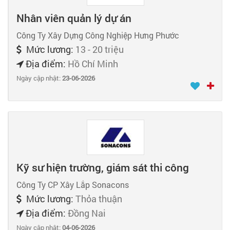
Nhân viên quản lý dự án
Công Ty Xây Dựng Công Nghiệp Hưng Phước
Mức lương:
13 - 20 triệu
Địa điểm:
Hồ Chí Minh
Ngày cập nhật:
23-06-2026
Kỹ sư hiện trường, giám sát thi công
Công Ty CP Xây Lắp Sonacons
Mức lương:
Thỏa thuận
Địa điểm:
Đồng Nai
Ngày cập nhật:
04-06-2026