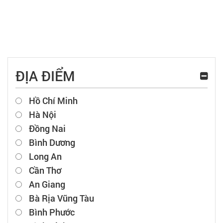
ĐỊA ĐIỂM
Hồ Chí Minh
Hà Nội
Đồng Nai
Bình Dương
Long An
Cần Thơ
An Giang
Bà Rịa Vũng Tàu
Bình Phước