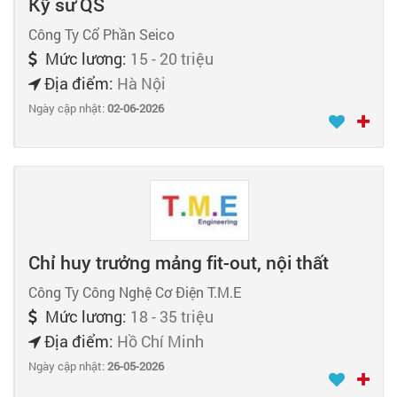
Kỹ sư QS
Công Ty Cổ Phần Seico
Mức lương:
15 - 20 triệu
Địa điểm:
Hà Nội
Ngày cập nhật:
02-06-2026
Chỉ huy trưởng mảng fit-out, nội thất
Công Ty Công Nghệ Cơ Điện T.M.E
Mức lương:
18 - 35 triệu
Địa điểm:
Hồ Chí Minh
Ngày cập nhật:
26-05-2026