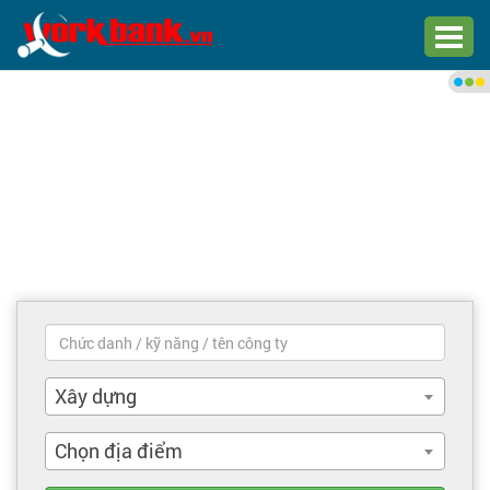
Chào bạn,
Đăng nhập xem việc làm phù
hợp
Đăng nhập
Đăng ký
Trang chủ
Việc làm mới nhất
Xây dựng
Tìm việc làm
Chọn địa điểm