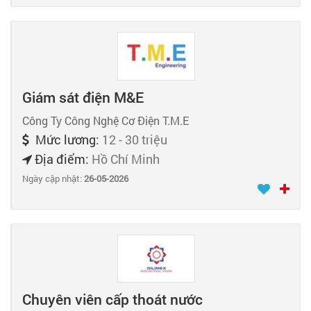
Giám sát điện M&E
Công Ty Công Nghệ Cơ Điện T.M.E
Mức lương:
12 - 30 triệu
Địa điểm:
Hồ Chí Minh
Ngày cập nhật:
26-05-2026
Chuyên viên cấp thoát nước