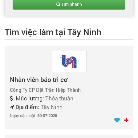
Tạo hồ sơ
Tìm nhanh
Cẩm nang việc làm
Tìm việc làm tại Tây Ninh
Bạn cần tuyển người
Nhà tuyển dụng
Nhân viên bảo trì cơ
Công Ty CP Dệt Trần Hiệp Thành
Mức lương:
Thỏa thuận
Địa điểm:
Tây Ninh
Ngày cập nhật:
30-07-2026