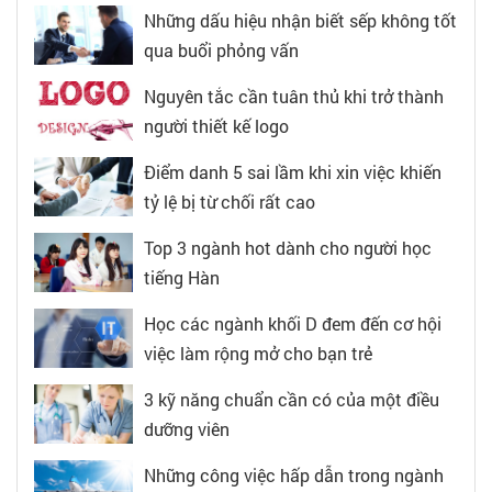
Những dấu hiệu nhận biết sếp không tốt
qua buổi phỏng vấn
Nguyên tắc cần tuân thủ khi trở thành
người thiết kế logo
Điểm danh 5 sai lầm khi xin việc khiến
tỷ lệ bị từ chối rất cao
Top 3 ngành hot dành cho người học
tiếng Hàn
Học các ngành khối D đem đến cơ hội
việc làm rộng mở cho bạn trẻ
3 kỹ năng chuẩn cần có của một điều
dưỡng viên
Những công việc hấp dẫn trong ngành