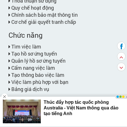
Thỏa thuận sử dụng
Quy chế hoạt động
Chính sách bảo mật thông tin
Cơ chế giải quyết tranh chấp
Chức năng
Tìm việc làm
Tạo hồ sơ ứng tuyển
Quản lý hồ sơ ứng tuyển
Cẩm nang việc làm
Tạo thông báo việc làm
Việc làm phù hợp với bạn
Bảng giá dịch vụ
Website liên kết
PHANQUANG.VN
KIẾM TRƯỜNG