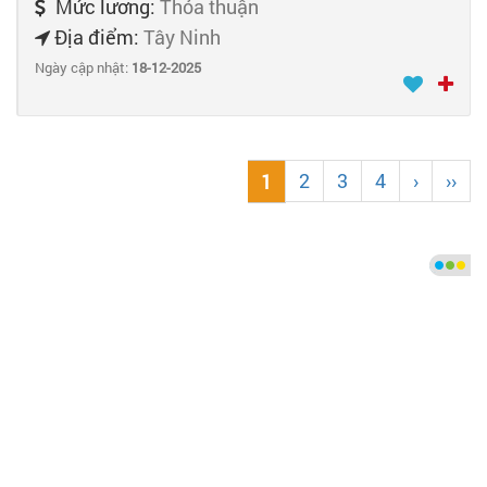
Mức lương:
Thỏa thuận
Địa điểm:
Tây Ninh
Ngày cập nhật:
18-12-2025
2
3
4
›
››
1