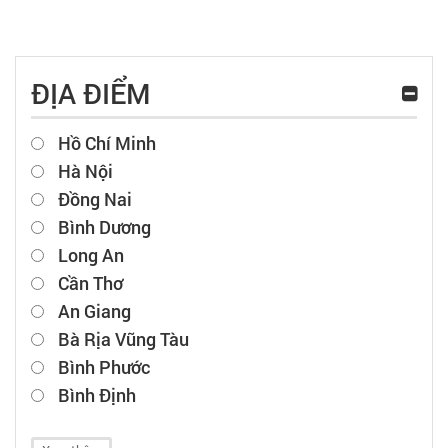
ĐỊA ĐIỂM
Hồ Chí Minh
Hà Nội
Đồng Nai
Bình Dương
Long An
Cần Thơ
An Giang
Bà Rịa Vũng Tàu
Bình Phước
Bình Định