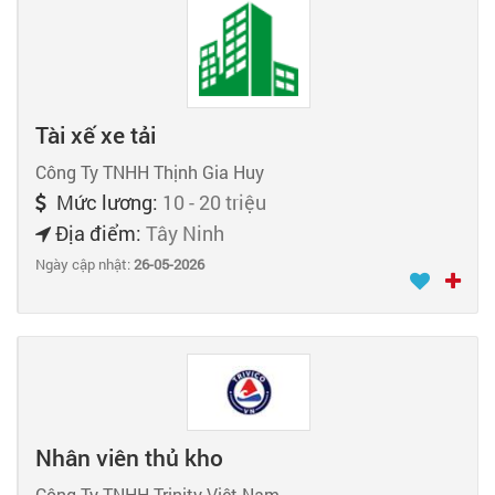
Tài xế xe tải
Công Ty TNHH Thịnh Gia Huy
Mức lương:
10 - 20 triệu
Địa điểm:
Tây Ninh
Ngày cập nhật:
26-05-2026
Nhân viên thủ kho
Công Ty TNHH Trinity Việt Nam