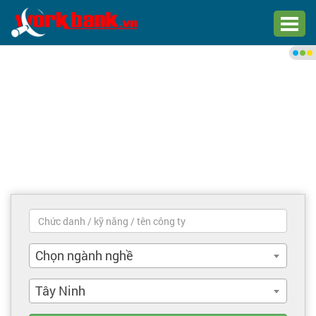
Chào bạn,
Đăng nhập xem việc làm phù
hợp
Đăng nhập
Đăng ký
Trang chủ
Việc làm mới nhất
Chọn ngành nghề
Tìm việc làm
Tây Ninh