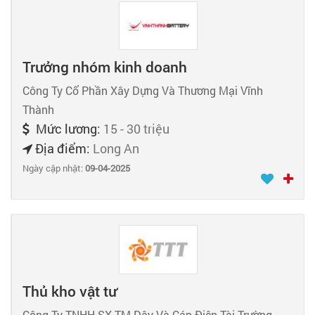
Trưởng nhóm kinh doanh
Công Ty Cổ Phần Xây Dựng Và Thương Mại Vĩnh
Thành
Mức lương:
15 - 30 triệu
Địa điểm:
Long An
Ngày cập nhật:
09-04-2025
Thủ kho vật tư
Công Ty TNHH SX TM Dây Và Cáp Điện Tài Trường