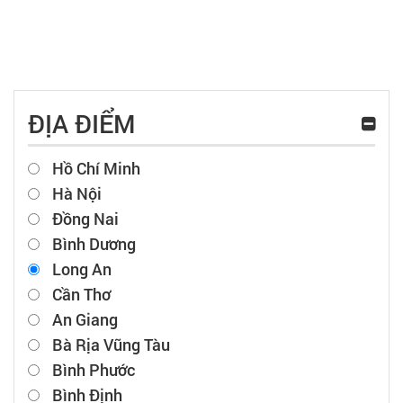
ĐỊA ĐIỂM
Hồ Chí Minh
Hà Nội
Đồng Nai
Bình Dương
Long An
Cần Thơ
An Giang
Bà Rịa Vũng Tàu
Bình Phước
Bình Định