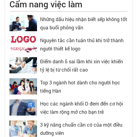
Cẩm nang việc làm
Những dấu hiệu nhận biết sếp không tốt
qua buổi phỏng vấn
Nguyên tắc cần tuân thủ khi trở thành
người thiết kế logo
Điểm danh 5 sai lầm khi xin việc khiến
tỷ lệ bị từ chối rất cao
Top 3 ngành hot dành cho người học
tiếng Hàn
Học các ngành khối D đem đến cơ hội
việc làm rộng mở cho bạn trẻ
3 kỹ năng chuẩn cần có của một điều
dưỡng viên