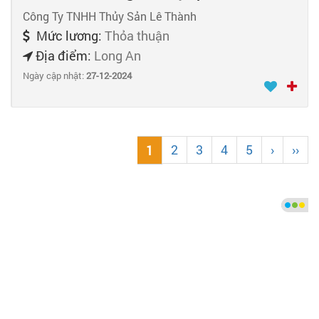
Công Ty TNHH Thủy Sản Lê Thành
Mức lương:
Thỏa thuận
Địa điểm:
Long An
Ngày cập nhật:
27-12-2024
2
3
4
5
›
››
1