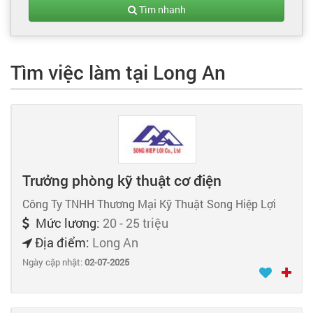
Tạo hồ sơ
Tìm nhanh
Cẩm nang việc làm
Tìm việc làm tại Long An
Bạn cần tuyển người
Nhà tuyển dụng
Trưởng phòng kỹ thuật cơ điện
Công Ty TNHH Thương Mại Kỹ Thuật Song Hiệp Lợi
Mức lương:
20 - 25 triệu
Địa điểm:
Long An
Ngày cập nhật:
02-07-2025