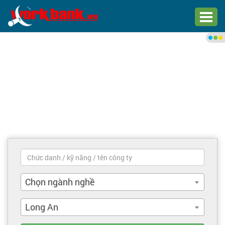
Chào bạn,
Đăng nhập xem việc làm phù
hợp
Đăng nhập
Đăng ký
Trang chủ
Việc làm mới nhất
Chọn ngành nghề
Tìm việc làm
Long An