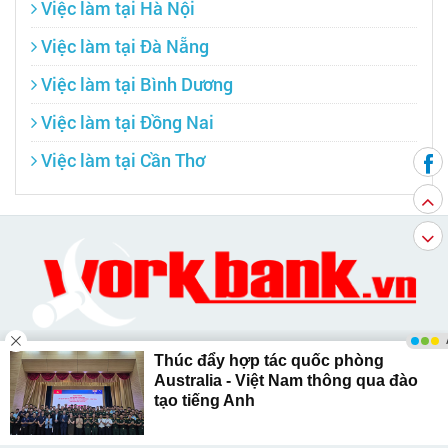
Việc làm tại Hà Nội
Việc làm tại Đà Nẵng
Việc làm tại Bình Dương
Việc làm tại Đồng Nai
Việc làm tại Cần Thơ
WORKBANK.VN - Ngân hàng việc làm trực
tuyến hàng đầu Việt Nam, luôn cập nhật thông
tin việc làm mới nhất trên toàn quốc, được
thành lập năm 2008.