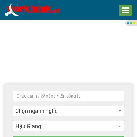
Chào bạn,
Đăng nhập xem việc làm phù
hợp
Đăng nhập
Đăng ký
Trang chủ
Việc làm mới nhất
Chọn ngành nghề
Tìm việc làm
Hậu Giang