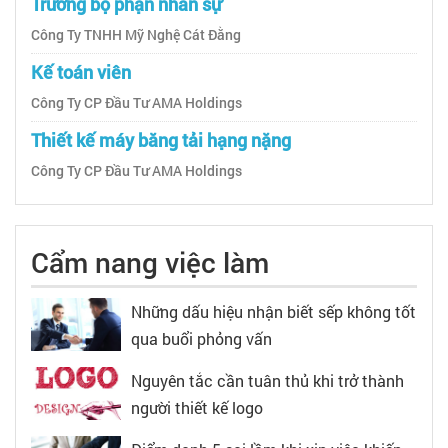
Trưởng bộ phận nhân sự
Công Ty TNHH Mỹ Nghệ Cát Đằng
Kế toán viên
Công Ty CP Đầu Tư AMA Holdings
Thiết kế máy băng tải hạng nặng
Công Ty CP Đầu Tư AMA Holdings
Cẩm nang việc làm
Những dấu hiệu nhận biết sếp không tốt
qua buổi phỏng vấn
Nguyên tắc cần tuân thủ khi trở thành
người thiết kế logo