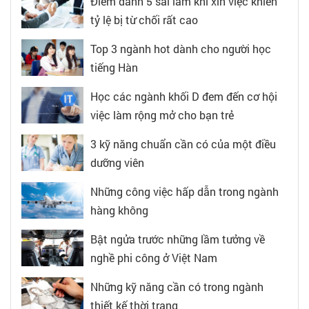
Điểm danh 5 sai lầm khi xin việc khiến
tỷ lệ bị từ chối rất cao
Top 3 ngành hot dành cho người học
tiếng Hàn
Học các ngành khối D đem đến cơ hội
việc làm rộng mở cho bạn trẻ
3 kỹ năng chuẩn cần có của một điều
dưỡng viên
Những công việc hấp dẫn trong ngành
hàng không
Bật ngửa trước những lầm tưởng về
nghề phi công ở Việt Nam
Những kỹ năng cần có trong ngành
thiết kế thời trang