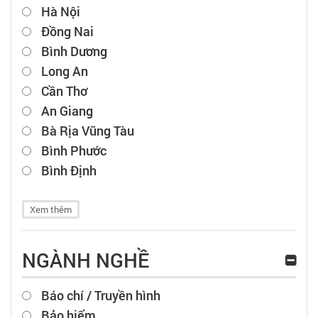
Hà Nội
Đồng Nai
Bình Dương
Long An
Cần Thơ
An Giang
Bà Rịa Vũng Tàu
Bình Phước
Bình Định
Xem thêm
NGÀNH NGHỀ
Báo chí / Truyền hình
Bảo hiểm