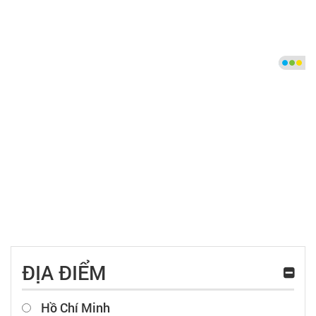
ĐỊA ĐIỂM
Hồ Chí Minh