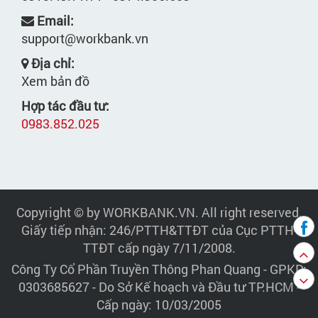
Email:
support@workbank.vn
Địa chỉ:
Xem bản đồ
Hợp tác đầu tư:
0983.852.025
Copyright © by WORKBANK.VN. All right reserved.
Giấy tiếp nhận: 246/PTTH&TTĐT của Cục PTTH-
TTĐT cấp ngày 7/11/2008.
Công Ty Cổ Phần Truyền Thông Phan Quang
- GPKD:
0303685627 - Do Sở Kế hoạch và Đầu tư TP.HCM -
Cấp ngày: 10/03/2005