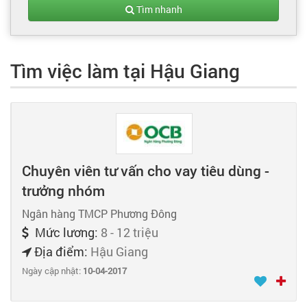
Tạo hồ sơ
Tìm nhanh
Cẩm nang việc làm
Tìm việc làm tại Hậu Giang
Bạn cần tuyển người
Nhà tuyển dụng
Chuyên viên tư vấn cho vay tiêu dùng -
trưởng nhóm
Ngân hàng TMCP Phương Đông
Mức lương:
8 - 12 triệu
Địa điểm:
Hậu Giang
Ngày cập nhật:
10-04-2017