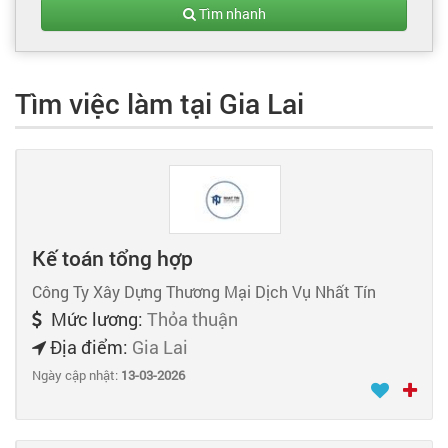
Tạo hồ sơ
Tìm nhanh
Cẩm nang việc làm
Tìm việc làm tại Gia Lai
Bạn cần tuyển người
Nhà tuyển dụng
Kế toán tổng hợp
Công Ty Xây Dựng Thương Mại Dịch Vụ Nhất Tín
Mức lương:
Thỏa thuận
Địa điểm:
Gia Lai
Ngày cập nhật:
13-03-2026