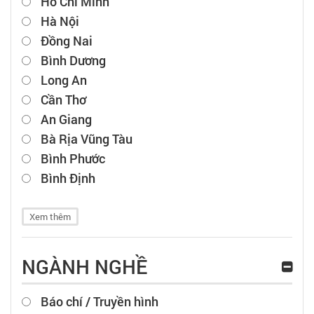
Hồ Chí Minh
Hà Nội
Đồng Nai
Bình Dương
Long An
Cần Thơ
An Giang
Bà Rịa Vũng Tàu
Bình Phước
Bình Định
Xem thêm
NGÀNH NGHỀ
Báo chí / Truyền hình