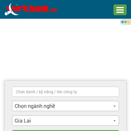
Chào bạn,
Đăng nhập xem việc làm phù
hợp
Đăng nhập
Đăng ký
Trang chủ
Việc làm mới nhất
Chọn ngành nghề
Tìm việc làm
Gia Lai