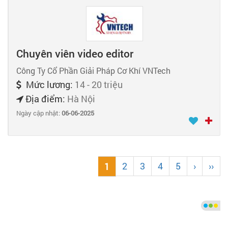
Chuyên viên video editor
Công Ty Cổ Phần Giải Pháp Cơ Khí VNTech
Mức lương:
14 - 20 triệu
Địa điểm:
Hà Nội
Ngày cập nhật:
06-06-2025
2
3
4
5
›
››
1