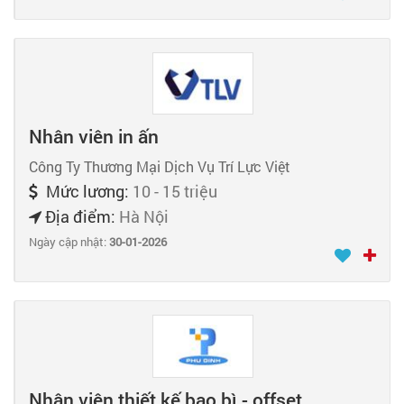
Nhân viên in ấn
Công Ty Thương Mại Dịch Vụ Trí Lực Việt
Mức lương:
10 - 15 triệu
Địa điểm:
Hà Nội
Ngày cập nhật:
30-01-2026
Nhân viên thiết kế bao bì - offset