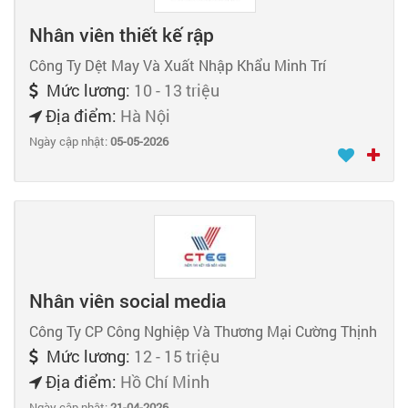
Nhân viên thiết kế rập
Công Ty Dệt May Và Xuất Nhập Khẩu Minh Trí
Mức lương:
10 - 13 triệu
Địa điểm:
Hà Nội
Ngày cập nhật:
05-05-2026
Nhân viên social media
Công Ty CP Công Nghiệp Và Thương Mại Cường Thịnh
Mức lương:
12 - 15 triệu
Địa điểm:
Hồ Chí Minh
Ngày cập nhật:
21-04-2026