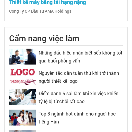
Thiết kế máy băng tải hạng nặng
Công Ty CP Đầu Tư AMA Holdings
Cẩm nang việc làm
Những dấu hiệu nhận biết sếp không tốt
qua buổi phỏng vấn
Nguyên tắc cần tuân thủ khi trở thành
người thiết kế logo
Điểm danh 5 sai lầm khi xin việc khiến
tỷ lệ bị từ chối rất cao
Top 3 ngành hot dành cho người học
tiếng Hàn