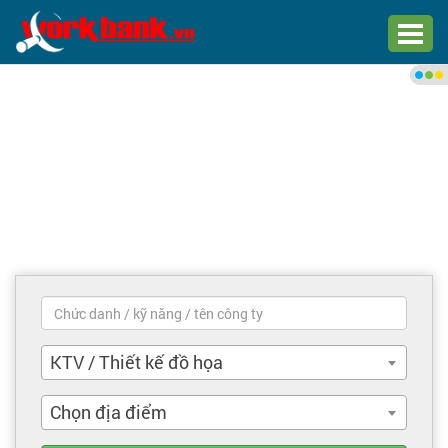
Chào bạn,
Đăng nhập xem việc làm phù
hợp
Đăng nhập
Đăng ký
Trang chủ
Việc làm mới nhất
KTV / Thiết kế đồ họa
Tìm việc làm
Chọn địa điểm