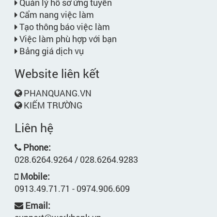
Quản lý hồ sơ ứng tuyển
Cẩm nang việc làm
Tạo thông báo việc làm
Việc làm phù hợp với bạn
Bảng giá dịch vụ
Website liên kết
PHANQUANG.VN
KIẾM TRƯỜNG
Liên hệ
Phone:
028.6264.9264 / 028.6264.9283
Mobile:
0913.49.71.71 - 0974.906.609
Email: