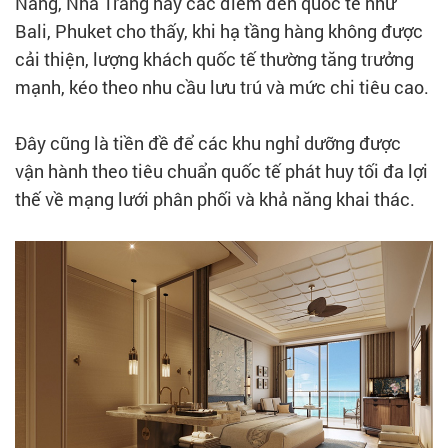
Nẵng, Nha Trang hay các điểm đến quốc tế như
Bali, Phuket cho thấy, khi hạ tầng hàng không được
cải thiện, lượng khách quốc tế thường tăng trưởng
mạnh, kéo theo nhu cầu lưu trú và mức chi tiêu cao.
Đây cũng là tiền đề để các khu nghỉ dưỡng được
vận hành theo tiêu chuẩn quốc tế phát huy tối đa lợi
thế về mạng lưới phân phối và khả năng khai thác.