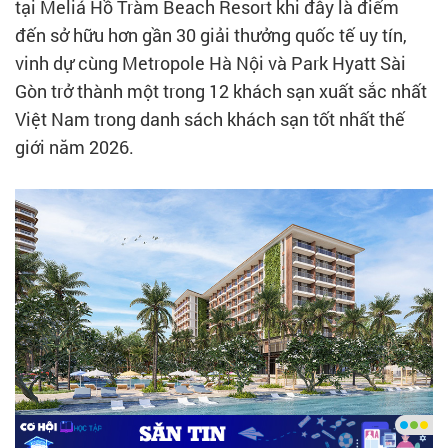
tại Meliá Hồ Tràm Beach Resort khi đây là điểm
đến sở hữu hơn gần 30 giải thưởng quốc tế uy tín,
vinh dự cùng Metropole Hà Nội và Park Hyatt Sài
Gòn trở thành một trong 12 khách sạn xuất sắc nhất
Việt Nam trong danh sách khách sạn tốt nhất thế
giới năm 2026.
The Indochine at Meliá Hồ Tràm sở hữu không gian