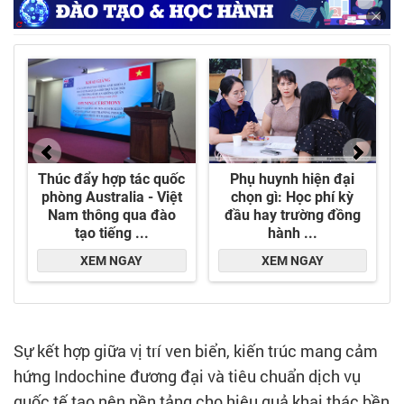
tiện ích nghỉ dưỡng 5 sao - Ảnh: DNCC
Sự kết hợp giữa vị trí ven biển, kiến trúc mang cảm
hứng Indochine đương đại và tiêu chuẩn dịch vụ
quốc tế tạo nên nền tảng cho hiệu quả khai thác bền